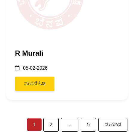
R Murali
05-02-2026
ಮುಂದೆ ಓದಿ
1
2
…
5
ಮುಂದಿನ