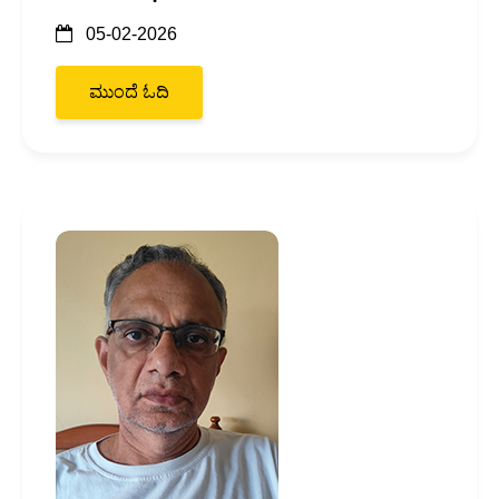
05-02-2026
ಮುಂದೆ ಓದಿ