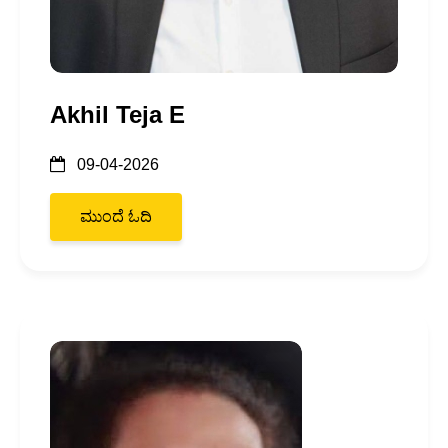
Akhil Teja E
09-04-2026
ಮುಂದೆ ಓದಿ