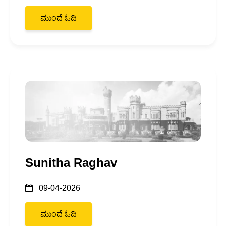
ಮುಂದೆ ಓದಿ
Sunitha Raghav
09-04-2026
ಮುಂದೆ ಓದಿ