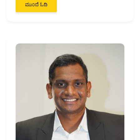
ಮುಂದೆ ಓದಿ