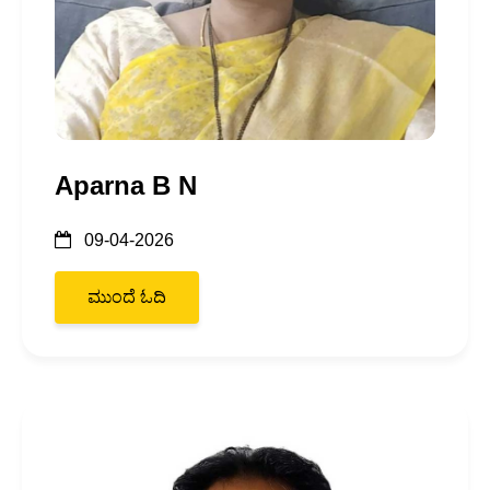
Aparna B N
09-04-2026
ಮುಂದೆ ಓದಿ