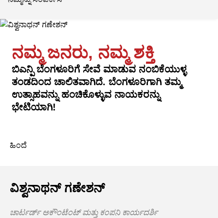
ನಮ್ಮ ಜನರು, ನಮ್ಮ ಶಕ್ತಿ
ಬಿಎನ್ಪಿ ಬೆಂಗಳೂರಿಗೆ ಸೇವೆ ಮಾಡುವ ನಂಬಿಕೆಯುಳ್ಳ
ತಂಡದಿಂದ ಚಾಲಿತವಾಗಿದೆ. ಬೆಂಗಳೂರಿಗಾಗಿ ತಮ್ಮ
ಉತ್ಸಾಹವನ್ನು ಹಂಚಿಕೊಳ್ಳುವ ನಾಯಕರನ್ನು
ಭೇಟಿಯಾಗಿ!
ಹಿಂದೆ
ವಿಶ್ವನಾಥನ್ ಗಣೇಶನ್
ಚಾರ್ಟರ್ಡ್ ಅಕೌಂಟೆಂಟ್ ಮತ್ತು ಕಂಪನಿ ಕಾರ್ಯದರ್ಶಿ