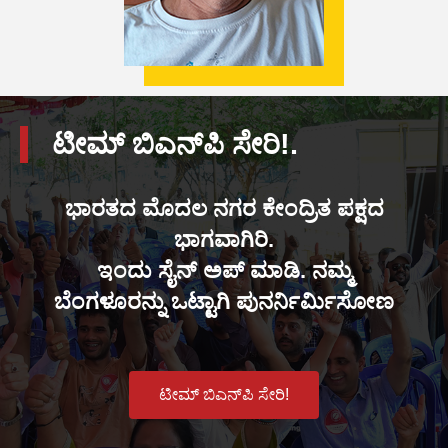
ಟೀಮ್ ಬಿಎನ್‌ಪಿ ಸೇರಿ!.
ಭಾರತದ ಮೊದಲ ನಗರ ಕೇಂದ್ರಿತ ಪಕ್ಷದ
ಭಾಗವಾಗಿರಿ.
ಇಂದು ಸೈನ್ ಅಪ್ ಮಾಡಿ. ನಮ್ಮ
ಬೆಂಗಳೂರನ್ನು ಒಟ್ಟಾಗಿ ಪುನರ್ನಿರ್ಮಿಸೋಣ
ಟೀಮ್ ಬಿಎನ್‌ಪಿ ಸೇರಿ!