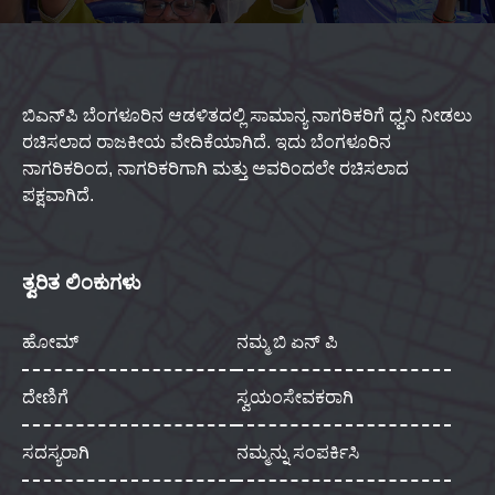
ಬಿಎನ್‌ಪಿ ಬೆಂಗಳೂರಿನ ಆಡಳಿತದಲ್ಲಿ ಸಾಮಾನ್ಯ ನಾಗರಿಕರಿಗೆ ಧ್ವನಿ ನೀಡಲು
ರಚಿಸಲಾದ ರಾಜಕೀಯ ವೇದಿಕೆಯಾಗಿದೆ. ಇದು ಬೆಂಗಳೂರಿನ
ನಾಗರಿಕರಿಂದ, ನಾಗರಿಕರಿಗಾಗಿ ಮತ್ತು ಅವರಿಂದಲೇ ರಚಿಸಲಾದ
ಪಕ್ಷವಾಗಿದೆ.
ತ್ವರಿತ ಲಿಂಕುಗಳು
ಹೋಮ್
ನಮ್ಮ ಬಿ ಏನ್ ಪಿ
ದೇಣಿಗೆ
ಸ್ವಯಂಸೇವಕರಾಗಿ
ಸದಸ್ಯರಾಗಿ
ನಮ್ಮನ್ನು ಸಂಪರ್ಕಿಸಿ