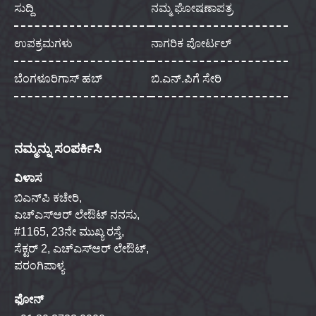
ಸುದ್ದಿ
ನಮ್ಮ ಘೋಷಣಾಪತ್ರ
ಉಪಕ್ರಮಗಳು
ನಾಗರಿಕ ಪೋರ್ಟಲ್
ಬೆಂಗಳೂರಿಗಾಸ್ ಹಬ್
ಬಿ.ಎನ್.ಪಿಗೆ ಸೇರಿ
ನಮ್ಮನ್ನು ಸಂಪರ್ಕಿಸಿ
ವಿಳಾಸ
ಬಿಎನ್‌ಪಿ ಕಚೇರಿ,
ಎಚ್‌ಎಸ್‌ಆರ್ ಲೇಔಟ್ ನನಸು,
#1165, 23ನೇ ಮುಖ್ಯ ರಸ್ತೆ,
ಸೆಕ್ಟರ್ 2, ಎಚ್‌ಎಸ್‌ಆರ್ ಲೇಔಟ್,
ಪರಂಗಿಪಾಳ್ಯ
ಫೋನ್