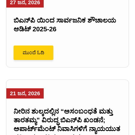
27 ಜನ, 2026
ಬಿಎನ್‌ಪಿ ಯಿಂದ ಸಾರ್ವಜನಿಕ ಶೌಚಾಲಯ
ಆಡಿಟ್ 2025-26
ಮುಂದೆ ಓದಿ
21 ಜನ, 2026
ನೀರಿನ ಶುಲ್ಕದಲ್ಲಿನ “ಅಸಂಬಂಧತೆ ಮತ್ತು
ತಾರತಮ್ಯ” ವಿರುದ್ಧ ಬಿಎನ್‌ಪಿ ಖಂಡನೆ;
ಅಪಾರ್ಟ್‌ಮೆಂಟ್ ನಿವಾಸಿಗಳಿಗೆ ನ್ಯಾಯಯುತ