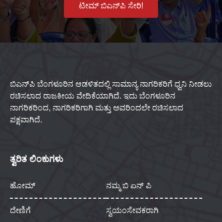
ಟೀಮ್ ಬಿಎನ್‌ಪಿ ಸೇರಿ!
ಬಿಎನ್‌ಪಿ ಬೆಂಗಳೂರಿನ ಆಡಳಿತದಲ್ಲಿ ಸಾಮಾನ್ಯ ನಾಗರಿಕರಿಗೆ ಧ್ವನಿ ನೀಡಲು
ರಚಿಸಲಾದ ರಾಜಕೀಯ ವೇದಿಕೆಯಾಗಿದೆ. ಇದು ಬೆಂಗಳೂರಿನ
ನಾಗರಿಕರಿಂದ, ನಾಗರಿಕರಿಗಾಗಿ ಮತ್ತು ಅವರಿಂದಲೇ ರಚಿಸಲಾದ
ಪಕ್ಷವಾಗಿದೆ.
ತ್ವರಿತ ಲಿಂಕುಗಳು
ಹೋಮ್
ನಮ್ಮ ಬಿ ಏನ್ ಪಿ
ದೇಣಿಗೆ
ಸ್ವಯಂಸೇವಕರಾಗಿ