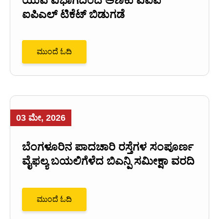
ಯುವ ವಿಭಾಗದಿಂದ ಅಣಕು ವಿಐಪಿ
ಐಪಿಎಲ್ ಟಿಕೆಟ್ ಬಿಡುಗಡೆ
ಮುಂದೆ ಓದಿ
03 ಮೇ, 2026
ಬೆಂಗಳೂರಿನ ಪಾದಚಾರಿ ರಸ್ತೆಗಳ ಸಂಪೂರ್ಣ
ವೈಫಲ್ಯ ಬಯಲಿಗೆಳೆದ ಬಿಎನ್ಪಿ ಸಮೀಕ್ಷಾ ವರದಿ
ಮುಂದೆ ಓದಿ