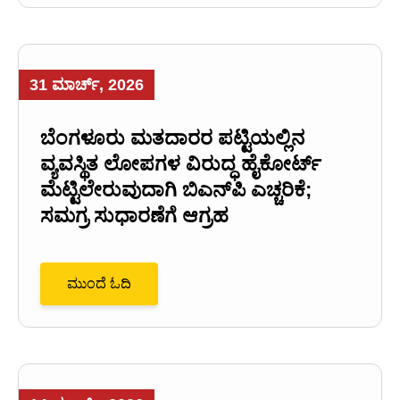
31 ಮಾರ್ಚ್, 2026
ಬೆಂಗಳೂರು ಮತದಾರರ ಪಟ್ಟಿಯಲ್ಲಿನ
ವ್ಯವಸ್ಥಿತ ಲೋಪಗಳ ವಿರುದ್ಧ ಹೈಕೋರ್ಟ್
ಮೆಟ್ಟಿಲೇರುವುದಾಗಿ ಬಿಎನ್‌ಪಿ ಎಚ್ಚರಿಕೆ;
ಸಮಗ್ರ ಸುಧಾರಣೆಗೆ ಆಗ್ರಹ
ಮುಂದೆ ಓದಿ