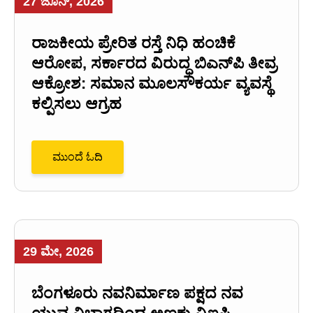
27 ಜೂನ್, 2026
ರಾಜಕೀಯ ಪ್ರೇರಿತ ರಸ್ತೆ ನಿಧಿ ಹಂಚಿಕೆ
ಆರೋಪ, ಸರ್ಕಾರದ ವಿರುದ್ಧ ಬಿಎನ್‌ಪಿ ತೀವ್ರ
ಆಕ್ರೋಶ: ಸಮಾನ ಮೂಲಸೌಕರ್ಯ ವ್ಯವಸ್ಥೆ
ಕಲ್ಪಿಸಲು ಆಗ್ರಹ
ಮುಂದೆ ಓದಿ
29 ಮೇ, 2026
ಬೆಂಗಳೂರು ನವನಿರ್ಮಾಣ ಪಕ್ಷದ ನವ