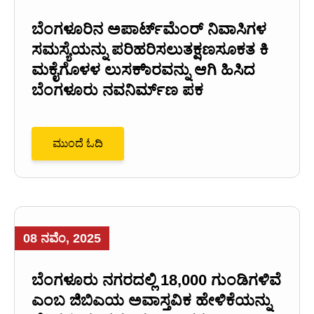
ಬೆಂಗಳೂರಿನ ಅಪಾರ್ಟ್‌ಮೆಂರ್ ನಿವಾಸಿಗಳ
ಸಮಸ್ಯೆಯನ್ನು ಪರಿಹರಿಸಲುತಕ್ಷಣಸೂಕತ ಕಿ
ಮಕೈಗೊಳಳ ಲುಸಕಾ್‌ರವನ್ನು ಆಗಿ ಹಿಸಿದ
ಬೆಂಗಳೂರು ನವನಿರ್ಮ್‌ಣ ಪಕ
ಮುಂದೆ ಓದಿ
08 ನವೆಂ, 2025
ಬೆಂಗಳೂರು ನಗರದಲ್ಲಿ 18,000 ಗುಂಡಿಗಳಿವೆ
ಎಂಬ ಜಿಬಿಎಯ ಅವಾಸ್ತವಿಕ ಹೇಳಿಕೆಯನ್ನು