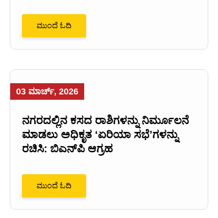
ಮುಂದೆ ಓದಿ
03 ಮಾರ್ಚ್, 2026
ನಗರದಲ್ಲಿನ ಕಸದ ರಾಶಿಗಳನ್ನು ನಿರ್ಮೂಲನೆ
ಮಾಡಲು ಅಧಿಕೃತ ‘ಏರಿಯಾ ಸಭೆ’ಗಳನ್ನು
ರಚಿಸಿ: ಬಿಎನ್‌ಪಿ ಆಗ್ರಹ
ಮುಂದೆ ಓದಿ