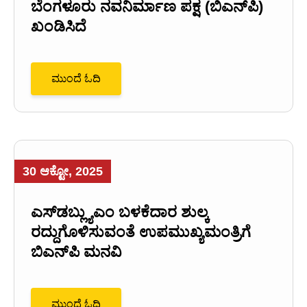
ಬೆಂಗಳೂರು ನವನಿರ್ಮಾಣ ಪಕ್ಷ (ಬಿಎನ್‌ಪಿ)
ಖಂಡಿಸಿದೆ
ಮುಂದೆ ಓದಿ
30 ಆಕ್ಟೋ, 2025
ಎಸ್‌ಡಬ್ಲ್ಯುಎಂ ಬಳಕೆದಾರ ಶುಲ್ಕ
ರದ್ದುಗೊಳಿಸುವಂತೆ ಉಪಮುಖ್ಯಮಂತ್ರಿಗೆ
ಬಿಎನ್‌ಪಿ ಮನವಿ
ಮುಂದೆ ಓದಿ