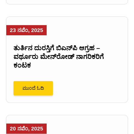
23 ನವೆಂ, 2025
ತುರ್ತಿನ ದುರಸ್ತಿಗೆ ಬಿಎನ್‌ಪಿ ಆಗ್ರಹ –
ವರ್ಥೂರು ಮೇನ್‌ರೋಡ್ ನಾಗರಿಕರಿಗೆ
ಕಂಟಕ
ಮುಂದೆ ಓದಿ
20 ನವೆಂ, 2025