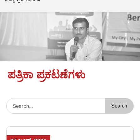
ಪತ್ರಿಕಾ ಪ್ರಕಟಣೆಗಳು
Search