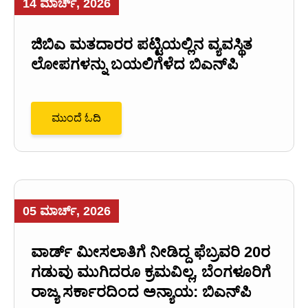
14 ಮಾರ್ಚ್, 2026
ಜಿಬಿಎ ಮತದಾರರ ಪಟ್ಟಿಯಲ್ಲಿನ ವ್ಯವಸ್ಥಿತ
ಲೋಪಗಳನ್ನು ಬಯಲಿಗೆಳೆದ ಬಿಎನ್‌ಪಿ
ಮುಂದೆ ಓದಿ
05 ಮಾರ್ಚ್, 2026
ವಾರ್ಡ್ ಮೀಸಲಾತಿಗೆ ನೀಡಿದ್ದ ಫೆಬ್ರವರಿ 20ರ
ಗಡುವು ಮುಗಿದರೂ ಕ್ರಮವಿಲ್ಲ, ಬೆಂಗಳೂರಿಗೆ
ರಾಜ್ಯ ಸರ್ಕಾರದಿಂದ ಅನ್ಯಾಯ: ಬಿಎನ್‌ಪಿ