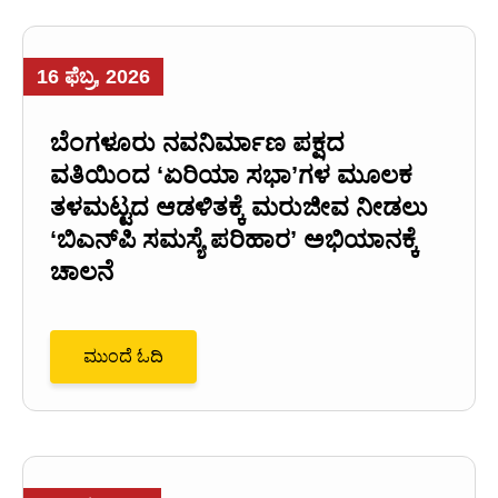
16 ಫೆಬ್ರ, 2026
ಬೆಂಗಳೂರು ನವನಿರ್ಮಾಣ ಪಕ್ಷದ
ವತಿಯಿಂದ ‘ಏರಿಯಾ ಸಭಾ’ಗಳ ಮೂಲಕ
ತಳಮಟ್ಟದ ಆಡಳಿತಕ್ಕೆ ಮರುಜೀವ ನೀಡಲು
‘ಬಿಎನ್‌ಪಿ ಸಮಸ್ಯೆ ಪರಿಹಾರ’ ಅಭಿಯಾನಕ್ಕೆ
ಚಾಲನೆ
ಮುಂದೆ ಓದಿ