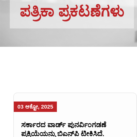
ಪತ್ರಿಕಾ ಪ್ರಕಟಣೆಗಳು
03 ಆಕ್ಟೋ, 2025
ಸರ್ಕಾರದ ವಾರ್ಡ್ ಪುನರ್ವಿಂಗಡಣೆ
ಪ್ರಕ್ರಿಯೆಯನ್ನು ಬಿಎನ್‌ಪಿ ಟೀಕಿಸಿದೆ.