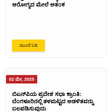
ಆರೋಗ್ಯದ ಮೇಲೆ ಆತಂಕ
ಮುಂದೆ ಓದಿ
02 ಮೇ, 2025
ಬಿಎನ್‌ಪಿಯ ಪ್ರದೇಶ ಸಭಾ ಕ್ರಾಂತಿ:
ಬೆಂಗಳೂರಿನಲ್ಲಿ ತಳಮಟ್ಟದ ಆಡಳಿತವನ್ನು
ಬಲಪಡಿಸುವುದು