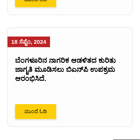
18 ಸೆಪ್ಟೆಂ, 2024
ಬೆಂಗಳೂರಿನ ನಾಗರಿಕ ಆಡಳಿತದ ಕುರಿತು
ಜಾಗೃತಿ ಮೂಡಿಸಲು ಬಿಎನ್‌ಪಿ ಉಪಕ್ರಮ
ಆರಂಭಿಸಿದೆ.
ಮುಂದೆ ಓದಿ