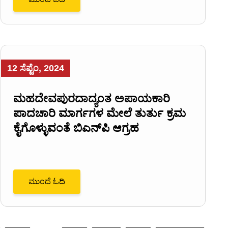
12 ಸೆಪ್ಟೆಂ, 2024
ಮಹದೇವಪುರದಾದ್ಯಂತ ಅಪಾಯಕಾರಿ
ಪಾದಚಾರಿ ಮಾರ್ಗಗಳ ಮೇಲೆ ತುರ್ತು ಕ್ರಮ
ಕೈಗೊಳ್ಳುವಂತೆ ಬಿಎನ್‌ಪಿ ಆಗ್ರಹ
ಮುಂದೆ ಓದಿ