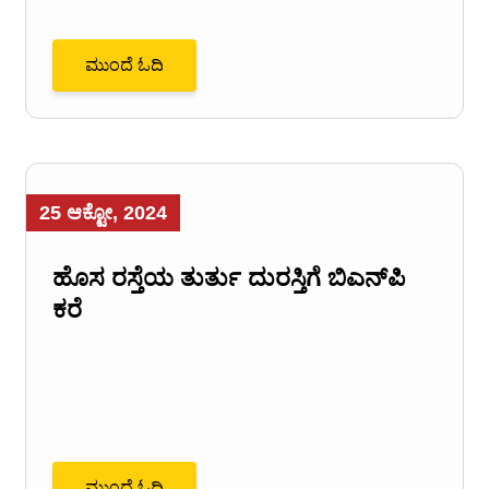
ಮುಂದೆ ಓದಿ
25 ಆಕ್ಟೋ, 2024
ಹೊಸ ರಸ್ತೆಯ ತುರ್ತು ದುರಸ್ತಿಗೆ ಬಿಎನ್‌ಪಿ
ಕರೆ
ಮುಂದೆ ಓದಿ