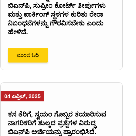
ಬಿಎನ್‌ಪಿ, ಸುಪ್ರೀಂ ಕೋರ್ಟ್ ತೀರ್ಪುಗಳು
ಮತ್ತು ಪಾರ್ಕಿಂಗ್ ಸ್ಥಳಗಳ ಕುರಿತು ರೇರಾ
ನಿಬಂಧನೆಗಳನ್ನು ಗೌರವಿಸಬೇಕು ಎಂದು
ಹೇಳಿದೆ.
ಮುಂದೆ ಓದಿ
04 ಏಪ್ರಿಲ್, 2025
ಕಸ ತೆರಿಗೆ, ಸ್ವಯಂ ಗೊಬ್ಬರ ತಯಾರಿಸುವ
ನಾಗರಿಕರಿಗೆ ಶುಲ್ಕದ ಪ್ರಶ್ನೆಗಳ ವಿರುದ್ಧ
ಬಿಎನ್‌ಪಿ ಅರ್ಜಿಯನ್ನು ಪ್ರಾರಂಭಿಸಿದೆ.