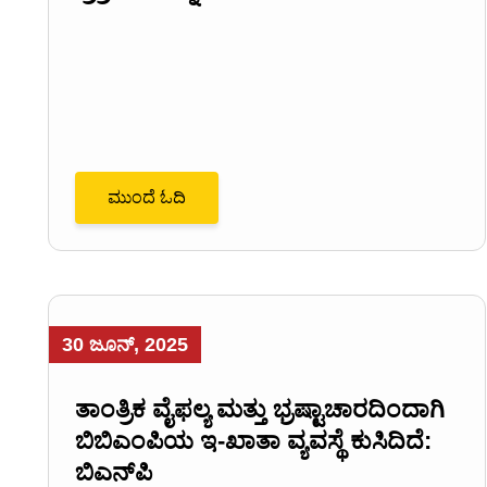
ಮುಂದೆ ಓದಿ
30 ಜೂನ್, 2025
ತಾಂತ್ರಿಕ ವೈಫಲ್ಯ ಮತ್ತು ಭ್ರಷ್ಟಾಚಾರದಿಂದಾಗಿ
ಬಿಬಿಎಂಪಿಯ ಇ-ಖಾತಾ ವ್ಯವಸ್ಥೆ ಕುಸಿದಿದೆ:
ಬಿಎನ್‌ಪಿ