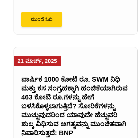
ಮುಂದೆ ಓದಿ
21 ಮಾರ್ಚ್, 2025
ವಾರ್ಷಿಕ 1000 ಕೋಟಿ ರೂ. SWM ನಿಧಿ
ಮತ್ತು ಕಸ ಸಂಗ್ರಹಕ್ಕಾಗಿ ಹಂಚಿಕೆಯಾಗಿರುವ
463 ಕೋಟಿ ರೂ.ಗಳನ್ನು ಹೇಗೆ
ಬಳಸಿಕೊಳ್ಳಲಾಗುತ್ತಿದೆ? ಸೋರಿಕೆಗಳನ್ನು
ಮುಚ್ಚುವುದರಿಂದ ಯಾವುದೇ ಹೆಚ್ಚುವರಿ
ಶುಲ್ಕ ವಿಧಿಸುವ ಅಗತ್ಯವನ್ನು ಮುಂಚಿತವಾಗಿ
ನಿವಾರಿಸುತ್ತದೆ: BNP