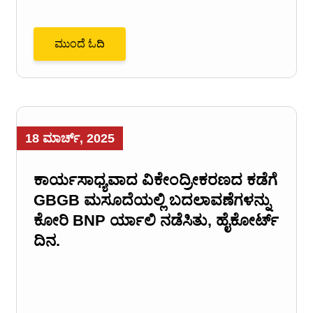
ಮುಂದೆ ಓದಿ
18 ಮಾರ್ಚ್, 2025
ಕಾರ್ಯಸಾಧ್ಯವಾದ ವಿಕೇಂದ್ರೀಕರಣದ ಕಡೆಗೆ
GBGB ಮಸೂದೆಯಲ್ಲಿ ಬದಲಾವಣೆಗಳನ್ನು
ಕೋರಿ BNP ರ್ಯಾಲಿ ನಡೆಸಿತು, ಹೈಕೋರ್ಟ್
ದಿನ.