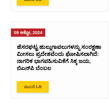
09 ಆಕ್ಟೋ, 2024
ಹೆಸರಘಟ್ಟ ಹುಲ್ಲುಗಾವಲುಗಳನ್ನು ಸಂರಕ್ಷಣಾ
ಮೀಸಲು ಪ್ರದೇಶವೆಂದು ಘೋಷಿಸಲಾಗಿದೆ:
ನಾಗರಿಕ ಭಾಗವಹಿಸುವಿಕೆಗೆ ಸಿಕ್ಕ ಜಯ,
ಬಿಎನ್‌ಪಿ ಬೆಂಬಲ
ಮುಂದೆ ಓದಿ