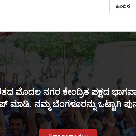
ಹಿಂದಿನ
ತದ ಮೊದಲ ನಗರ ಕೇಂದ್ರಿತ ಪಕ್ಷದ ಭಾಗವಾಗ
್ ಮಾಡಿ. ನಮ್ಮ ಬೆಂಗಳೂರನ್ನು ಒಟ್ಟಾಗಿ ಪ