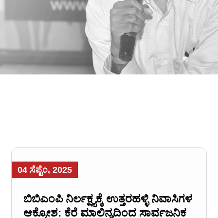
04 ಸೆಪ್ಟೆಂ, 2025
ಬಿಬಿಎಂಪಿ ನಿರ್ಲಕ್ಷ್ಯಕ್ಕೆ ಉತ್ತರಹಳ್ಳಿ ನಿವಾಸಿಗಳ
ಆಕ್ರೋಶ: ಕೆರೆ ಮಾಲಿನ್ಯದಿಂದ ಸಾರ್ವಜನಿಕ