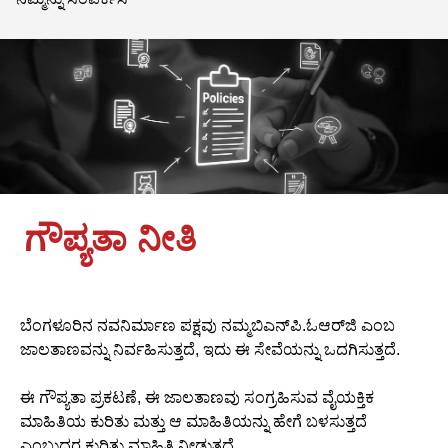
ಗೌಪ್ಯತಾ ನೀತಿ
ಬೆಂಗಳೂರಿನ ನವನಿರ್ಮಾಣ ಪಕ್ಷವು ನಮ್ಮಬಿಎನ್‌ಪಿ.ಓಆರ್‌ಜಿ ಎಂಬ
ಜಾಲತಾಣವನ್ನು ನಿರ್ವಹಿಸುತ್ತದೆ, ಇದು ಈ ಸೇವೆಯನ್ನು ಒದಗಿಸುತ್ತದೆ.
ಈ ಗೌಪ್ಯತಾ ಪ್ರಕಟಣೆ, ಈ ಜಾಲತಾಣವು ಸಂಗ್ರಹಿಸುವ ವೈಯಕ್ತಿಕ
ಮಾಹಿತಿಯ ಕುರಿತು ಮತ್ತು ಆ ಮಾಹಿತಿಯನ್ನು ಹೇಗೆ ಬಳಸುತ್ತದೆ
ಎಂಬುದರ ಕುರಿತು ಮಾಹಿತಿ ನೀಡುತ್ತದೆ.