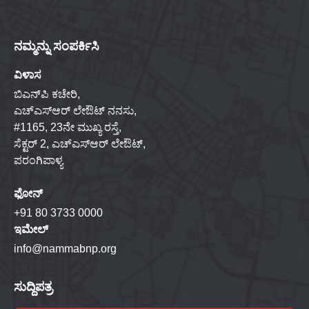
ನಮ್ಮನ್ನು ಸಂಪರ್ಕಿಸಿ
ವಿಳಾಸ
ಬಿಎನ್‌ಪಿ ಕಚೇರಿ,
ಎಚ್‌ಎಸ್‌ಆರ್ ಲೇಔಟ್ ನನಸು,
#1165, 23ನೇ ಮುಖ್ಯ ರಸ್ತೆ,
ಸೆಕ್ಟರ್ 2, ಎಚ್‌ಎಸ್‌ಆರ್ ಲೇಔಟ್,
ಪರಂಗಿಪಾಳ್ಯ
ಫೋನ್
+91 80 3733 0000
ಇಮೇಲ್
info@nammabnp.org
ಸುದ್ದಿಪತ್ರ