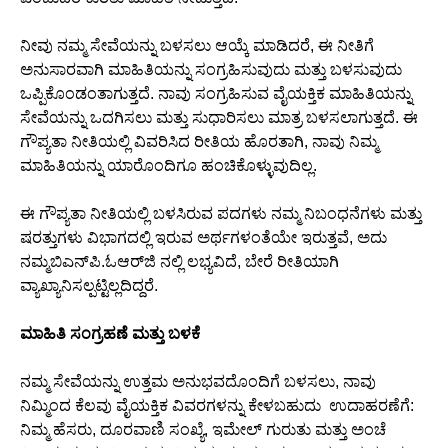
ನೀವು ನಮ್ಮ ಸೇವೆಯನ್ನು ಬಳಸಲು ಆಯ್ಕೆ ಮಾಡಿದರೆ, ಈ ನೀತಿಗೆ
ಅನುಸಾರವಾಗಿ ಮಾಹಿತಿಯನ್ನು ಸಂಗ್ರಹಿಸುವುದು ಮತ್ತು ಬಳಸುವುದು
ಒಪ್ಪಿಕೊಂಡಂತಾಗುತ್ತದೆ. ನಾವು ಸಂಗ್ರಹಿಸುವ ವೈಯಕ್ತಿಕ ಮಾಹಿತಿಯನ್ನು
ಸೇವೆಯನ್ನು ಒದಗಿಸಲು ಮತ್ತು ಸುಧಾರಿಸಲು ಮಾತ್ರ ಬಳಸಲಾಗುತ್ತದೆ. ಈ
ಗೌಪ್ಯತಾ ನೀತಿಯಲ್ಲಿ ವಿವರಿಸಿದ ರೀತಿಯ ಹೊರತಾಗಿ, ನಾವು ನಿಮ್ಮ
ಮಾಹಿತಿಯನ್ನು ಯಾರೊಂದಿಗೂ ಹಂಚಿಕೊಳ್ಳುವುದಿಲ್ಲ.
ಈ ಗೌಪ್ಯತಾ ನೀತಿಯಲ್ಲಿ ಬಳಸಿರುವ ಪದಗಳು ನಮ್ಮ ನಿಬಂಧನೆಗಳು ಮತ್ತು
ಷರತ್ತುಗಳು ವಿಭಾಗದಲ್ಲಿ ಇರುವ ಅರ್ಥಗಳಂತೆಯೇ ಇರುತ್ತವೆ, ಅದು
ನಮ್ಮಬಿಎನ್‌ಪಿ.ಓಆರ್‌ಜಿ ನಲ್ಲಿ ಲಭ್ಯವಿದೆ, ಬೇರೆ ರೀತಿಯಾಗಿ
ವ್ಯಾಖ್ಯಾನಿಸಲ್ಪಟ್ಟಿಲ್ಲದಿದ್ದರೆ.
ಮಾಹಿತಿ ಸಂಗ್ರಹಣೆ ಮತ್ತು ಬಳಕೆ
ನಮ್ಮ ಸೇವೆಯನ್ನು ಉತ್ತಮ ಅನುಭವದೊಂದಿಗೆ ಬಳಸಲು, ನಾವು
ನಿಮ್ಮಿಂದ ಕೆಲವು ವೈಯಕ್ತಿಕ ವಿವರಗಳನ್ನು ಕೇಳಬಹುದು ಉದಾಹರಣೆಗೆ:
ನಿಮ್ಮ ಹೆಸರು, ದೂರವಾಣಿ ಸಂಖ್ಯೆ, ಇಮೇಲ್ ಗುರುತು ಮತ್ತು ಅಂಚೆ