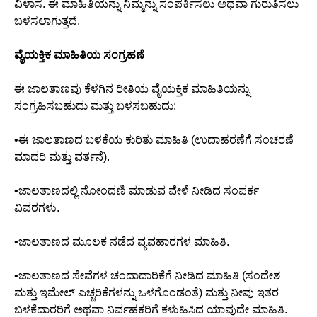
ವಿಳಾಸ. ಈ ಮಾಹಿತಿಯನ್ನು ನಿಮ್ಮನ್ನು ಸಂಪರ್ಕಿಸಲು ಅಥವಾ ಗುರುತಿಸಲು
ಬಳಸಲಾಗುತ್ತದೆ.
ವೈಯಕ್ತಿಕ ಮಾಹಿತಿಯ ಸಂಗ್ರಹಣೆ
ಈ ಜಾಲತಾಣವು ಕೆಳಗಿನ ರೀತಿಯ ವೈಯಕ್ತಿಕ ಮಾಹಿತಿಯನ್ನು
ಸಂಗ್ರಹಿಸಬಹುದು ಮತ್ತು ಬಳಸಬಹುದು:
•ಈ ಜಾಲತಾಣದ ಬಳಕೆಯ ಕುರಿತು ಮಾಹಿತಿ (ಉದಾಹರಣೆಗೆ ಸಂಚರಣೆ
ಮಾದರಿ ಮತ್ತು ವರ್ತನೆ).
•ಜಾಲತಾಣದಲ್ಲಿ ನೋಂದಣಿ ಮಾಡುವ ವೇಳೆ ನೀಡಿದ ಸಂಪರ್ಕ
ವಿವರಗಳು.
•ಜಾಲತಾಣದ ಮೂಲಕ ನಡೆದ ವ್ಯವಹಾರಗಳ ಮಾಹಿತಿ.
•ಜಾಲತಾಣದ ಸೇವೆಗಳ ಚಂದಾದಾರಿಕೆಗೆ ನೀಡಿದ ಮಾಹಿತಿ (ಸಂದೇಶ
ಮತ್ತು ಇಮೇಲ್ ಎಚ್ಚರಿಕೆಗಳನ್ನು ಒಳಗೊಂಡಂತೆ) ಮತ್ತು ನೀವು ಇತರ
ಬಳಕೆದಾರರಿಗೆ ಅಥವಾ ನಿರ್ವಹಕರಿಗೆ ಕಳುಹಿಸಿದ ಯಾವುದೇ ಮಾಹಿತಿ.