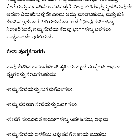
ಸೇವೆಯನ್ನು ಸುಧಾರಿಸಲು ಬಳಸುತ್ತದೆ. ನೀವು ಕುಕಿಗಳನ್ನು ಸ್ವೀಕರಿಸುವುದೇ
ಅಥವಾ ನಿರಾಕರಿಸುವುದೇ ಎಂದು ಆಯ್ಕೆ ಮಾಡಬಹುದು, ಮತ್ತು ಕುಕಿ
ಕಳುಹಿಸಲ್ಪಡುವಾಗ ತಿಳಿಯಬಹುದು. ಆದರೆ ನೀವು ಕುಕಿಗಳನ್ನು
ನಿರಾಕರಿಸಿದರೆ, ನಮ್ಮ ಸೇವೆಯ ಕೆಲವು ಭಾಗಗಳನ್ನು ಬಳಸಲು
ಸಾಧ್ಯವಾಗದೇ ಇರಬಹುದು.
ಸೇವಾ ಪೂರೈಕೆದಾರರು
ನಾವು ಕೆಳಗಿನ ಕಾರಣಗಳಿಗಾಗಿ ತೃತೀಯ ಪಕ್ಷದ ಸಂಸ್ಥೆಗಳು ಅಥವಾ
ವ್ಯಕ್ತಿಗಳನ್ನು ನೇಮಿಸಬಹುದು:
•ನಮ್ಮ ಸೇವೆಯನ್ನು ಸುಗಮಗೊಳಿಸಲು,
•ನಮ್ಮ ಪರವಾಗಿ ಸೇವೆಯನ್ನು ಒದಗಿಸಲು,
•ಸೇವೆಗೆ ಸಂಬಂಧಿತ ಕಾರ್ಯಗಳನ್ನು ನಿರ್ವಹಿಸಲು, ಅಥವಾ
•ನಮ್ಮ ಸೇವೆಯ ಬಳಕೆಯ ವಿಶ್ಲೇಷಣೆಗೆ ಸಹಾಯ ಮಾಡಲು.