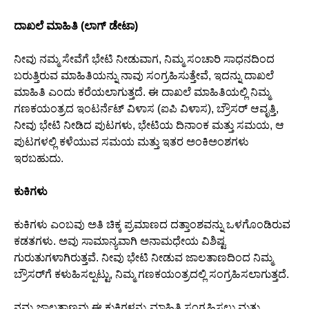
ದಾಖಲೆ ಮಾಹಿತಿ (ಲಾಗ್ ಡೇಟಾ)
ನೀವು ನಮ್ಮ ಸೇವೆಗೆ ಭೇಟಿ ನೀಡುವಾಗ, ನಿಮ್ಮ ಸಂಚಾರಿ ಸಾಧನದಿಂದ
ಬರುತ್ತಿರುವ ಮಾಹಿತಿಯನ್ನು ನಾವು ಸಂಗ್ರಹಿಸುತ್ತೇವೆ, ಇದನ್ನು ದಾಖಲೆ
ಮಾಹಿತಿ ಎಂದು ಕರೆಯಲಾಗುತ್ತದೆ. ಈ ದಾಖಲೆ ಮಾಹಿತಿಯಲ್ಲಿ ನಿಮ್ಮ
ಗಣಕಯಂತ್ರದ ಇಂಟರ್ನೆಟ್ ವಿಳಾಸ (ಐಪಿ ವಿಳಾಸ), ಬ್ರೌಸರ್ ಆವೃತ್ತಿ,
ನೀವು ಭೇಟಿ ನೀಡಿದ ಪುಟಗಳು, ಭೇಟಿಯ ದಿನಾಂಕ ಮತ್ತು ಸಮಯ, ಆ
ಪುಟಗಳಲ್ಲಿ ಕಳೆಯುವ ಸಮಯ ಮತ್ತು ಇತರ ಅಂಕಿಅಂಶಗಳು
ಇರಬಹುದು.
ಕುಕಿಗಳು
ಕುಕಿಗಳು ಎಂಬವು ಅತಿ ಚಿಕ್ಕ ಪ್ರಮಾಣದ ದತ್ತಾಂಶವನ್ನು ಒಳಗೊಂಡಿರುವ
ಕಡತಗಳು. ಅವು ಸಾಮಾನ್ಯವಾಗಿ ಅನಾಮಧೇಯ ವಿಶಿಷ್ಟ
ಗುರುತುಗಳಾಗಿರುತ್ತವೆ. ನೀವು ಭೇಟಿ ನೀಡುವ ಜಾಲತಾಣದಿಂದ ನಿಮ್ಮ
ಬ್ರೌಸರ್‌ಗೆ ಕಳುಹಿಸಲ್ಪಟ್ಟು, ನಿಮ್ಮ ಗಣಕಯಂತ್ರದಲ್ಲಿ ಸಂಗ್ರಹಿಸಲಾಗುತ್ತದೆ.
ನಮ್ಮ ಜಾಲತಾಣವು ಈ ಕುಕಿಗಳನ್ನು ಮಾಹಿತಿ ಸಂಗ್ರಹಿಸಲು ಮತ್ತು