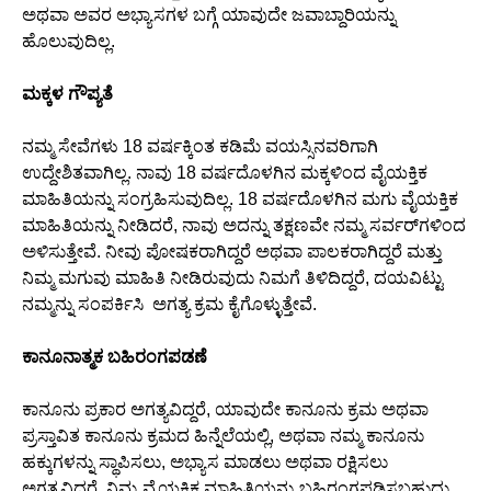
ಅಥವಾ ಅವರ ಅಭ್ಯಾಸಗಳ ಬಗ್ಗೆ ಯಾವುದೇ ಜವಾಬ್ದಾರಿಯನ್ನು
ಹೊಲುವುದಿಲ್ಲ.
ಮಕ್ಕಳ ಗೌಪ್ಯತೆ
ನಮ್ಮ ಸೇವೆಗಳು 18 ವರ್ಷಕ್ಕಿಂತ ಕಡಿಮೆ ವಯಸ್ಸಿನವರಿಗಾಗಿ
ಉದ್ದೇಶಿತವಾಗಿಲ್ಲ. ನಾವು 18 ವರ್ಷದೊಳಗಿನ ಮಕ್ಕಳಿಂದ ವೈಯಕ್ತಿಕ
ಮಾಹಿತಿಯನ್ನು ಸಂಗ್ರಹಿಸುವುದಿಲ್ಲ. 18 ವರ್ಷದೊಳಗಿನ ಮಗು ವೈಯಕ್ತಿಕ
ಮಾಹಿತಿಯನ್ನು ನೀಡಿದರೆ, ನಾವು ಅದನ್ನು ತಕ್ಷಣವೇ ನಮ್ಮ ಸರ್ವರ್‌ಗಳಿಂದ
ಅಳಿಸುತ್ತೇವೆ. ನೀವು ಪೋಷಕರಾಗಿದ್ದರೆ ಅಥವಾ ಪಾಲಕರಾಗಿದ್ದರೆ ಮತ್ತು
ನಿಮ್ಮ ಮಗುವು ಮಾಹಿತಿ ನೀಡಿರುವುದು ನಿಮಗೆ ತಿಳಿದಿದ್ದರೆ, ದಯವಿಟ್ಟು
ನಮ್ಮನ್ನು ಸಂಪರ್ಕಿಸಿ ಅಗತ್ಯ ಕ್ರಮ ಕೈಗೊಳ್ಳುತ್ತೇವೆ.
ಕಾನೂನಾತ್ಮಕ ಬಹಿರಂಗಪಡಣೆ
ಕಾನೂನು ಪ್ರಕಾರ ಅಗತ್ಯವಿದ್ದರೆ, ಯಾವುದೇ ಕಾನೂನು ಕ್ರಮ ಅಥವಾ
ಪ್ರಸ್ತಾವಿತ ಕಾನೂನು ಕ್ರಮದ ಹಿನ್ನೆಲೆಯಲ್ಲಿ, ಅಥವಾ ನಮ್ಮ ಕಾನೂನು
ಹಕ್ಕುಗಳನ್ನು ಸ್ಥಾಪಿಸಲು, ಅಭ್ಯಾಸ ಮಾಡಲು ಅಥವಾ ರಕ್ಷಿಸಲು
ಅಗತ್ಯವಿದ್ದರೆ, ನಿಮ್ಮ ವೈಯಕ್ತಿಕ ಮಾಹಿತಿಯನ್ನು ಬಹಿರಂಗಪಡಿಸಬಹುದು.