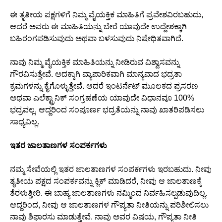
ಈ ತೃತೀಯ ಪಕ್ಷಗಳಿಗೆ ನಿಮ್ಮ ವೈಯಕ್ತಿಕ ಮಾಹಿತಿಗೆ ಪ್ರವೇಶವಿರಬಹುದು,
ಆದರೆ ಅವರು ಈ ಮಾಹಿತಿಯನ್ನು ಬೇರೆ ಯಾವುದೇ ಉದ್ದೇಶಕ್ಕಾಗಿ
ಬಹಿರಂಗಪಡಿಸುವುದು ಅಥವಾ ಬಳಸುವುದು ನಿಷೇಧಿತವಾಗಿದೆ.
ನಾವು ನಿಮ್ಮ ವೈಯಕ್ತಿಕ ಮಾಹಿತಿಯನ್ನು ನೀಡಿರುವ ವಿಶ್ವಾಸವನ್ನು
ಗೌರವಿಸುತ್ತೇವೆ. ಅದಕ್ಕಾಗಿ ವ್ಯಾಪಾರಿಕವಾಗಿ ಮಾನ್ಯವಾದ ಭದ್ರತಾ
ಕ್ರಮಗಳನ್ನು ಕೈಗೊಳ್ಳುತ್ತೇವೆ. ಆದರೆ ಇಂಟರ್ನೆಟ್ ಮೂಲಕದ ಪ್ರಸರಣ
ಅಥವಾ ಎಲೆಕ್ಟ್ರಾನಿಕ್ ಸಂಗ್ರಹಣೆಯ ಯಾವುದೇ ವಿಧಾನವೂ 100%
ಭದ್ರವಲ್ಲ. ಆದ್ದರಿಂದ ಸಂಪೂರ್ಣ ಭದ್ರತೆಯನ್ನು ನಾವು ಖಾತರಿಪಡಿಸಲು
ಸಾಧ್ಯವಿಲ್ಲ.
ಇತರ ಜಾಲತಾಣಗಳ ಸಂಪರ್ಕಗಳು
ನಮ್ಮ ಸೇವೆಯಲ್ಲಿ ಇತರ ಜಾಲತಾಣಗಳ ಸಂಪರ್ಕಗಳು ಇರಬಹುದು. ನೀವು
ತೃತೀಯ ಪಕ್ಷದ ಸಂಪರ್ಕವನ್ನು ಕ್ಲಿಕ್ ಮಾಡಿದರೆ, ನೀವು ಆ ಜಾಲತಾಣಕ್ಕೆ
ತೆರಳುತ್ತೀರಿ. ಈ ಬಾಹ್ಯ ಜಾಲತಾಣಗಳು ನಮ್ಮಿಂದ ನಿರ್ವಹಿಸಲ್ಪಡುವುದಿಲ್ಲ.
ಆದ್ದರಿಂದ, ನೀವು ಆ ಜಾಲತಾಣಗಳ ಗೌಪ್ಯತಾ ನೀತಿಯನ್ನು ಪರಿಶೀಲಿಸಲು
ನಾವು ಶಿಫಾರಸು ಮಾಡುತ್ತೇವೆ. ನಾವು ಅವರ ವಿಷಯ, ಗೌಪ್ಯತಾ ನೀತಿ