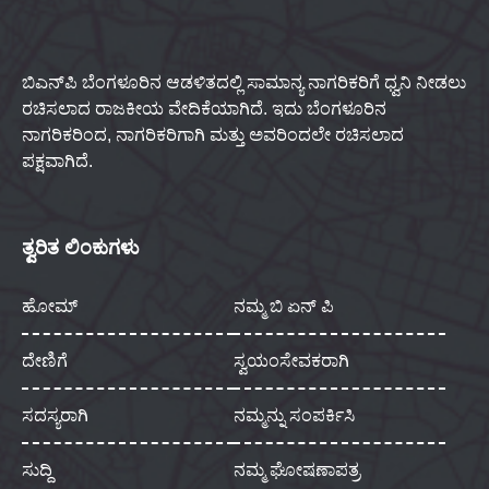
ಬಿಎನ್‌ಪಿ ಬೆಂಗಳೂರಿನ ಆಡಳಿತದಲ್ಲಿ ಸಾಮಾನ್ಯ ನಾಗರಿಕರಿಗೆ ಧ್ವನಿ ನೀಡಲು
ರಚಿಸಲಾದ ರಾಜಕೀಯ ವೇದಿಕೆಯಾಗಿದೆ. ಇದು ಬೆಂಗಳೂರಿನ
ನಾಗರಿಕರಿಂದ, ನಾಗರಿಕರಿಗಾಗಿ ಮತ್ತು ಅವರಿಂದಲೇ ರಚಿಸಲಾದ
ಪಕ್ಷವಾಗಿದೆ.
ತ್ವರಿತ ಲಿಂಕುಗಳು
ಹೋಮ್
ನಮ್ಮ ಬಿ ಏನ್ ಪಿ
ದೇಣಿಗೆ
ಸ್ವಯಂಸೇವಕರಾಗಿ
ಸದಸ್ಯರಾಗಿ
ನಮ್ಮನ್ನು ಸಂಪರ್ಕಿಸಿ
ಸುದ್ದಿ
ನಮ್ಮ ಘೋಷಣಾಪತ್ರ