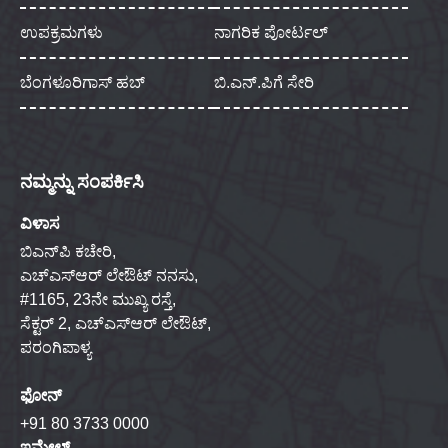
ಉಪಕ್ರಮಗಳು
ನಾಗರಿಕ ಪೋರ್ಟಲ್
ಬೆಂಗಳೂರಿಗಾಸ್ ಹಬ್
ಬಿ.ಎನ್.ಪಿಗೆ ಸೇರಿ
ನಮ್ಮನ್ನು ಸಂಪರ್ಕಿಸಿ
ವಿಳಾಸ
ಬಿಎನ್‌ಪಿ ಕಚೇರಿ,
ಎಚ್‌ಎಸ್‌ಆರ್ ಲೇಔಟ್ ನನಸು,
#1165, 23ನೇ ಮುಖ್ಯ ರಸ್ತೆ,
ಸೆಕ್ಟರ್ 2, ಎಚ್‌ಎಸ್‌ಆರ್ ಲೇಔಟ್,
ಪರಂಗಿಪಾಳ್ಯ
ಫೋನ್
+91 80 3733 0000
ಇಮೇಲ್