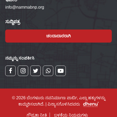
info@nammabnp.org
ಸುದ್ದಿಪತ್ರ
ಚಂದಾದಾರರಾಗಿ
ನಮ್ಮನ್ನು ಸಂಪರ್ಕಿಸಿ
© 2026 ಬೆಂಗಳೂರು ನವನಿರ್ಮಾಣ ಪಾರ್ಟಿ, ಎಲ್ಲಾ ಹಕ್ಕುಗಳನ್ನು
ಕಾಯ್ದಿರಿಸಲಾಗಿದೆ. | ವಿನ್ಯಾಸಗೊಳಿಸಿದವರು
ಗೌಪ್ಯತಾ ನೀತಿ
ಬಳಕೆಯ ನಿಯಮಗಳು