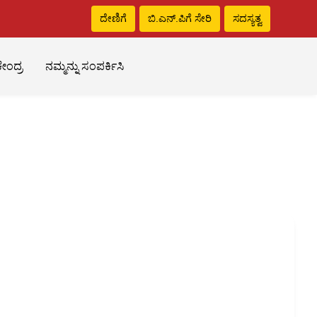
ದೇಣಿಗೆ
ಬಿ.ಎನ್‌.ಪಿಗೆ ಸೇರಿ
ಸದಸ್ಯತ್ವ
ೇಂದ್ರ
ನಮ್ಮನ್ನು ಸಂಪರ್ಕಿಸಿ