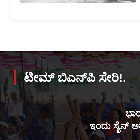
ಟೀಮ್ ಬಿಎನ್‌ಪಿ ಸೇರಿ!.
ಭಾರ
ಇಂದು ಸೈನ್ ಅಪ