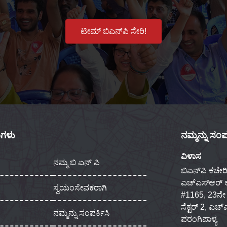
ಟೀಮ್ ಬಿಎನ್‌ಪಿ ಸೇರಿ!
ಕುಗಳು
ನಮ್ಮನ್ನು ಸಂಪರ
ವಿಳಾಸ
ನಮ್ಮ ಬಿ ಏನ್ ಪಿ
ಬಿಎನ್‌ಪಿ ಕಚೇರಿ
ಎಚ್‌ಎಸ್‌ಆರ್
ಸ್ವಯಂಸೇವಕರಾಗಿ
#1165, 23ನೇ ಮು
ಸೆಕ್ಟರ್ 2, ಎಚ
ನಮ್ಮನ್ನು ಸಂಪರ್ಕಿಸಿ
ಪರಂಗಿಪಾಳ್ಯ