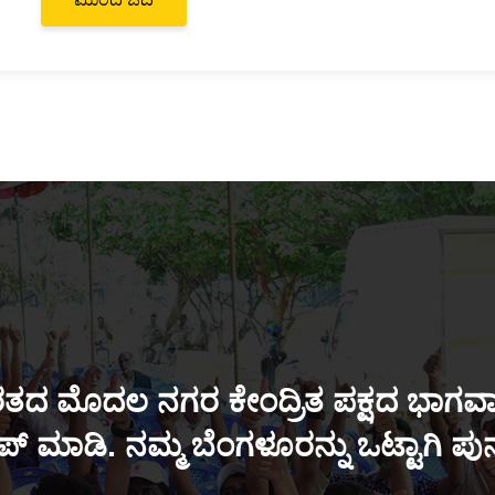
ತದ ಮೊದಲ ನಗರ ಕೇಂದ್ರಿತ ಪಕ್ಷದ ಭಾಗವಾಗ
್ ಮಾಡಿ. ನಮ್ಮ ಬೆಂಗಳೂರನ್ನು ಒಟ್ಟಾಗಿ ಪ