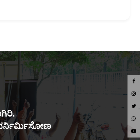
ಿರಿ.
ುನರ್ನಿರ್ಮಿಸೋಣ