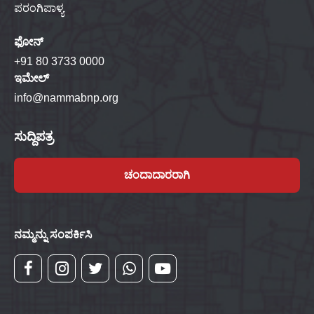
ಪರಂಗಿಪಾಳ್ಯ
ಫೋನ್
+91 80 3733 0000
ಇಮೇಲ್
info@nammabnp.org
ಸುದ್ದಿಪತ್ರ
ಚಂದಾದಾರರಾಗಿ
ನಮ್ಮನ್ನು ಸಂಪರ್ಕಿಸಿ