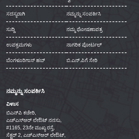
ಸದಸ್ಯರಾಗಿ
ನಮ್ಮನ್ನು ಸಂಪರ್ಕಿಸಿ
ಸುದ್ದಿ
ನಮ್ಮ ಘೋಷಣಾಪತ್ರ
ಉಪಕ್ರಮಗಳು
ನಾಗರಿಕ ಪೋರ್ಟಲ್
ಬೆಂಗಳೂರಿಗಾಸ್ ಹಬ್
ಬಿ.ಎನ್.ಪಿಗೆ ಸೇರಿ
ನಮ್ಮನ್ನು ಸಂಪರ್ಕಿಸಿ
ವಿಳಾಸ
ಬಿಎನ್‌ಪಿ ಕಚೇರಿ,
ಎಚ್‌ಎಸ್‌ಆರ್ ಲೇಔಟ್ ನನಸು,
#1165, 23ನೇ ಮುಖ್ಯ ರಸ್ತೆ,
ಸೆಕ್ಟರ್ 2, ಎಚ್‌ಎಸ್‌ಆರ್ ಲೇಔಟ್,