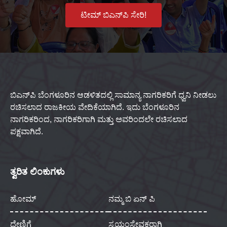
ಟೀಮ್ ಬಿಎನ್‌ಪಿ ಸೇರಿ!
ಬಿಎನ್‌ಪಿ ಬೆಂಗಳೂರಿನ ಆಡಳಿತದಲ್ಲಿ ಸಾಮಾನ್ಯ ನಾಗರಿಕರಿಗೆ ಧ್ವನಿ ನೀಡಲು
ರಚಿಸಲಾದ ರಾಜಕೀಯ ವೇದಿಕೆಯಾಗಿದೆ. ಇದು ಬೆಂಗಳೂರಿನ
ನಾಗರಿಕರಿಂದ, ನಾಗರಿಕರಿಗಾಗಿ ಮತ್ತು ಅವರಿಂದಲೇ ರಚಿಸಲಾದ
ಪಕ್ಷವಾಗಿದೆ.
ತ್ವರಿತ ಲಿಂಕುಗಳು
ಹೋಮ್
ನಮ್ಮ ಬಿ ಏನ್ ಪಿ
ದೇಣಿಗೆ
ಸ್ವಯಂಸೇವಕರಾಗಿ