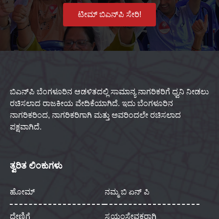
ಟೀಮ್ ಬಿಎನ್‌ಪಿ ಸೇರಿ!
ಬಿಎನ್‌ಪಿ ಬೆಂಗಳೂರಿನ ಆಡಳಿತದಲ್ಲಿ ಸಾಮಾನ್ಯ ನಾಗರಿಕರಿಗೆ ಧ್ವನಿ ನೀಡಲು
ರಚಿಸಲಾದ ರಾಜಕೀಯ ವೇದಿಕೆಯಾಗಿದೆ. ಇದು ಬೆಂಗಳೂರಿನ
ನಾಗರಿಕರಿಂದ, ನಾಗರಿಕರಿಗಾಗಿ ಮತ್ತು ಅವರಿಂದಲೇ ರಚಿಸಲಾದ
ಪಕ್ಷವಾಗಿದೆ.
ತ್ವರಿತ ಲಿಂಕುಗಳು
ಹೋಮ್
ನಮ್ಮ ಬಿ ಏನ್ ಪಿ
ದೇಣಿಗೆ
ಸ್ವಯಂಸೇವಕರಾಗಿ