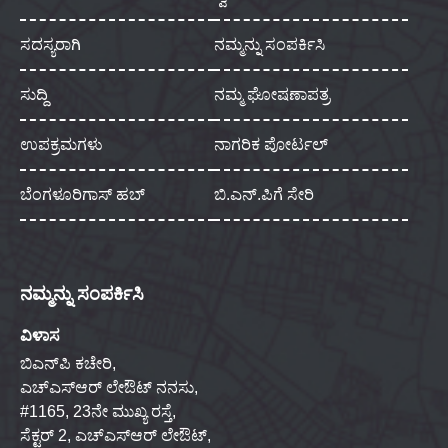
ಸದಸ್ಯರಾಗಿ
ನಮ್ಮನ್ನು ಸಂಪರ್ಕಿಸಿ
ಸುದ್ದಿ
ನಮ್ಮ ಘೋಷಣಾಪತ್ರ
ಉಪಕ್ರಮಗಳು
ನಾಗರಿಕ ಪೋರ್ಟಲ್
ಬೆಂಗಳೂರಿಗಾಸ್ ಹಬ್
ಬಿ.ಎನ್.ಪಿಗೆ ಸೇರಿ
ನಮ್ಮನ್ನು ಸಂಪರ್ಕಿಸಿ
ವಿಳಾಸ
ಬಿಎನ್‌ಪಿ ಕಚೇರಿ,
ಎಚ್‌ಎಸ್‌ಆರ್ ಲೇಔಟ್ ನನಸು,
#1165, 23ನೇ ಮುಖ್ಯ ರಸ್ತೆ,
ಸೆಕ್ಟರ್ 2, ಎಚ್‌ಎಸ್‌ಆರ್ ಲೇಔಟ್,