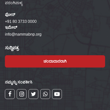
ಪರಂಗಿಪಾಳ್ಯ
ಫೋನ್
+91 80 3733 0000
ಇಮೇಲ್
info@nammabnp.org
ಸುದ್ದಿಪತ್ರ
ಚಂದಾದಾರರಾಗಿ
ನಮ್ಮನ್ನು ಸಂಪರ್ಕಿಸಿ