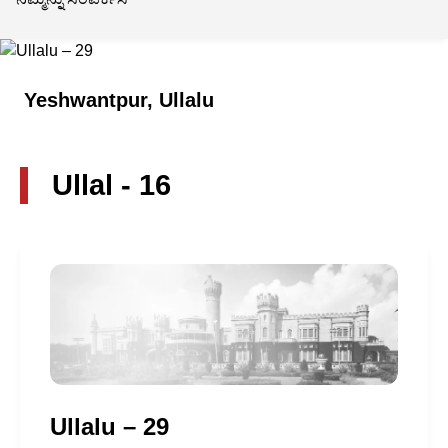
Yeshwantpur, Ullalu
Ullal - 16
Ullalu – 29