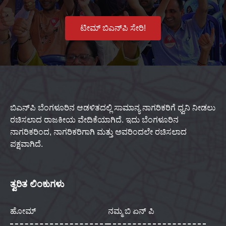
ಟೀಮ್ ಬಿಎನ್‌ಪಿ ಸೇರಿ!
ಬಿಎನ್‌ಪಿ ಬೆಂಗಳೂರಿನ ಆಡಳಿತದಲ್ಲಿ ಸಾಮಾನ್ಯ ನಾಗರಿಕರಿಗೆ ಧ್ವನಿ ನೀಡಲು
ರಚಿಸಲಾದ ರಾಜಕೀಯ ವೇದಿಕೆಯಾಗಿದೆ. ಇದು ಬೆಂಗಳೂರಿನ
ನಾಗರಿಕರಿಂದ, ನಾಗರಿಕರಿಗಾಗಿ ಮತ್ತು ಅವರಿಂದಲೇ ರಚಿಸಲಾದ
ಪಕ್ಷವಾಗಿದೆ.
ತ್ವರಿತ ಲಿಂಕುಗಳು
ಹೋಮ್
ನಮ್ಮ ಬಿ ಏನ್ ಪಿ