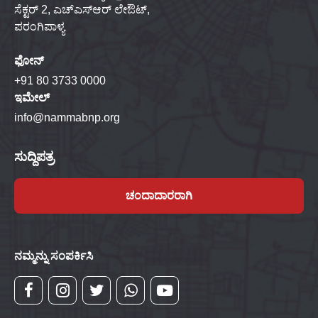
ಸೆಕ್ಟರ್ 2, ಎಚ್‌ಎಸ್‌ಆರ್ ಲೇಔಟ್,
ಪರಂಗಿಪಾಳ್ಯ
ಫೋನ್
+91 80 3733 0000
ಇಮೇಲ್
info@nammabnp.org
ಸುದ್ದಿಪತ್ರ
ಚಂದಾದಾರರಾಗಿ
ನಮ್ಮನ್ನು ಸಂಪರ್ಕಿಸಿ