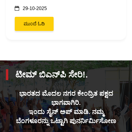
29-10-2025
ಮುಂದೆ ಓದಿ
ಟೀಮ್ ಬಿಎನ್‌ಪಿ ಸೇರಿ!.
ಭಾರತದ ಮೊದಲ ನಗರ ಕೇಂದ್ರಿತ ಪಕ್ಷದ
ಭಾಗವಾಗಿರಿ.
ಇಂದು ಸೈನ್ ಅಪ್ ಮಾಡಿ. ನಮ್ಮ
ಬೆಂಗಳೂರನ್ನು ಒಟ್ಟಾಗಿ ಪುನರ್ನಿರ್ಮಿಸೋಣ