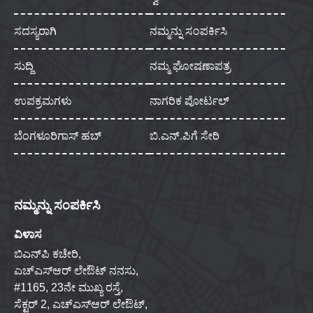
ಸದಸ್ಯರಾಗಿ
ನಮ್ಮನ್ನು ಸಂಪರ್ಕಿಸಿ
ಸುದ್ದಿ
ನಮ್ಮ ಘೋಷಣಾಪತ್ರ
ಉಪಕ್ರಮಗಳು
ನಾಗರಿಕ ಪೋರ್ಟಲ್
ಬೆಂಗಳೂರಿಗಾಸ್ ಹಬ್
ಬಿ.ಎನ್.ಪಿಗೆ ಸೇರಿ
ನಮ್ಮನ್ನು ಸಂಪರ್ಕಿಸಿ
ವಿಳಾಸ
ಬಿಎನ್‌ಪಿ ಕಚೇರಿ,
ಎಚ್‌ಎಸ್‌ಆರ್ ಲೇಔಟ್ ನನಸು,
#1165, 23ನೇ ಮುಖ್ಯ ರಸ್ತೆ,
ಸೆಕ್ಟರ್ 2, ಎಚ್‌ಎಸ್‌ಆರ್ ಲೇಔಟ್,