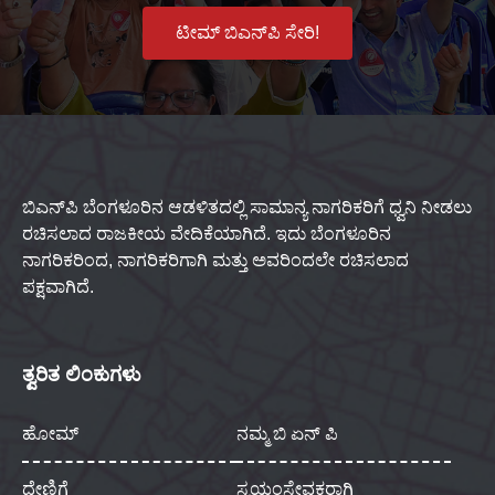
ಟೀಮ್ ಬಿಎನ್‌ಪಿ ಸೇರಿ!
ಬಿಎನ್‌ಪಿ ಬೆಂಗಳೂರಿನ ಆಡಳಿತದಲ್ಲಿ ಸಾಮಾನ್ಯ ನಾಗರಿಕರಿಗೆ ಧ್ವನಿ ನೀಡಲು
ರಚಿಸಲಾದ ರಾಜಕೀಯ ವೇದಿಕೆಯಾಗಿದೆ. ಇದು ಬೆಂಗಳೂರಿನ
ನಾಗರಿಕರಿಂದ, ನಾಗರಿಕರಿಗಾಗಿ ಮತ್ತು ಅವರಿಂದಲೇ ರಚಿಸಲಾದ
ಪಕ್ಷವಾಗಿದೆ.
ತ್ವರಿತ ಲಿಂಕುಗಳು
ಹೋಮ್
ನಮ್ಮ ಬಿ ಏನ್ ಪಿ
ದೇಣಿಗೆ
ಸ್ವಯಂಸೇವಕರಾಗಿ