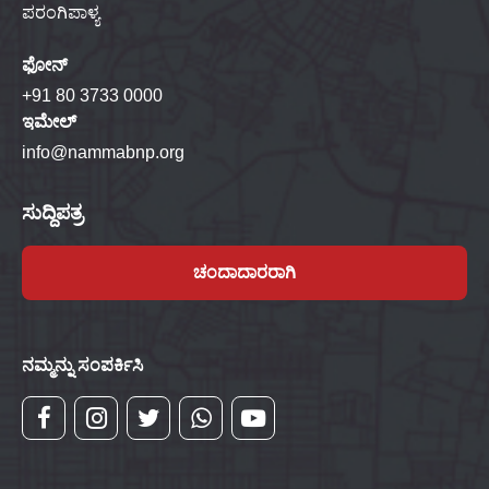
ಪರಂಗಿಪಾಳ್ಯ
ಫೋನ್
+91 80 3733 0000
ಇಮೇಲ್
info@nammabnp.org
ಸುದ್ದಿಪತ್ರ
ಚಂದಾದಾರರಾಗಿ
ನಮ್ಮನ್ನು ಸಂಪರ್ಕಿಸಿ