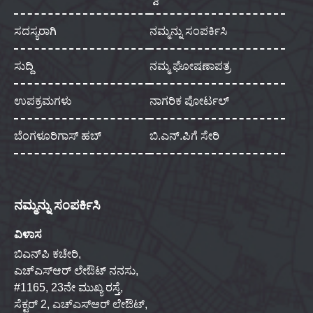
ಸದಸ್ಯರಾಗಿ
ನಮ್ಮನ್ನು ಸಂಪರ್ಕಿಸಿ
ಸುದ್ದಿ
ನಮ್ಮ ಘೋಷಣಾಪತ್ರ
ಉಪಕ್ರಮಗಳು
ನಾಗರಿಕ ಪೋರ್ಟಲ್
ಬೆಂಗಳೂರಿಗಾಸ್ ಹಬ್
ಬಿ.ಎನ್.ಪಿಗೆ ಸೇರಿ
ನಮ್ಮನ್ನು ಸಂಪರ್ಕಿಸಿ
ವಿಳಾಸ
ಬಿಎನ್‌ಪಿ ಕಚೇರಿ,
ಎಚ್‌ಎಸ್‌ಆರ್ ಲೇಔಟ್ ನನಸು,
#1165, 23ನೇ ಮುಖ್ಯ ರಸ್ತೆ,
ಸೆಕ್ಟರ್ 2, ಎಚ್‌ಎಸ್‌ಆರ್ ಲೇಔಟ್,