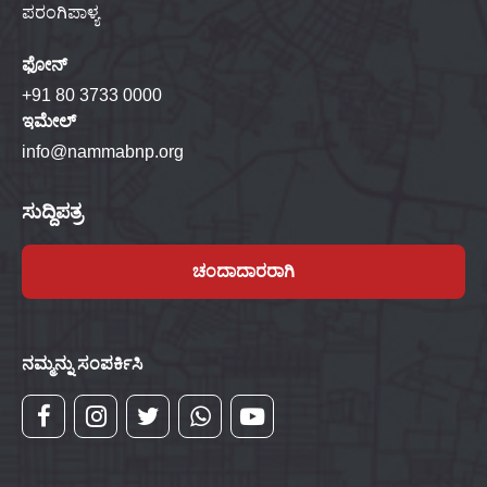
ಪರಂಗಿಪಾಳ್ಯ
ಫೋನ್
+91 80 3733 0000
ಇಮೇಲ್
info@nammabnp.org
ಸುದ್ದಿಪತ್ರ
ಚಂದಾದಾರರಾಗಿ
ನಮ್ಮನ್ನು ಸಂಪರ್ಕಿಸಿ