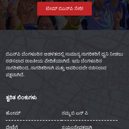
ಟೀಮ್ ಬಿಎನ್‌ಪಿ ಸೇರಿ!
ಬಿಎನ್‌ಪಿ ಬೆಂಗಳೂರಿನ ಆಡಳಿತದಲ್ಲಿ ಸಾಮಾನ್ಯ ನಾಗರಿಕರಿಗೆ ಧ್ವನಿ ನೀಡಲು
ರಚಿಸಲಾದ ರಾಜಕೀಯ ವೇದಿಕೆಯಾಗಿದೆ. ಇದು ಬೆಂಗಳೂರಿನ
ನಾಗರಿಕರಿಂದ, ನಾಗರಿಕರಿಗಾಗಿ ಮತ್ತು ಅವರಿಂದಲೇ ರಚಿಸಲಾದ
ಪಕ್ಷವಾಗಿದೆ.
ತ್ವರಿತ ಲಿಂಕುಗಳು
ಹೋಮ್
ನಮ್ಮ ಬಿ ಏನ್ ಪಿ
ದೇಣಿಗೆ
ಸ್ವಯಂಸೇವಕರಾಗಿ