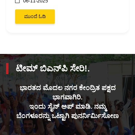
06-11-2025
ಮುಂದೆ ಓದಿ
ಟೀಮ್ ಬಿಎನ್‌ಪಿ ಸೇರಿ!.
ಭಾರತದ ಮೊದಲ ನಗರ ಕೇಂದ್ರಿತ ಪಕ್ಷದ
ಭಾಗವಾಗಿರಿ.
ಇಂದು ಸೈನ್ ಅಪ್ ಮಾಡಿ. ನಮ್ಮ
ಬೆಂಗಳೂರನ್ನು ಒಟ್ಟಾಗಿ ಪುನರ್ನಿರ್ಮಿಸೋಣ