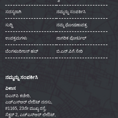
ಸದಸ್ಯರಾಗಿ
ನಮ್ಮನ್ನು ಸಂಪರ್ಕಿಸಿ
ಸುದ್ದಿ
ನಮ್ಮ ಘೋಷಣಾಪತ್ರ
ಉಪಕ್ರಮಗಳು
ನಾಗರಿಕ ಪೋರ್ಟಲ್
ಬೆಂಗಳೂರಿಗಾಸ್ ಹಬ್
ಬಿ.ಎನ್.ಪಿಗೆ ಸೇರಿ
ನಮ್ಮನ್ನು ಸಂಪರ್ಕಿಸಿ
ವಿಳಾಸ
ಬಿಎನ್‌ಪಿ ಕಚೇರಿ,
ಎಚ್‌ಎಸ್‌ಆರ್ ಲೇಔಟ್ ನನಸು,
#1165, 23ನೇ ಮುಖ್ಯ ರಸ್ತೆ,
ಸೆಕ್ಟರ್ 2, ಎಚ್‌ಎಸ್‌ಆರ್ ಲೇಔಟ್,