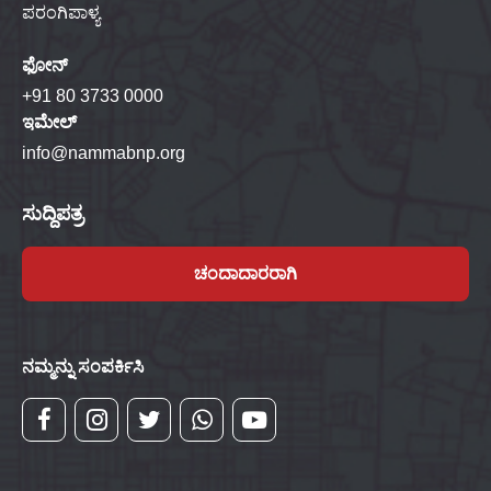
ಪರಂಗಿಪಾಳ್ಯ
ಫೋನ್
+91 80 3733 0000
ಇಮೇಲ್
info@nammabnp.org
ಸುದ್ದಿಪತ್ರ
ಚಂದಾದಾರರಾಗಿ
ನಮ್ಮನ್ನು ಸಂಪರ್ಕಿಸಿ