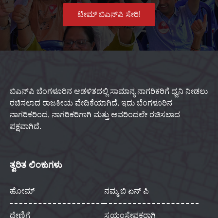
ಟೀಮ್ ಬಿಎನ್‌ಪಿ ಸೇರಿ!
ಬಿಎನ್‌ಪಿ ಬೆಂಗಳೂರಿನ ಆಡಳಿತದಲ್ಲಿ ಸಾಮಾನ್ಯ ನಾಗರಿಕರಿಗೆ ಧ್ವನಿ ನೀಡಲು
ರಚಿಸಲಾದ ರಾಜಕೀಯ ವೇದಿಕೆಯಾಗಿದೆ. ಇದು ಬೆಂಗಳೂರಿನ
ನಾಗರಿಕರಿಂದ, ನಾಗರಿಕರಿಗಾಗಿ ಮತ್ತು ಅವರಿಂದಲೇ ರಚಿಸಲಾದ
ಪಕ್ಷವಾಗಿದೆ.
ತ್ವರಿತ ಲಿಂಕುಗಳು
ಹೋಮ್
ನಮ್ಮ ಬಿ ಏನ್ ಪಿ
ದೇಣಿಗೆ
ಸ್ವಯಂಸೇವಕರಾಗಿ