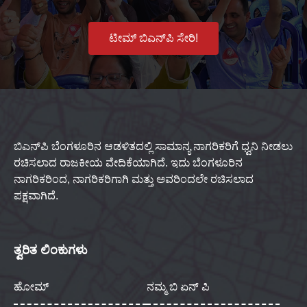
ಟೀಮ್ ಬಿಎನ್‌ಪಿ ಸೇರಿ!
ಬಿಎನ್‌ಪಿ ಬೆಂಗಳೂರಿನ ಆಡಳಿತದಲ್ಲಿ ಸಾಮಾನ್ಯ ನಾಗರಿಕರಿಗೆ ಧ್ವನಿ ನೀಡಲು
ರಚಿಸಲಾದ ರಾಜಕೀಯ ವೇದಿಕೆಯಾಗಿದೆ. ಇದು ಬೆಂಗಳೂರಿನ
ನಾಗರಿಕರಿಂದ, ನಾಗರಿಕರಿಗಾಗಿ ಮತ್ತು ಅವರಿಂದಲೇ ರಚಿಸಲಾದ
ಪಕ್ಷವಾಗಿದೆ.
ತ್ವರಿತ ಲಿಂಕುಗಳು
ಹೋಮ್
ನಮ್ಮ ಬಿ ಏನ್ ಪಿ