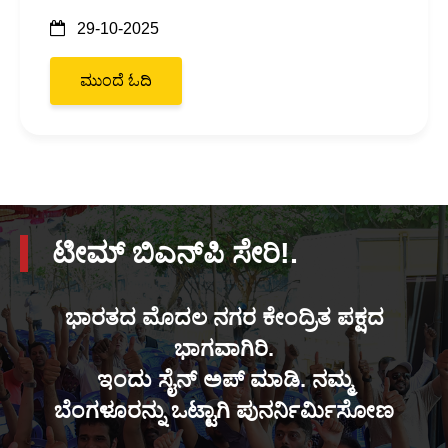
29-10-2025
ಮುಂದೆ ಓದಿ
ಟೀಮ್ ಬಿಎನ್‌ಪಿ ಸೇರಿ!.
ಭಾರತದ ಮೊದಲ ನಗರ ಕೇಂದ್ರಿತ ಪಕ್ಷದ
ಭಾಗವಾಗಿರಿ.
ಇಂದು ಸೈನ್ ಅಪ್ ಮಾಡಿ. ನಮ್ಮ
ಬೆಂಗಳೂರನ್ನು ಒಟ್ಟಾಗಿ ಪುನರ್ನಿರ್ಮಿಸೋಣ