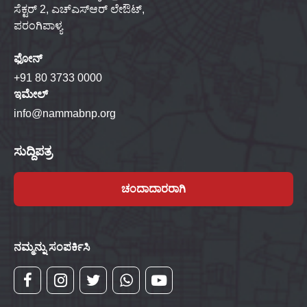
ಸೆಕ್ಟರ್ 2, ಎಚ್‌ಎಸ್‌ಆರ್ ಲೇಔಟ್,
ಪರಂಗಿಪಾಳ್ಯ
ಫೋನ್
+91 80 3733 0000
ಇಮೇಲ್
info@nammabnp.org
ಸುದ್ದಿಪತ್ರ
ಚಂದಾದಾರರಾಗಿ
ನಮ್ಮನ್ನು ಸಂಪರ್ಕಿಸಿ