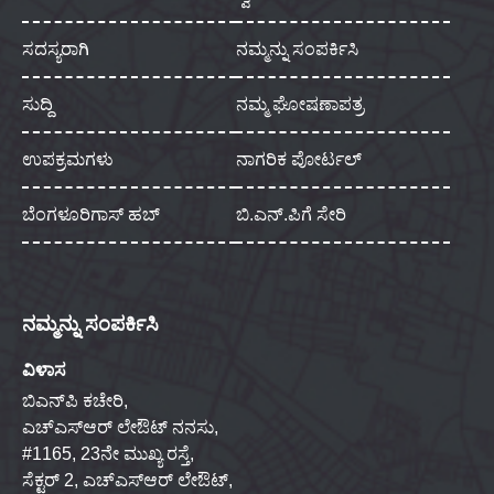
ಸದಸ್ಯರಾಗಿ
ನಮ್ಮನ್ನು ಸಂಪರ್ಕಿಸಿ
ಸುದ್ದಿ
ನಮ್ಮ ಘೋಷಣಾಪತ್ರ
ಉಪಕ್ರಮಗಳು
ನಾಗರಿಕ ಪೋರ್ಟಲ್
ಬೆಂಗಳೂರಿಗಾಸ್ ಹಬ್
ಬಿ.ಎನ್.ಪಿಗೆ ಸೇರಿ
ನಮ್ಮನ್ನು ಸಂಪರ್ಕಿಸಿ
ವಿಳಾಸ
ಬಿಎನ್‌ಪಿ ಕಚೇರಿ,
ಎಚ್‌ಎಸ್‌ಆರ್ ಲೇಔಟ್ ನನಸು,
#1165, 23ನೇ ಮುಖ್ಯ ರಸ್ತೆ,
ಸೆಕ್ಟರ್ 2, ಎಚ್‌ಎಸ್‌ಆರ್ ಲೇಔಟ್,