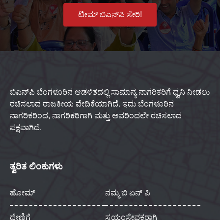
ಟೀಮ್ ಬಿಎನ್‌ಪಿ ಸೇರಿ!
ಬಿಎನ್‌ಪಿ ಬೆಂಗಳೂರಿನ ಆಡಳಿತದಲ್ಲಿ ಸಾಮಾನ್ಯ ನಾಗರಿಕರಿಗೆ ಧ್ವನಿ ನೀಡಲು
ರಚಿಸಲಾದ ರಾಜಕೀಯ ವೇದಿಕೆಯಾಗಿದೆ. ಇದು ಬೆಂಗಳೂರಿನ
ನಾಗರಿಕರಿಂದ, ನಾಗರಿಕರಿಗಾಗಿ ಮತ್ತು ಅವರಿಂದಲೇ ರಚಿಸಲಾದ
ಪಕ್ಷವಾಗಿದೆ.
ತ್ವರಿತ ಲಿಂಕುಗಳು
ಹೋಮ್
ನಮ್ಮ ಬಿ ಏನ್ ಪಿ
ದೇಣಿಗೆ
ಸ್ವಯಂಸೇವಕರಾಗಿ