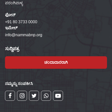
ಪರಂಗಿಪಾಳ್ಯ
ಫೋನ್
+91 80 3733 0000
ಇಮೇಲ್
info@nammabnp.org
ಸುದ್ದಿಪತ್ರ
ಚಂದಾದಾರರಾಗಿ
ನಮ್ಮನ್ನು ಸಂಪರ್ಕಿಸಿ