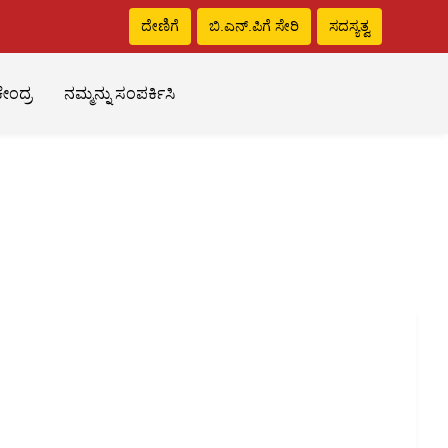
ದೇಣಿಗೆ
ಬಿ.ಎನ್‌.ಪಿಗೆ ಸೇರಿ
ಸದಸ್ಯತ್ವ
ೇಂದ್ರ
ನಮ್ಮನ್ನು ಸಂಪರ್ಕಿಸಿ