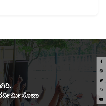
ಿರಿ.
ುನರ್ನಿರ್ಮಿಸೋಣ