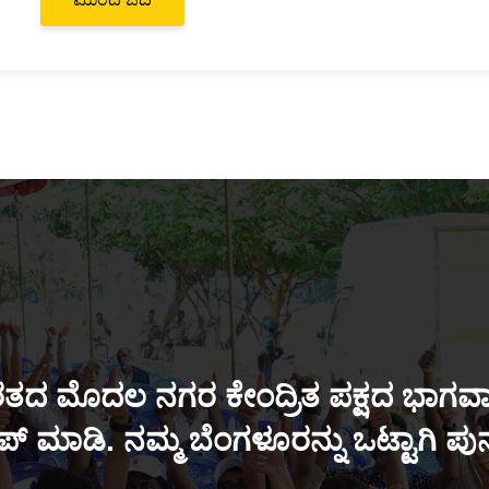
ತದ ಮೊದಲ ನಗರ ಕೇಂದ್ರಿತ ಪಕ್ಷದ ಭಾಗವಾಗ
್ ಮಾಡಿ. ನಮ್ಮ ಬೆಂಗಳೂರನ್ನು ಒಟ್ಟಾಗಿ ಪ