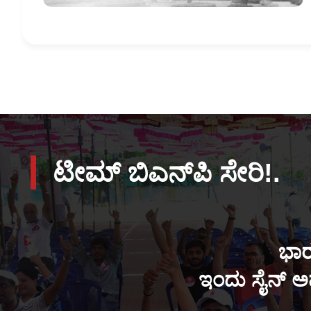
ಟೀಮ್ ಬಿಎನ್‌ಪಿ ಸೇರಿ!.
ಭಾರ
ಇಂದು ಸೈನ್ ಅಪ