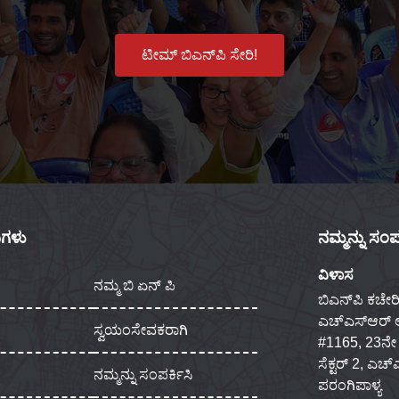
ಟೀಮ್ ಬಿಎನ್‌ಪಿ ಸೇರಿ!
ಕುಗಳು
ನಮ್ಮನ್ನು ಸಂಪರ
ವಿಳಾಸ
ನಮ್ಮ ಬಿ ಏನ್ ಪಿ
ಬಿಎನ್‌ಪಿ ಕಚೇರಿ
ಎಚ್‌ಎಸ್‌ಆರ್
ಸ್ವಯಂಸೇವಕರಾಗಿ
#1165, 23ನೇ ಮು
ಸೆಕ್ಟರ್ 2, ಎಚ
ನಮ್ಮನ್ನು ಸಂಪರ್ಕಿಸಿ
ಪರಂಗಿಪಾಳ್ಯ