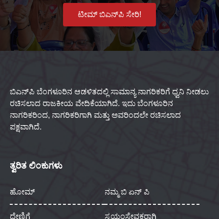
ಟೀಮ್ ಬಿಎನ್‌ಪಿ ಸೇರಿ!
ಬಿಎನ್‌ಪಿ ಬೆಂಗಳೂರಿನ ಆಡಳಿತದಲ್ಲಿ ಸಾಮಾನ್ಯ ನಾಗರಿಕರಿಗೆ ಧ್ವನಿ ನೀಡಲು
ರಚಿಸಲಾದ ರಾಜಕೀಯ ವೇದಿಕೆಯಾಗಿದೆ. ಇದು ಬೆಂಗಳೂರಿನ
ನಾಗರಿಕರಿಂದ, ನಾಗರಿಕರಿಗಾಗಿ ಮತ್ತು ಅವರಿಂದಲೇ ರಚಿಸಲಾದ
ಪಕ್ಷವಾಗಿದೆ.
ತ್ವರಿತ ಲಿಂಕುಗಳು
ಹೋಮ್
ನಮ್ಮ ಬಿ ಏನ್ ಪಿ
ದೇಣಿಗೆ
ಸ್ವಯಂಸೇವಕರಾಗಿ