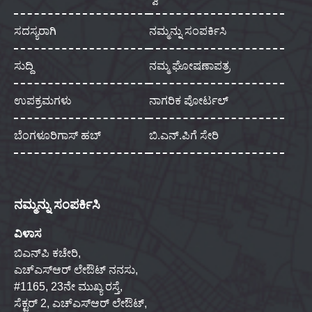
ಸದಸ್ಯರಾಗಿ
ನಮ್ಮನ್ನು ಸಂಪರ್ಕಿಸಿ
ಸುದ್ದಿ
ನಮ್ಮ ಘೋಷಣಾಪತ್ರ
ಉಪಕ್ರಮಗಳು
ನಾಗರಿಕ ಪೋರ್ಟಲ್
ಬೆಂಗಳೂರಿಗಾಸ್ ಹಬ್
ಬಿ.ಎನ್.ಪಿಗೆ ಸೇರಿ
ನಮ್ಮನ್ನು ಸಂಪರ್ಕಿಸಿ
ವಿಳಾಸ
ಬಿಎನ್‌ಪಿ ಕಚೇರಿ,
ಎಚ್‌ಎಸ್‌ಆರ್ ಲೇಔಟ್ ನನಸು,
#1165, 23ನೇ ಮುಖ್ಯ ರಸ್ತೆ,
ಸೆಕ್ಟರ್ 2, ಎಚ್‌ಎಸ್‌ಆರ್ ಲೇಔಟ್,