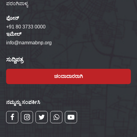
ಪರಂಗಿಪಾಳ್ಯ
ಫೋನ್
+91 80 3733 0000
ಇಮೇಲ್
info@nammabnp.org
ಸುದ್ದಿಪತ್ರ
ಚಂದಾದಾರರಾಗಿ
ನಮ್ಮನ್ನು ಸಂಪರ್ಕಿಸಿ