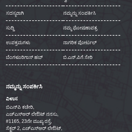
ಸದಸ್ಯರಾಗಿ
ನಮ್ಮನ್ನು ಸಂಪರ್ಕಿಸಿ
ಸುದ್ದಿ
ನಮ್ಮ ಘೋಷಣಾಪತ್ರ
ಉಪಕ್ರಮಗಳು
ನಾಗರಿಕ ಪೋರ್ಟಲ್
ಬೆಂಗಳೂರಿಗಾಸ್ ಹಬ್
ಬಿ.ಎನ್.ಪಿಗೆ ಸೇರಿ
ನಮ್ಮನ್ನು ಸಂಪರ್ಕಿಸಿ
ವಿಳಾಸ
ಬಿಎನ್‌ಪಿ ಕಚೇರಿ,
ಎಚ್‌ಎಸ್‌ಆರ್ ಲೇಔಟ್ ನನಸು,
#1165, 23ನೇ ಮುಖ್ಯ ರಸ್ತೆ,
ಸೆಕ್ಟರ್ 2, ಎಚ್‌ಎಸ್‌ಆರ್ ಲೇಔಟ್,