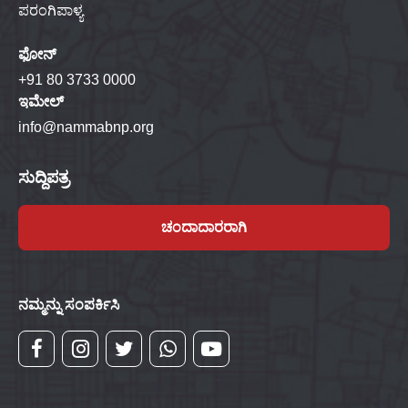
ಪರಂಗಿಪಾಳ್ಯ
ಫೋನ್
+91 80 3733 0000
ಇಮೇಲ್
info@nammabnp.org
ಸುದ್ದಿಪತ್ರ
ಚಂದಾದಾರರಾಗಿ
ನಮ್ಮನ್ನು ಸಂಪರ್ಕಿಸಿ