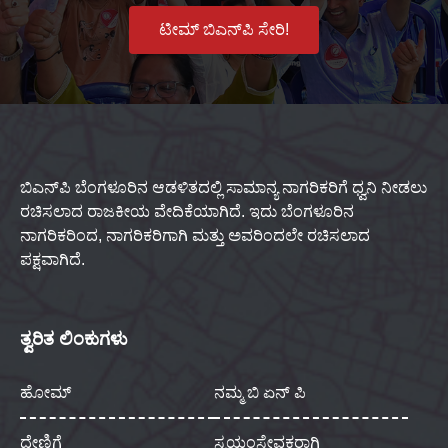
ಟೀಮ್ ಬಿಎನ್‌ಪಿ ಸೇರಿ!
ಬಿಎನ್‌ಪಿ ಬೆಂಗಳೂರಿನ ಆಡಳಿತದಲ್ಲಿ ಸಾಮಾನ್ಯ ನಾಗರಿಕರಿಗೆ ಧ್ವನಿ ನೀಡಲು
ರಚಿಸಲಾದ ರಾಜಕೀಯ ವೇದಿಕೆಯಾಗಿದೆ. ಇದು ಬೆಂಗಳೂರಿನ
ನಾಗರಿಕರಿಂದ, ನಾಗರಿಕರಿಗಾಗಿ ಮತ್ತು ಅವರಿಂದಲೇ ರಚಿಸಲಾದ
ಪಕ್ಷವಾಗಿದೆ.
ತ್ವರಿತ ಲಿಂಕುಗಳು
ಹೋಮ್
ನಮ್ಮ ಬಿ ಏನ್ ಪಿ
ದೇಣಿಗೆ
ಸ್ವಯಂಸೇವಕರಾಗಿ