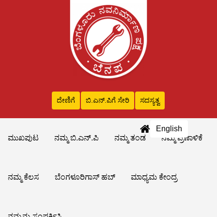
ದೇಣಿಗೆ
ಬಿ.ಎನ್‌.ಪಿಗೆ ಸೇರಿ
ಸದಸ್ಯತ್ವ
English
ಮುಖಪುಟ
ನಮ್ಮ ಬಿ.ಎನ್.ಪಿ
ನಮ್ಮ ತಂಡ
ನಮ್ಮ ಪ್ರಣಾಳಿಕೆ
ನಮ್ಮ ಕೆಲಸ
ಬೆಂಗಳೂರಿಗಾಸ್ ಹಬ್
ಮಾಧ್ಯಮ ಕೇಂದ್ರ
ನಮ್ಮನ್ನು ಸಂಪರ್ಕಿಸಿ