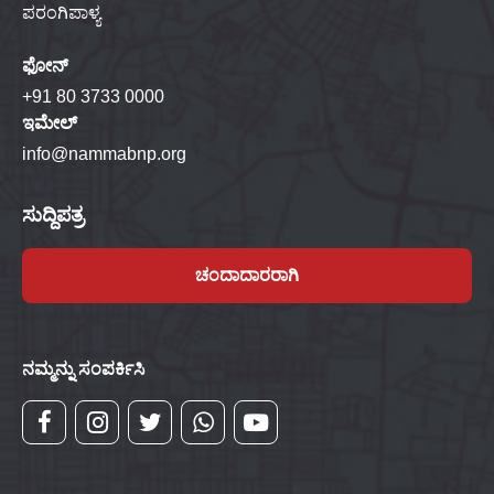
ಪರಂಗಿಪಾಳ್ಯ
ಫೋನ್
+91 80 3733 0000
ಇಮೇಲ್
info@nammabnp.org
ಸುದ್ದಿಪತ್ರ
ಚಂದಾದಾರರಾಗಿ
ನಮ್ಮನ್ನು ಸಂಪರ್ಕಿಸಿ