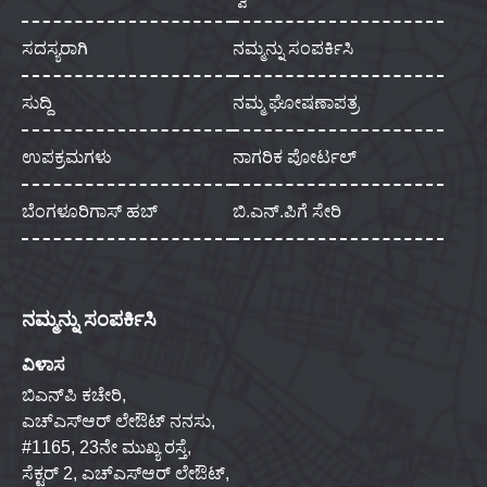
ಸದಸ್ಯರಾಗಿ
ನಮ್ಮನ್ನು ಸಂಪರ್ಕಿಸಿ
ಸುದ್ದಿ
ನಮ್ಮ ಘೋಷಣಾಪತ್ರ
ಉಪಕ್ರಮಗಳು
ನಾಗರಿಕ ಪೋರ್ಟಲ್
ಬೆಂಗಳೂರಿಗಾಸ್ ಹಬ್
ಬಿ.ಎನ್.ಪಿಗೆ ಸೇರಿ
ನಮ್ಮನ್ನು ಸಂಪರ್ಕಿಸಿ
ವಿಳಾಸ
ಬಿಎನ್‌ಪಿ ಕಚೇರಿ,
ಎಚ್‌ಎಸ್‌ಆರ್ ಲೇಔಟ್ ನನಸು,
#1165, 23ನೇ ಮುಖ್ಯ ರಸ್ತೆ,
ಸೆಕ್ಟರ್ 2, ಎಚ್‌ಎಸ್‌ಆರ್ ಲೇಔಟ್,