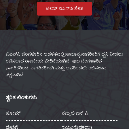
ಟೀಮ್ ಬಿಎನ್‌ಪಿ ಸೇರಿ!
ಬಿಎನ್‌ಪಿ ಬೆಂಗಳೂರಿನ ಆಡಳಿತದಲ್ಲಿ ಸಾಮಾನ್ಯ ನಾಗರಿಕರಿಗೆ ಧ್ವನಿ ನೀಡಲು
ರಚಿಸಲಾದ ರಾಜಕೀಯ ವೇದಿಕೆಯಾಗಿದೆ. ಇದು ಬೆಂಗಳೂರಿನ
ನಾಗರಿಕರಿಂದ, ನಾಗರಿಕರಿಗಾಗಿ ಮತ್ತು ಅವರಿಂದಲೇ ರಚಿಸಲಾದ
ಪಕ್ಷವಾಗಿದೆ.
ತ್ವರಿತ ಲಿಂಕುಗಳು
ಹೋಮ್
ನಮ್ಮ ಬಿ ಏನ್ ಪಿ
ದೇಣಿಗೆ
ಸ್ವಯಂಸೇವಕರಾಗಿ