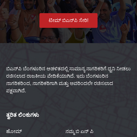
ಟೀಮ್ ಬಿಎನ್‌ಪಿ ಸೇರಿ!
ಬಿಎನ್‌ಪಿ ಬೆಂಗಳೂರಿನ ಆಡಳಿತದಲ್ಲಿ ಸಾಮಾನ್ಯ ನಾಗರಿಕರಿಗೆ ಧ್ವನಿ ನೀಡಲು
ರಚಿಸಲಾದ ರಾಜಕೀಯ ವೇದಿಕೆಯಾಗಿದೆ. ಇದು ಬೆಂಗಳೂರಿನ
ನಾಗರಿಕರಿಂದ, ನಾಗರಿಕರಿಗಾಗಿ ಮತ್ತು ಅವರಿಂದಲೇ ರಚಿಸಲಾದ
ಪಕ್ಷವಾಗಿದೆ.
ತ್ವರಿತ ಲಿಂಕುಗಳು
ಹೋಮ್
ನಮ್ಮ ಬಿ ಏನ್ ಪಿ