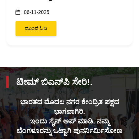
06-11-2025
ಮುಂದೆ ಓದಿ
ಟೀಮ್ ಬಿಎನ್‌ಪಿ ಸೇರಿ!.
ಭಾರತದ ಮೊದಲ ನಗರ ಕೇಂದ್ರಿತ ಪಕ್ಷದ
ಭಾಗವಾಗಿರಿ.
ಇಂದು ಸೈನ್ ಅಪ್ ಮಾಡಿ. ನಮ್ಮ
ಬೆಂಗಳೂರನ್ನು ಒಟ್ಟಾಗಿ ಪುನರ್ನಿರ್ಮಿಸೋಣ