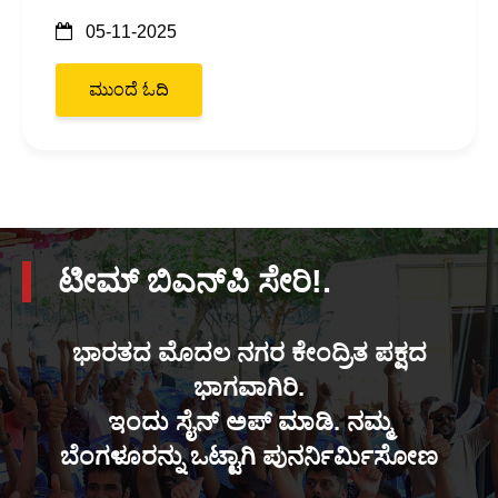
05-11-2025
ಮುಂದೆ ಓದಿ
ಟೀಮ್ ಬಿಎನ್‌ಪಿ ಸೇರಿ!.
ಭಾರತದ ಮೊದಲ ನಗರ ಕೇಂದ್ರಿತ ಪಕ್ಷದ
ಭಾಗವಾಗಿರಿ.
ಇಂದು ಸೈನ್ ಅಪ್ ಮಾಡಿ. ನಮ್ಮ
ಬೆಂಗಳೂರನ್ನು ಒಟ್ಟಾಗಿ ಪುನರ್ನಿರ್ಮಿಸೋಣ