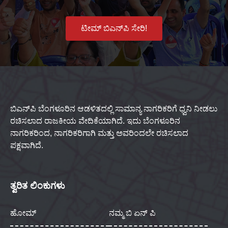
ಟೀಮ್ ಬಿಎನ್‌ಪಿ ಸೇರಿ!
ಬಿಎನ್‌ಪಿ ಬೆಂಗಳೂರಿನ ಆಡಳಿತದಲ್ಲಿ ಸಾಮಾನ್ಯ ನಾಗರಿಕರಿಗೆ ಧ್ವನಿ ನೀಡಲು
ರಚಿಸಲಾದ ರಾಜಕೀಯ ವೇದಿಕೆಯಾಗಿದೆ. ಇದು ಬೆಂಗಳೂರಿನ
ನಾಗರಿಕರಿಂದ, ನಾಗರಿಕರಿಗಾಗಿ ಮತ್ತು ಅವರಿಂದಲೇ ರಚಿಸಲಾದ
ಪಕ್ಷವಾಗಿದೆ.
ತ್ವರಿತ ಲಿಂಕುಗಳು
ಹೋಮ್
ನಮ್ಮ ಬಿ ಏನ್ ಪಿ