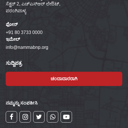
ಸೆಕ್ಟರ್ 2, ಎಚ್‌ಎಸ್‌ಆರ್ ಲೇಔಟ್,
ಪರಂಗಿಪಾಳ್ಯ
ಫೋನ್
+91 80 3733 0000
ಇಮೇಲ್
info@nammabnp.org
ಸುದ್ದಿಪತ್ರ
ಚಂದಾದಾರರಾಗಿ
ನಮ್ಮನ್ನು ಸಂಪರ್ಕಿಸಿ