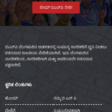
ಟೀಮ್ ಬಿಎನ್‌ಪಿ ಸೇರಿ!
ಬಿಎನ್‌ಪಿ ಬೆಂಗಳೂರಿನ ಆಡಳಿತದಲ್ಲಿ ಸಾಮಾನ್ಯ ನಾಗರಿಕರಿಗೆ ಧ್ವನಿ ನೀಡಲು
ರಚಿಸಲಾದ ರಾಜಕೀಯ ವೇದಿಕೆಯಾಗಿದೆ. ಇದು ಬೆಂಗಳೂರಿನ
ನಾಗರಿಕರಿಂದ, ನಾಗರಿಕರಿಗಾಗಿ ಮತ್ತು ಅವರಿಂದಲೇ ರಚಿಸಲಾದ
ಪಕ್ಷವಾಗಿದೆ.
ತ್ವರಿತ ಲಿಂಕುಗಳು
ಹೋಮ್
ನಮ್ಮ ಬಿ ಏನ್ ಪಿ
ದೇಣಿಗೆ
ಸ್ವಯಂಸೇವಕರಾಗಿ