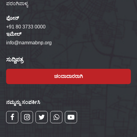
ಪರಂಗಿಪಾಳ್ಯ
ಫೋನ್
+91 80 3733 0000
ಇಮೇಲ್
info@nammabnp.org
ಸುದ್ದಿಪತ್ರ
ಚಂದಾದಾರರಾಗಿ
ನಮ್ಮನ್ನು ಸಂಪರ್ಕಿಸಿ