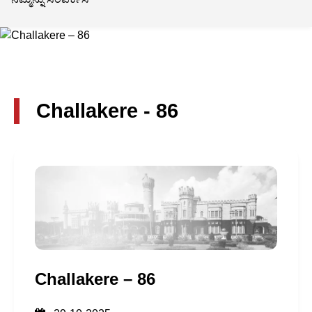
Challakere - 86
Challakere – 86