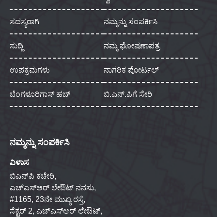
ಸದಸ್ಯರಾಗಿ
ನಮ್ಮನ್ನು ಸಂಪರ್ಕಿಸಿ
ಸುದ್ದಿ
ನಮ್ಮ ಘೋಷಣಾಪತ್ರ
ಉಪಕ್ರಮಗಳು
ನಾಗರಿಕ ಪೋರ್ಟಲ್
ಬೆಂಗಳೂರಿಗಾಸ್ ಹಬ್
ಬಿ.ಎನ್.ಪಿಗೆ ಸೇರಿ
ನಮ್ಮನ್ನು ಸಂಪರ್ಕಿಸಿ
ವಿಳಾಸ
ಬಿಎನ್‌ಪಿ ಕಚೇರಿ,
ಎಚ್‌ಎಸ್‌ಆರ್ ಲೇಔಟ್ ನನಸು,
#1165, 23ನೇ ಮುಖ್ಯ ರಸ್ತೆ,
ಸೆಕ್ಟರ್ 2, ಎಚ್‌ಎಸ್‌ಆರ್ ಲೇಔಟ್,