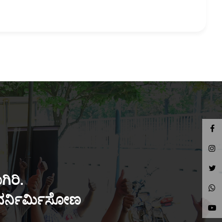
ಿರಿ.
ುನರ್ನಿರ್ಮಿಸೋಣ