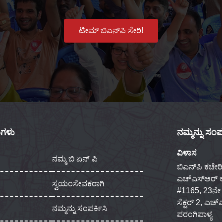
ಟೀಮ್ ಬಿಎನ್‌ಪಿ ಸೇರಿ!
ಕುಗಳು
ನಮ್ಮನ್ನು ಸಂಪರ
ವಿಳಾಸ
ನಮ್ಮ ಬಿ ಏನ್ ಪಿ
ಬಿಎನ್‌ಪಿ ಕಚೇರಿ
ಎಚ್‌ಎಸ್‌ಆರ್
ಸ್ವಯಂಸೇವಕರಾಗಿ
#1165, 23ನೇ ಮು
ಸೆಕ್ಟರ್ 2, ಎಚ
ನಮ್ಮನ್ನು ಸಂಪರ್ಕಿಸಿ
ಪರಂಗಿಪಾಳ್ಯ