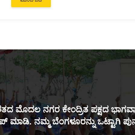
ತದ ಮೊದಲ ನಗರ ಕೇಂದ್ರಿತ ಪಕ್ಷದ ಭಾಗವಾಗ
್ ಮಾಡಿ. ನಮ್ಮ ಬೆಂಗಳೂರನ್ನು ಒಟ್ಟಾಗಿ ಪ