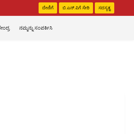
ದೇಣಿಗೆ
ಬಿ.ಎನ್‌.ಪಿಗೆ ಸೇರಿ
ಸದಸ್ಯತ್ವ
ೇಂದ್ರ
ನಮ್ಮನ್ನು ಸಂಪರ್ಕಿಸಿ