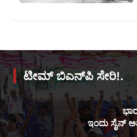
ಟೀಮ್ ಬಿಎನ್‌ಪಿ ಸೇರಿ!.
ಭಾರ
ಇಂದು ಸೈನ್ ಅಪ