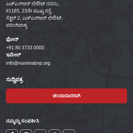
ಎಚ್‌ಎಸ್‌ಆರ್ ಲೇಔಟ್ ನನಸು,
#1165, 23ನೇ ಮುಖ್ಯ ರಸ್ತೆ,
ಸೆಕ್ಟರ್ 2, ಎಚ್‌ಎಸ್‌ಆರ್ ಲೇಔಟ್,
ಪರಂಗಿಪಾಳ್ಯ
ಫೋನ್
+91 80 3733 0000
ಇಮೇಲ್
info@nammabnp.org
ಸುದ್ದಿಪತ್ರ
ಚಂದಾದಾರರಾಗಿ
ನಮ್ಮನ್ನು ಸಂಪರ್ಕಿಸಿ