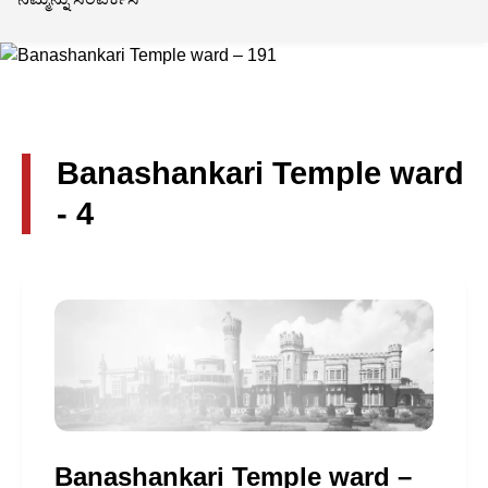
Banashankari Temple ward
- 4
Banashankari Temple ward –