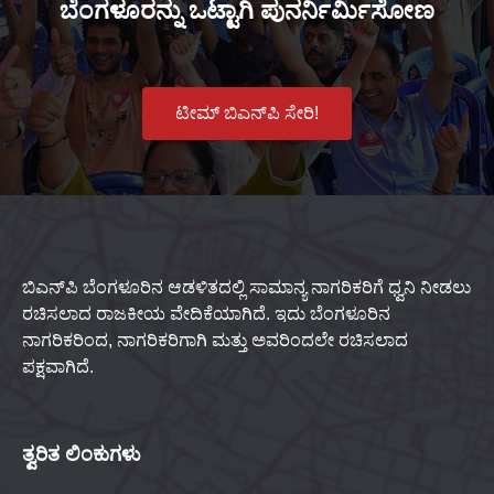
ಬೆಂಗಳೂರನ್ನು ಒಟ್ಟಾಗಿ ಪುನರ್ನಿರ್ಮಿಸೋಣ
ಟೀಮ್ ಬಿಎನ್‌ಪಿ ಸೇರಿ!
ಬಿಎನ್‌ಪಿ ಬೆಂಗಳೂರಿನ ಆಡಳಿತದಲ್ಲಿ ಸಾಮಾನ್ಯ ನಾಗರಿಕರಿಗೆ ಧ್ವನಿ ನೀಡಲು
ರಚಿಸಲಾದ ರಾಜಕೀಯ ವೇದಿಕೆಯಾಗಿದೆ. ಇದು ಬೆಂಗಳೂರಿನ
ನಾಗರಿಕರಿಂದ, ನಾಗರಿಕರಿಗಾಗಿ ಮತ್ತು ಅವರಿಂದಲೇ ರಚಿಸಲಾದ
ಪಕ್ಷವಾಗಿದೆ.
ತ್ವರಿತ ಲಿಂಕುಗಳು