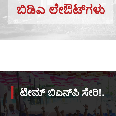
ಬಿಡಿಎ ಲೇಔಟ್‌ಗಳು
ಟೀಮ್ ಬಿಎನ್‌ಪಿ ಸೇರಿ!.