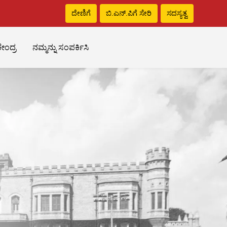
ದೇಣಿಗೆ
ಬಿ.ಎನ್‌.ಪಿಗೆ ಸೇರಿ
ಸದಸ್ಯತ್ವ
ೇಂದ್ರ
ನಮ್ಮನ್ನು ಸಂಪರ್ಕಿಸಿ