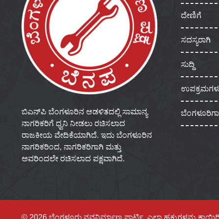
ದೇಣಿಗೆ
ಸದಸ್ಯರಾಗಿ
ಸುದ್ದಿ
ಉಪಕ್ರಮಗಳ
ಬಿಎನ್‌ಪಿ ಬೆಂಗಳೂರಿನ ಆಡಳಿತದಲ್ಲಿ ಸಾಮಾನ್ಯ
ಬೆಂಗಳೂರಿಗ
ನಾಗರಿಕರಿಗೆ ಧ್ವನಿ ನೀಡಲು ರಚಿಸಲಾದ
ರಾಜಕೀಯ ವೇದಿಕೆಯಾಗಿದೆ. ಇದು ಬೆಂಗಳೂರಿನ
ನಾಗರಿಕರಿಂದ, ನಾಗರಿಕರಿಗಾಗಿ ಮತ್ತು
ಅವರಿಂದಲೇ ರಚಿಸಲಾದ ಪಕ್ಷವಾಗಿದೆ.
© 2026 ಬೆಂಗಳೂರು ನವನಿರ್ಮಾಣ ಪಾರ್ಟಿ, ಎಲ್ಲಾ ಹಕ್ಕುಗಳನ್ನು ಕಾಯ್ದಿರ