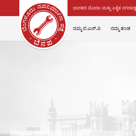
ಭಾರತದ ಮೊದಲ ಮತ್ತು ಏಕೈಕ ನಗರಪಕ್ಷ
ನಮ್ಮ ಬಿ.ಎನ್.ಪಿ
ನಮ್ಮ ತಂಡ