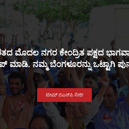
ತದ ಮೊದಲ ನಗರ ಕೇಂದ್ರಿತ ಪಕ್ಷದ ಭಾಗವಾಗ
್ ಮಾಡಿ. ನಮ್ಮ ಬೆಂಗಳೂರನ್ನು ಒಟ್ಟಾಗಿ ಪ
ಟೀಮ್ ಬಿಎನ್‌ಪಿ ಸೇರಿ!