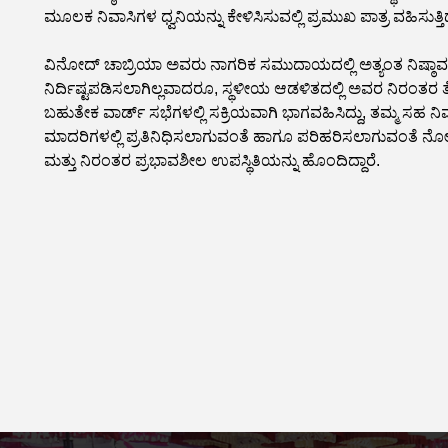
ಮೂಲಕ ನಿವಾಸಿಗಳ ಧ್ವನಿಯನ್ನು ಕೇಳಿಸಿಸುವಲ್ಲಿ ಪ್ರಮುಖ ಪಾತ್ರ ವಹಿಸುತ್ತಿದ್
ವಿನೋದ್ ಚಾಬ್ರಿಯಾ ಅವರು ನಾಗರಿಕ ಸಮುದಾಯದಲ್ಲಿ ಅತ್ಯಂತ ನಿಷ್ಠಾವಂತ ಮತ್
ನಿರ್ದಿಷ್ಟಪಡಿಸಲಾಗಿಲ್ಲವಾದರೂ, ಸ್ಥಳೀಯ ಆಡಳಿತದಲ್ಲಿ ಅವರ ನಿರಂತರ
ಬಹುತೇಕ ವಾರ್ಡ್ ಸಭೆಗಳಲ್ಲಿ ಸಕ್ರಿಯವಾಗಿ ಭಾಗವಹಿಸಿದ್ದು, ತಮ್ಮ ಸಹ ನಿ
ಮಾದರಿಗಳಲ್ಲಿ ಪ್ರತಿನಿಧಿಸಲಾಗುವಂತೆ ಹಾಗೂ ಪರಿಹರಿಸಲಾಗುವಂತೆ ನೋ
ಮತ್ತು ನಿರಂತರ ಪ್ರಭಾವಶೀಲ ಉಪಸ್ಥಿತಿಯನ್ನು ಹೊಂದಿದ್ದಾರೆ.