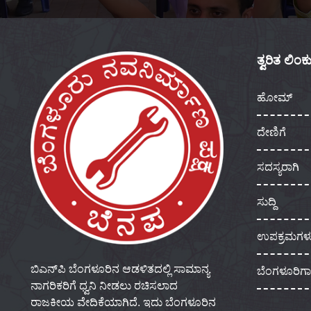
ತ್ವರಿತ ಲಿಂ
ಹೋಮ್
ದೇಣಿಗೆ
ಸದಸ್ಯರಾಗಿ
ಸುದ್ದಿ
ಉಪಕ್ರಮಗಳ
ಬಿಎನ್‌ಪಿ ಬೆಂಗಳೂರಿನ ಆಡಳಿತದಲ್ಲಿ ಸಾಮಾನ್ಯ
ಬೆಂಗಳೂರಿಗ
ನಾಗರಿಕರಿಗೆ ಧ್ವನಿ ನೀಡಲು ರಚಿಸಲಾದ
ರಾಜಕೀಯ ವೇದಿಕೆಯಾಗಿದೆ. ಇದು ಬೆಂಗಳೂರಿನ