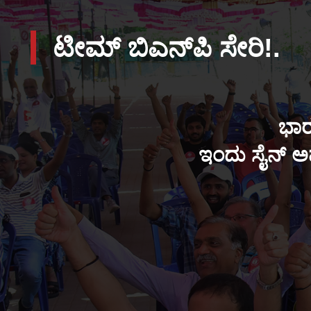
ಟೀಮ್ ಬಿಎನ್‌ಪಿ ಸೇರಿ!.
ಭಾರ
ಇಂದು ಸೈನ್ ಅಪ