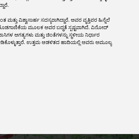
ದಾರೆ.
ತು ವಿಶ್ವಾಸಾರ್ಹ ಸದಸ್ಯರಾಗಿದ್ದಾರೆ. ಅವರ ವೃತ್ತಿಪರ ಹಿನ್ನೆಲೆ
 ತೊಡಗಾಣಿಕೆಯ ಮೂಲಕ ಅವರ ಬದ್ಧತೆ ಸ್ಪಷ್ಟವಾಗಿದೆ. ವಿನೋದ್
ವಾಸಿಗಳ ಅಗತ್ಯಗಳು ಮತ್ತು ಚಿಂತೆಗಳನ್ನು ಸ್ಥಳೀಯ ನಿರ್ಧಾರ
ಡಿಕೊಳ್ಳುತ್ತಾರೆ. ಉತ್ತಮ ಆಡಳಿತದ ಹಾದಿಯಲ್ಲಿ ಅವರು ಅಮೂಲ್ಯ