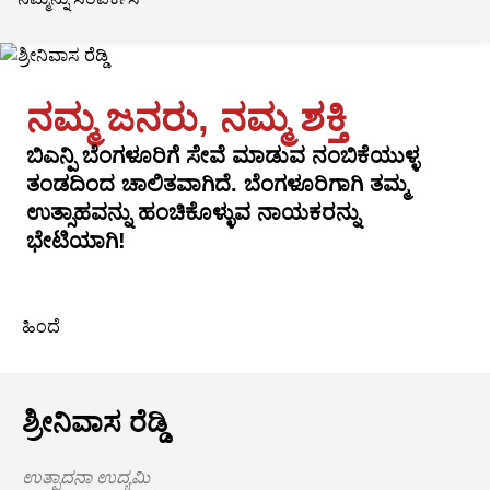
ನಮ್ಮ ಜನರು, ನಮ್ಮ ಶಕ್ತಿ
ಬಿಎನ್ಪಿ ಬೆಂಗಳೂರಿಗೆ ಸೇವೆ ಮಾಡುವ ನಂಬಿಕೆಯುಳ್ಳ
ತಂಡದಿಂದ ಚಾಲಿತವಾಗಿದೆ. ಬೆಂಗಳೂರಿಗಾಗಿ ತಮ್ಮ
ಉತ್ಸಾಹವನ್ನು ಹಂಚಿಕೊಳ್ಳುವ ನಾಯಕರನ್ನು
ಭೇಟಿಯಾಗಿ!
ಹಿಂದೆ
ಶ್ರೀನಿವಾಸ ರೆಡ್ಡಿ
ಉತ್ಪಾದನಾ ಉದ್ಯಮಿ