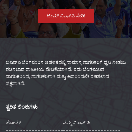
ಟೀಮ್ ಬಿಎನ್‌ಪಿ ಸೇರಿ!
ಬಿಎನ್‌ಪಿ ಬೆಂಗಳೂರಿನ ಆಡಳಿತದಲ್ಲಿ ಸಾಮಾನ್ಯ ನಾಗರಿಕರಿಗೆ ಧ್ವನಿ ನೀಡಲು
ರಚಿಸಲಾದ ರಾಜಕೀಯ ವೇದಿಕೆಯಾಗಿದೆ. ಇದು ಬೆಂಗಳೂರಿನ
ನಾಗರಿಕರಿಂದ, ನಾಗರಿಕರಿಗಾಗಿ ಮತ್ತು ಅವರಿಂದಲೇ ರಚಿಸಲಾದ
ಪಕ್ಷವಾಗಿದೆ.
ತ್ವರಿತ ಲಿಂಕುಗಳು
ಹೋಮ್
ನಮ್ಮ ಬಿ ಏನ್ ಪಿ