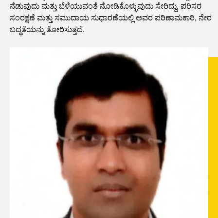
ನೆಡುವುದು ಮತ್ತು ಬೆಳೆಯುವಂತೆ ನೋಡಿಕೊಳ್ಳುವುದು ಸೇರಿದ್ದು, ಪರಿಸರ
ಸಂರಕ್ಷಣೆ ಮತ್ತು ಸಮುದಾಯ ಸುಧಾರಣೆಯಲ್ಲಿ ಅವರ ಪರಿಣಾಮಕಾರಿ, ನೇರ
ಬದ್ಧತೆಯನ್ನು ತೋರಿಸುತ್ತದೆ.