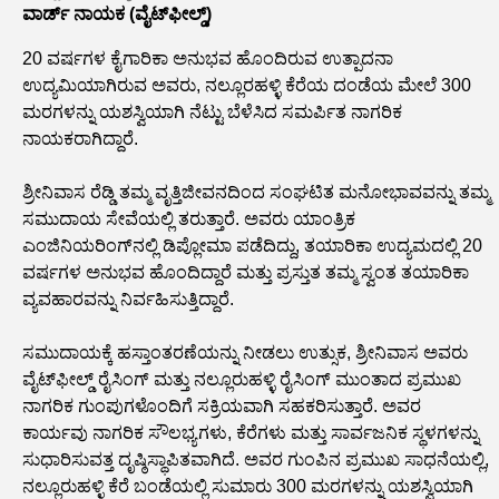
ವಾರ್ಡ್ ನಾಯಕ (ವೈಟ್‌ಫೀಲ್ಡ್)
20 ವರ್ಷಗಳ ಕೈಗಾರಿಕಾ ಅನುಭವ ಹೊಂದಿರುವ ಉತ್ಪಾದನಾ
ಉದ್ಯಮಿಯಾಗಿರುವ ಅವರು, ನಲ್ಲೂರಹಳ್ಳಿ ಕೆರೆಯ ದಂಡೆಯ ಮೇಲೆ 300
ಮರಗಳನ್ನು ಯಶಸ್ವಿಯಾಗಿ ನೆಟ್ಟು ಬೆಳೆಸಿದ ಸಮರ್ಪಿತ ನಾಗರಿಕ
ನಾಯಕರಾಗಿದ್ದಾರೆ.
ಶ್ರೀನಿವಾಸ ರೆಡ್ಡಿ ತಮ್ಮ ವೃತ್ತಿಜೀವನದಿಂದ ಸಂಘಟಿತ ಮನೋಭಾವವನ್ನು ತಮ್ಮ
ಸಮುದಾಯ ಸೇವೆಯಲ್ಲಿ ತರುತ್ತಾರೆ. ಅವರು ಯಾಂತ್ರಿಕ
ಎಂಜಿನಿಯರಿಂಗ್‌ನಲ್ಲಿ ಡಿಪ್ಲೋಮಾ ಪಡೆದಿದ್ದು, ತಯಾರಿಕಾ ಉದ್ಯಮದಲ್ಲಿ 20
ವರ್ಷಗಳ ಅನುಭವ ಹೊಂದಿದ್ದಾರೆ ಮತ್ತು ಪ್ರಸ್ತುತ ತಮ್ಮ ಸ್ವಂತ ತಯಾರಿಕಾ
ವ್ಯವಹಾರವನ್ನು ನಿರ್ವಹಿಸುತ್ತಿದ್ದಾರೆ.
ಸಮುದಾಯಕ್ಕೆ ಹಸ್ತಾಂತರಣೆಯನ್ನು ನೀಡಲು ಉತ್ಸುಕ, ಶ್ರೀನಿವಾಸ ಅವರು
ವೈಟ್‌ಫೀಲ್ಡ್ ರೈಸಿಂಗ್ ಮತ್ತು ನಲ್ಲೂರುಹಳ್ಳಿ ರೈಸಿಂಗ್ ಮುಂತಾದ ಪ್ರಮುಖ
ನಾಗರಿಕ ಗುಂಪುಗಳೊಂದಿಗೆ ಸಕ್ರಿಯವಾಗಿ ಸಹಕರಿಸುತ್ತಾರೆ. ಅವರ
ಕಾರ್ಯವು ನಾಗರಿಕ ಸೌಲಭ್ಯಗಳು, ಕೆರೆಗಳು ಮತ್ತು ಸಾರ್ವಜನಿಕ ಸ್ಥಳಗಳನ್ನು
ಸುಧಾರಿಸುವತ್ತ ದೃಷ್ಠಿಸ್ಥಾಪಿತವಾಗಿದೆ. ಅವರ ಗುಂಪಿನ ಪ್ರಮುಖ ಸಾಧನೆಯಲ್ಲಿ,
ನಲ್ಲೂರುಹಳ್ಳಿ ಕೆರೆ ಬಂಡೆಯಲ್ಲಿ ಸುಮಾರು 300 ಮರಗಳನ್ನು ಯಶಸ್ವಿಯಾಗಿ