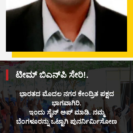
ಟೀಮ್ ಬಿಎನ್‌ಪಿ ಸೇರಿ!.
ಭಾರತದ ಮೊದಲ ನಗರ ಕೇಂದ್ರಿತ ಪಕ್ಷದ
ಭಾಗವಾಗಿರಿ.
ಇಂದು ಸೈನ್ ಅಪ್ ಮಾಡಿ. ನಮ್ಮ
ಬೆಂಗಳೂರನ್ನು ಒಟ್ಟಾಗಿ ಪುನರ್ನಿರ್ಮಿಸೋಣ