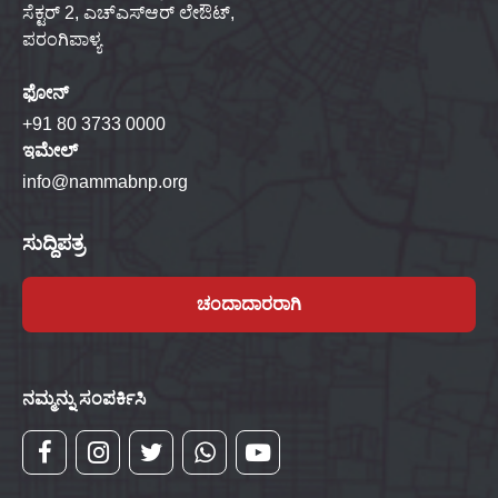
ಸೆಕ್ಟರ್ 2, ಎಚ್‌ಎಸ್‌ಆರ್ ಲೇಔಟ್,
ಪರಂಗಿಪಾಳ್ಯ
ಫೋನ್
+91 80 3733 0000
ಇಮೇಲ್
info@nammabnp.org
ಸುದ್ದಿಪತ್ರ
ಚಂದಾದಾರರಾಗಿ
ನಮ್ಮನ್ನು ಸಂಪರ್ಕಿಸಿ