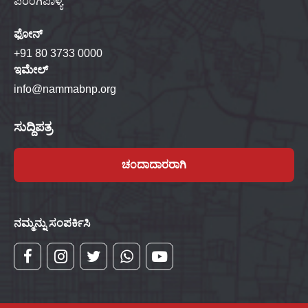
ಪರಂಗಿಪಾಳ್ಯ
ಫೋನ್
+91 80 3733 0000
ಇಮೇಲ್
info@nammabnp.org
ಸುದ್ದಿಪತ್ರ
ಚಂದಾದಾರರಾಗಿ
ನಮ್ಮನ್ನು ಸಂಪರ್ಕಿಸಿ