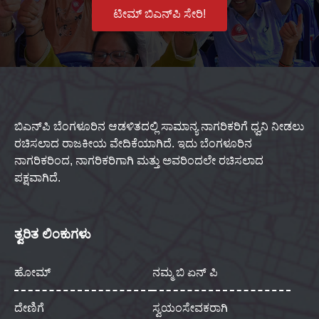
ಟೀಮ್ ಬಿಎನ್‌ಪಿ ಸೇರಿ!
ಬಿಎನ್‌ಪಿ ಬೆಂಗಳೂರಿನ ಆಡಳಿತದಲ್ಲಿ ಸಾಮಾನ್ಯ ನಾಗರಿಕರಿಗೆ ಧ್ವನಿ ನೀಡಲು
ರಚಿಸಲಾದ ರಾಜಕೀಯ ವೇದಿಕೆಯಾಗಿದೆ. ಇದು ಬೆಂಗಳೂರಿನ
ನಾಗರಿಕರಿಂದ, ನಾಗರಿಕರಿಗಾಗಿ ಮತ್ತು ಅವರಿಂದಲೇ ರಚಿಸಲಾದ
ಪಕ್ಷವಾಗಿದೆ.
ತ್ವರಿತ ಲಿಂಕುಗಳು
ಹೋಮ್
ನಮ್ಮ ಬಿ ಏನ್ ಪಿ
ದೇಣಿಗೆ
ಸ್ವಯಂಸೇವಕರಾಗಿ