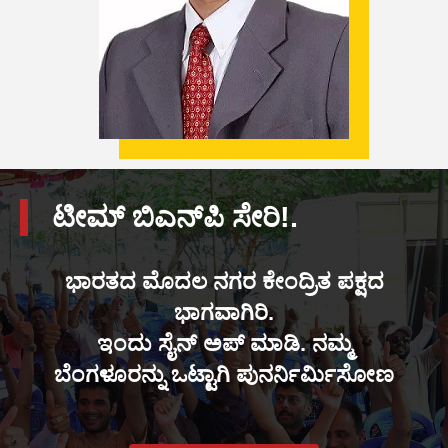
ಟೀಮ್ ಬಿಎನ್‌ಪಿ ಸೇರಿ!.
ಭಾರತದ ಮೊದಲ ನಗರ ಕೇಂದ್ರಿತ ಪಕ್ಷದ
ಭಾಗವಾಗಿರಿ.
ಇಂದು ಸೈನ್ ಅಪ್ ಮಾಡಿ. ನಮ್ಮ
ಬೆಂಗಳೂರನ್ನು ಒಟ್ಟಾಗಿ ಪುನರ್ನಿರ್ಮಿಸೋಣ