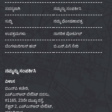
ಸದಸ್ಯರಾಗಿ
ನಮ್ಮನ್ನು ಸಂಪರ್ಕಿಸಿ
ಸುದ್ದಿ
ನಮ್ಮ ಘೋಷಣಾಪತ್ರ
ಉಪಕ್ರಮಗಳು
ನಾಗರಿಕ ಪೋರ್ಟಲ್
ಬೆಂಗಳೂರಿಗಾಸ್ ಹಬ್
ಬಿ.ಎನ್.ಪಿಗೆ ಸೇರಿ
ನಮ್ಮನ್ನು ಸಂಪರ್ಕಿಸಿ
ವಿಳಾಸ
ಬಿಎನ್‌ಪಿ ಕಚೇರಿ,
ಎಚ್‌ಎಸ್‌ಆರ್ ಲೇಔಟ್ ನನಸು,
#1165, 23ನೇ ಮುಖ್ಯ ರಸ್ತೆ,
ಸೆಕ್ಟರ್ 2, ಎಚ್‌ಎಸ್‌ಆರ್ ಲೇಔಟ್,