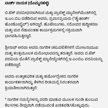
ವಾರ್ಡ್ ನಾಯಕ (ಬೊಮ್ಮನಹಳ್ಳಿ)
ಬಿ.ಟೆಕ್ ಪದವೀಧರರಾಗಿರುವ ಮತ್ತು ಪ್ರಾಜೆಕ್ಟ್ ಮ್ಯಾನೇಜ್‌ಮೆಂಟ್‌ನಲ್ಲಿ
ಇ.ಎಂ.ಬಿಎ ಪಡೆದಿರುವ ಅವರು, ಪ್ರವಾಸಪ್ರಿಯರು (“ಡೈ-ಹಾರ್ಡ್
ಹೋಡೋಫೈಲ್”) ಆಗಿದ್ದಾರೆ. ಹೊಟೇಲುಗಳು, ಸರೋವರ ಶುದ್ಧೀಕರಣ
ಮತ್ತು ಮರ ನೆಡುವಂತಹ ಕಾರ್ಯಕ್ರಮಗಳಲ್ಲಿ ಸಕ್ರಿಯವಾಗಿ
ಭಾಗವಹಿಸುತ್ತಿದ್ದಾರೆ.
ಶ್ರೀನಾಥ್ ಅರವಾ ಅವರು ನಾಗರಿಕ ಚಟುವಟಿಕೆಗಳಿಗೆ ಯೋಜನಾಮುಖ
ಮತ್ತು ತಂತ್ರಮೂಲಕ ಮನೋಭಾವವನ್ನು ತರುತ್ತಾರೆ. ಅವರು ಬಿ.ಟೆಕ್
ಪದವಿಯ ಜೊತೆಗೆ ಪ್ರಾಜೆಕ್ಟ್ ಮ್ಯಾನೇಜ್ಮೆಂಟ್‌ನಲ್ಲಿ ಇ-ಎಂಬಿಎ ಪದವಿಯನ್ನು
ಪಡೆದಿದ್ದಾರೆ.
ಅವರು ಉತ್ಸಾಹಭರಿತ ಮತ್ತು ಹರ್ಷೋದ್ರೇಕದ ನಾಗರಿಕ
ಕಾರ್ಯಕರ್ತರಾಗಿದ್ದು, ಕೆಳಗಿನ ರೀತಿಯಲ್ಲಿ ನಿರಂತರವಾಗಿ
ಕ್ರಿಯಾಶೀಲರಾಗಿರುತ್ತಾರೆ:
* ನಾಗರಿಕ ಸಮಸ್ಯೆಗಳನ್ನು ವರದಿ ಮಾಡುವ ಮೂಲಕ ಗುಂಡಿ ತುಂಬುವ
ಕೆಲಸಗಳು ಶೀಘ್ರವಾಗಿ ನಡೆಯುವಂತೆ ಖಚಿತಪಡಿಸಿಕೊಳ್ಳುವುದು.