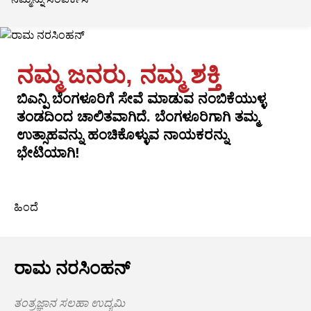
ನಮ್ಮ ಜನರು, ನಮ್ಮ ಶಕ್ತಿ
ಬಿಎನ್ಪಿ ಬೆಂಗಳೂರಿಗೆ ಸೇವೆ ಮಾಡುವ ನಂಬಿಕೆಯುಳ್ಳ
ತಂಡದಿಂದ ಚಾಲಿತವಾಗಿದೆ. ಬೆಂಗಳೂರಿಗಾಗಿ ತಮ್ಮ
ಉತ್ಸಾಹವನ್ನು ಹಂಚಿಕೊಳ್ಳುವ ನಾಯಕರನ್ನು
ಭೇಟಿಯಾಗಿ!
ಹಿಂದೆ
ರಾಮ ನರಸಿಂಹನ್
ತಂತ್ರಜ್ಞಾನ ಸಲಹಾ ಉದ್ಯಮಿ