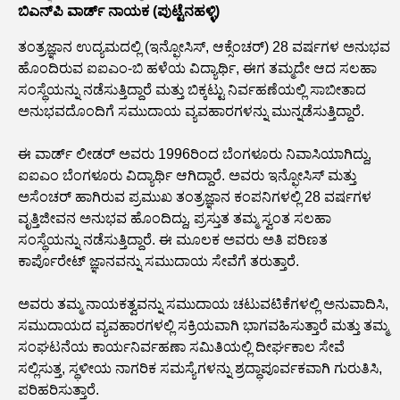
ಬಿಎನ್‌ಪಿ ವಾರ್ಡ್ ನಾಯಕ (ಪುಟ್ಟೆನಹಳ್ಳಿ)
ತಂತ್ರಜ್ಞಾನ ಉದ್ಯಮದಲ್ಲಿ (ಇನ್ಫೋಸಿಸ್, ಆಕ್ಸೆಂಚರ್) 28 ವರ್ಷಗಳ ಅನುಭವ
ಹೊಂದಿರುವ ಐಐಎಂ-ಬಿ ಹಳೆಯ ವಿದ್ಯಾರ್ಥಿ, ಈಗ ತಮ್ಮದೇ ಆದ ಸಲಹಾ
ಸಂಸ್ಥೆಯನ್ನು ನಡೆಸುತ್ತಿದ್ದಾರೆ ಮತ್ತು ಬಿಕ್ಕಟ್ಟು ನಿರ್ವಹಣೆಯಲ್ಲಿ ಸಾಬೀತಾದ
ಅನುಭವದೊಂದಿಗೆ ಸಮುದಾಯ ವ್ಯವಹಾರಗಳನ್ನು ಮುನ್ನಡೆಸುತ್ತಿದ್ದಾರೆ.
ಈ ವಾರ್ಡ್ ಲೀಡರ್ ಅವರು 1996ರಿಂದ ಬೆಂಗಳೂರು ನಿವಾಸಿಯಾಗಿದ್ದು,
ಐಐಎಂ ಬೆಂಗಳೂರು ವಿದ್ಯಾರ್ಥಿ ಆಗಿದ್ದಾರೆ. ಅವರು ಇನ್ಫೋಸಿಸ್ ಮತ್ತು
ಅಸೆಂಚರ್ ಹಾಗಿರುವ ಪ್ರಮುಖ ತಂತ್ರಜ್ಞಾನ ಕಂಪನಿಗಳಲ್ಲಿ 28 ವರ್ಷಗಳ
ವೃತ್ತಿಜೀವನ ಅನುಭವ ಹೊಂದಿದ್ದು, ಪ್ರಸ್ತುತ ತಮ್ಮ ಸ್ವಂತ ಸಲಹಾ
ಸಂಸ್ಥೆಯನ್ನು ನಡೆಸುತ್ತಿದ್ದಾರೆ. ಈ ಮೂಲಕ ಅವರು ಅತಿ ಪರಿಣತ
ಕಾರ್ಪೊರೇಟ್ ಜ್ಞಾನವನ್ನು ಸಮುದಾಯ ಸೇವೆಗೆ ತರುತ್ತಾರೆ.
ಅವರು ತಮ್ಮ ನಾಯಕತ್ವವನ್ನು ಸಮುದಾಯ ಚಟುವಟಿಕೆಗಳಲ್ಲಿ ಅನುವಾದಿಸಿ,
ಸಮುದಾಯದ ವ್ಯವಹಾರಗಳಲ್ಲಿ ಸಕ್ರಿಯವಾಗಿ ಭಾಗವಹಿಸುತ್ತಾರೆ ಮತ್ತು ತಮ್ಮ
ಸಂಘಟನೆಯ ಕಾರ್ಯನಿರ್ವಹಣಾ ಸಮಿತಿಯಲ್ಲಿ ದೀರ್ಘಕಾಲ ಸೇವೆ
ಸಲ್ಲಿಸುತ್ತ, ಸ್ಥಳೀಯ ನಾಗರಿಕ ಸಮಸ್ಯೆಗಳನ್ನು ಶ್ರದ್ಧಾಪೂರ್ವಕವಾಗಿ ಗುರುತಿಸಿ,
ಪರಿಹರಿಸುತ್ತಾರೆ.