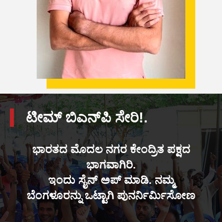
ಟೀಮ್ ಬಿಎನ್‌ಪಿ ಸೇರಿ!.
ಭಾರತದ ಮೊದಲ ನಗರ ಕೇಂದ್ರಿತ ಪಕ್ಷದ
ಭಾಗವಾಗಿರಿ.
ಇಂದು ಸೈನ್ ಅಪ್ ಮಾಡಿ. ನಮ್ಮ
ಬೆಂಗಳೂರನ್ನು ಒಟ್ಟಾಗಿ ಪುನರ್ನಿರ್ಮಿಸೋಣ