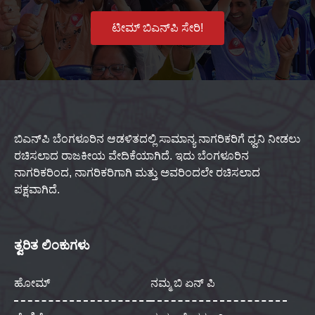
ಟೀಮ್ ಬಿಎನ್‌ಪಿ ಸೇರಿ!
ಬಿಎನ್‌ಪಿ ಬೆಂಗಳೂರಿನ ಆಡಳಿತದಲ್ಲಿ ಸಾಮಾನ್ಯ ನಾಗರಿಕರಿಗೆ ಧ್ವನಿ ನೀಡಲು
ರಚಿಸಲಾದ ರಾಜಕೀಯ ವೇದಿಕೆಯಾಗಿದೆ. ಇದು ಬೆಂಗಳೂರಿನ
ನಾಗರಿಕರಿಂದ, ನಾಗರಿಕರಿಗಾಗಿ ಮತ್ತು ಅವರಿಂದಲೇ ರಚಿಸಲಾದ
ಪಕ್ಷವಾಗಿದೆ.
ತ್ವರಿತ ಲಿಂಕುಗಳು
ಹೋಮ್
ನಮ್ಮ ಬಿ ಏನ್ ಪಿ