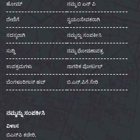
ಹೋಮ್
ನಮ್ಮ ಬಿ ಏನ್ ಪಿ
ದೇಣಿಗೆ
ಸ್ವಯಂಸೇವಕರಾಗಿ
ಸದಸ್ಯರಾಗಿ
ನಮ್ಮನ್ನು ಸಂಪರ್ಕಿಸಿ
ಸುದ್ದಿ
ನಮ್ಮ ಘೋಷಣಾಪತ್ರ
ಉಪಕ್ರಮಗಳು
ನಾಗರಿಕ ಪೋರ್ಟಲ್
ಬೆಂಗಳೂರಿಗಾಸ್ ಹಬ್
ಬಿ.ಎನ್.ಪಿಗೆ ಸೇರಿ
ನಮ್ಮನ್ನು ಸಂಪರ್ಕಿಸಿ
ವಿಳಾಸ
ಬಿಎನ್‌ಪಿ ಕಚೇರಿ,