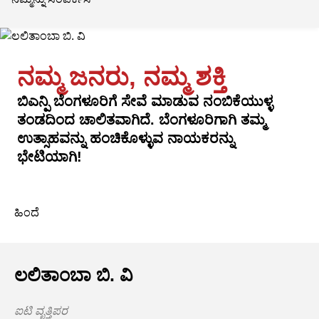
ನಮ್ಮ ಜನರು, ನಮ್ಮ ಶಕ್ತಿ
ಬಿಎನ್ಪಿ ಬೆಂಗಳೂರಿಗೆ ಸೇವೆ ಮಾಡುವ ನಂಬಿಕೆಯುಳ್ಳ
ತಂಡದಿಂದ ಚಾಲಿತವಾಗಿದೆ. ಬೆಂಗಳೂರಿಗಾಗಿ ತಮ್ಮ
ಉತ್ಸಾಹವನ್ನು ಹಂಚಿಕೊಳ್ಳುವ ನಾಯಕರನ್ನು
ಭೇಟಿಯಾಗಿ!
ಹಿಂದೆ
ಲಲಿತಾಂಬಾ ಬಿ. ವಿ
ಐಟಿ ವೃತ್ತಿಪರ