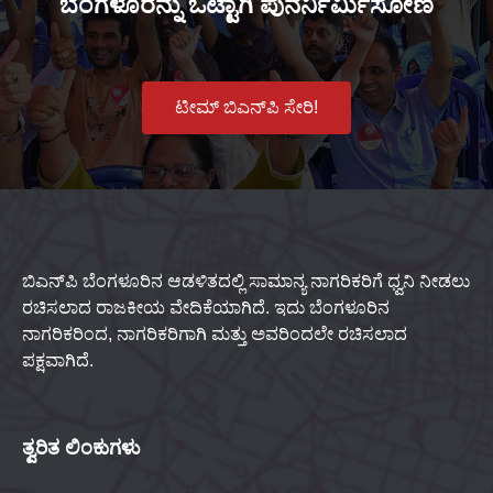
ಬೆಂಗಳೂರನ್ನು ಒಟ್ಟಾಗಿ ಪುನರ್ನಿರ್ಮಿಸೋಣ
ಟೀಮ್ ಬಿಎನ್‌ಪಿ ಸೇರಿ!
ಬಿಎನ್‌ಪಿ ಬೆಂಗಳೂರಿನ ಆಡಳಿತದಲ್ಲಿ ಸಾಮಾನ್ಯ ನಾಗರಿಕರಿಗೆ ಧ್ವನಿ ನೀಡಲು
ರಚಿಸಲಾದ ರಾಜಕೀಯ ವೇದಿಕೆಯಾಗಿದೆ. ಇದು ಬೆಂಗಳೂರಿನ
ನಾಗರಿಕರಿಂದ, ನಾಗರಿಕರಿಗಾಗಿ ಮತ್ತು ಅವರಿಂದಲೇ ರಚಿಸಲಾದ
ಪಕ್ಷವಾಗಿದೆ.
ತ್ವರಿತ ಲಿಂಕುಗಳು