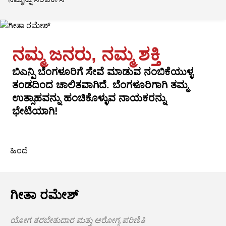
ನಮ್ಮ ಜನರು, ನಮ್ಮ ಶಕ್ತಿ
ಬಿಎನ್ಪಿ ಬೆಂಗಳೂರಿಗೆ ಸೇವೆ ಮಾಡುವ ನಂಬಿಕೆಯುಳ್ಳ
ತಂಡದಿಂದ ಚಾಲಿತವಾಗಿದೆ. ಬೆಂಗಳೂರಿಗಾಗಿ ತಮ್ಮ
ಉತ್ಸಾಹವನ್ನು ಹಂಚಿಕೊಳ್ಳುವ ನಾಯಕರನ್ನು
ಭೇಟಿಯಾಗಿ!
ಹಿಂದೆ
ಗೀತಾ ರಮೇಶ್
ಯೋಗ ತರಬೇತುದಾರ ಮತ್ತು ಆರೋಗ್ಯ ಪರಿಣಿತಿ