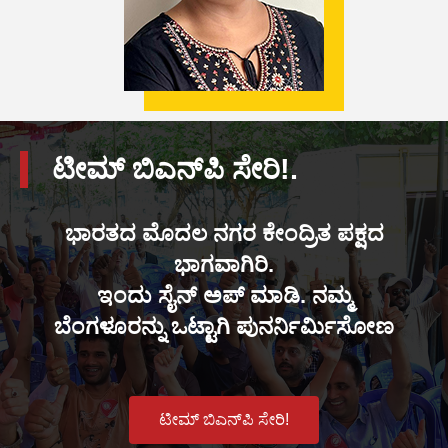
ಟೀಮ್ ಬಿಎನ್‌ಪಿ ಸೇರಿ!.
ಭಾರತದ ಮೊದಲ ನಗರ ಕೇಂದ್ರಿತ ಪಕ್ಷದ
ಭಾಗವಾಗಿರಿ.
ಇಂದು ಸೈನ್ ಅಪ್ ಮಾಡಿ. ನಮ್ಮ
ಬೆಂಗಳೂರನ್ನು ಒಟ್ಟಾಗಿ ಪುನರ್ನಿರ್ಮಿಸೋಣ
ಟೀಮ್ ಬಿಎನ್‌ಪಿ ಸೇರಿ!