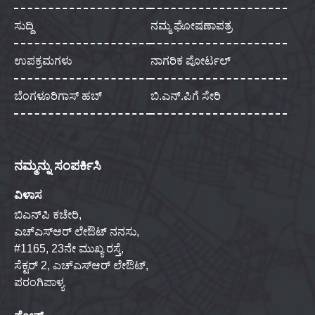
ಸುದ್ದಿ
ನಮ್ಮ ಘೋಷಣಾಪತ್ರ
ಉಪಕ್ರಮಗಳು
ನಾಗರಿಕ ಪೋರ್ಟಲ್
ಬೆಂಗಳೂರಿಗಾಸ್ ಹಬ್
ಬಿ.ಎನ್.ಪಿಗೆ ಸೇರಿ
ನಮ್ಮನ್ನು ಸಂಪರ್ಕಿಸಿ
ವಿಳಾಸ
ಬಿಎನ್‌ಪಿ ಕಚೇರಿ,
ಎಚ್‌ಎಸ್‌ಆರ್ ಲೇಔಟ್ ನನಸು,
#1165, 23ನೇ ಮುಖ್ಯ ರಸ್ತೆ,
ಸೆಕ್ಟರ್ 2, ಎಚ್‌ಎಸ್‌ಆರ್ ಲೇಔಟ್,
ಪರಂಗಿಪಾಳ್ಯ