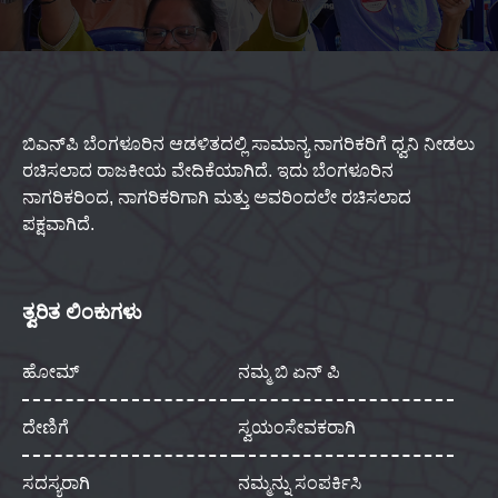
ಬಿಎನ್‌ಪಿ ಬೆಂಗಳೂರಿನ ಆಡಳಿತದಲ್ಲಿ ಸಾಮಾನ್ಯ ನಾಗರಿಕರಿಗೆ ಧ್ವನಿ ನೀಡಲು
ರಚಿಸಲಾದ ರಾಜಕೀಯ ವೇದಿಕೆಯಾಗಿದೆ. ಇದು ಬೆಂಗಳೂರಿನ
ನಾಗರಿಕರಿಂದ, ನಾಗರಿಕರಿಗಾಗಿ ಮತ್ತು ಅವರಿಂದಲೇ ರಚಿಸಲಾದ
ಪಕ್ಷವಾಗಿದೆ.
ತ್ವರಿತ ಲಿಂಕುಗಳು
ಹೋಮ್
ನಮ್ಮ ಬಿ ಏನ್ ಪಿ
ದೇಣಿಗೆ
ಸ್ವಯಂಸೇವಕರಾಗಿ
ಸದಸ್ಯರಾಗಿ
ನಮ್ಮನ್ನು ಸಂಪರ್ಕಿಸಿ