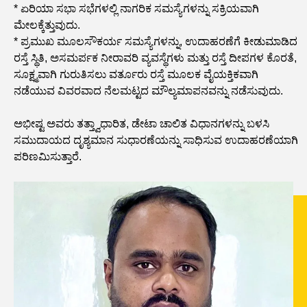
* ಏರಿಯಾ ಸಭಾ ಸಭೆಗಳಲ್ಲಿ ನಾಗರಿಕ ಸಮಸ್ಯೆಗಳನ್ನು ಸಕ್ರಿಯವಾಗಿ
ಮೇಲಕ್ಕೆತ್ತುವುದು.
* ಪ್ರಮುಖ ಮೂಲಸೌಕರ್ಯ ಸಮಸ್ಯೆಗಳನ್ನು, ಉದಾಹರಣೆಗೆ ಕೀಡುಮಾಡಿದ
ರಸ್ತೆ ಸ್ಥಿತಿ, ಅಸಮರ್ಪಕ ನೀರಾವರಿ ವ್ಯವಸ್ಥೆಗಳು ಮತ್ತು ರಸ್ತೆ ದೀಪಗಳ ಕೊರತೆ,
ಸೂಕ್ಷ್ಮವಾಗಿ ಗುರುತಿಸಲು ವರ್ತೂರು ರಸ್ತೆ ಮೂಲಕ ವೈಯಕ್ತಿಕವಾಗಿ
ನಡೆಯುವ ವಿವರವಾದ ನೆಲಮಟ್ಟದ ಮೌಲ್ಯಮಾಪನವನ್ನು ನಡೆಸುವುದು.
ಅಭೀಷ್ಟ ಅವರು ತತ್ತ್ವಾಧಾರಿತ, ಡೇಟಾ ಚಾಲಿತ ವಿಧಾನಗಳನ್ನು ಬಳಸಿ
ಸಮುದಾಯದ ದೃಶ್ಯಮಾನ ಸುಧಾರಣೆಯನ್ನು ಸಾಧಿಸುವ ಉದಾಹರಣೆಯಾಗಿ
ಪರಿಣಮಿಸುತ್ತಾರೆ.