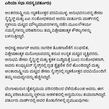
ಎರಿಯಾ ಸಭಾ ಸದಸ್ಯ (ವರ್ತೂರು)
ಅಂತರರಾಷ್ಟ್ರೀಯ ಸ್ನಾತಕೋತ್ತರ ಪದವಿಯುಳ್ಳ, ಅನುಭವಸಂಪನ್ನ ಡೇಟಾ
ಸೈನ್ಟಿಸ್ಟ್ ಮತ್ತು ಏಐ ಸಂಶೋಧಕರಾದ ಅವರು ವಾರ್ತೂರು ವಾರ್ಡ್‌ನಲ್ಲಿ
ಸ್ಥಳೀಯ ಮಟ್ಟದ ಮೌಲ್ಯಮಾಪನಗಳನ್ನು ನಡೆಸಿ ಮೂಲಸೌಕರ್ಯ
ಸಮಸ್ಯೆಗಳನ್ನು ಪರಿಹರಿಸಲು ತಮ್ಮ ವಿಶ್ಲೇಷಣಾತ್ಮಕ ಕೌಶಲ್ಯಗಳನ್ನು
ಬಳಸುತ್ತಿದ್ದಾರೆ.
ಅಭೀಷ್ಟ ಅರ್ಣವ್ ಅವರು ನಾಗರಿಕ ತೊಡಗಾಣಿಕೆಗೆ ಸಂಘಟಿತ,
ವಿಶ್ಲೇಷಣಾತ್ಮಕ ಮನೋಭಾವವನ್ನು ತರುವ ಉನ್ನತ ಮಟ್ಟದ ವೃತ್ತಿಪರರು.
ಅನುಭವಿ ಡೇಟಾ ಸೈನ್ಟಿಸ್ಟ್ ಮತ್ತು ಕೃತಕ ಬುದ್ಧಿಮತ್ತೆ (ಎಐ) ಸಂಶೋಧಕರಾಗಿ,
ಅವರು ಕಂಪ್ಯೂಟರ್ ಸೈನ್ಸ್‌ನಲ್ಲಿ ದ್ರಢ ಶೈಕ್ಷಣಿಕ ನೆಲೆ ಹೊಂದಿದ್ದಾರೆ ಮತ್ತು
ಅಂತಾರಾಷ್ಟ್ರೀಯ ಮಟ್ಟದ ಡೇಟಾ ಸೈನ್ಸ್‌ನಲ್ಲಿ ಸ್ನಾತಕೋತ್ತರ ಪದವಿಯೊಂದಿಗೆ
ತಮ್ಮ ಸಾಮರ್ಥ್ಯವನ್ನು ಹೆಚ್ಚಿಸಿದ್ದಾರೆ.
ಬೆಂಗಾಳೂರುನ ಚೈತನ್ಯಮಯ ಪರಿಸರದಿಂದ ಬೆಳೆದುಕೊಂಡ ಅವರು, ಈಗ
ತಮ್ಮ ಪರಿಣತಿಯನ್ನು ಸ್ಥಳೀಯ ಆಡಳಿತದಲ್ಲಿ ಅನ್ವಯಿಸಲು ತಯಾರಾಗಿದ್ದಾರೆ.
ವರ್ತೂರು ವಾರ್ಡ್‌ನಲ್ಲಿ ಅವರ ಕೊಡುಗೆಗಳಲ್ಲಿ ಪ್ರಮುಖವುಗಳು: