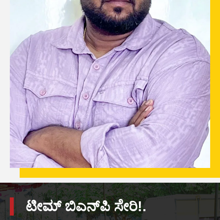
ಟೀಮ್ ಬಿಎನ್‌ಪಿ ಸೇರಿ!.