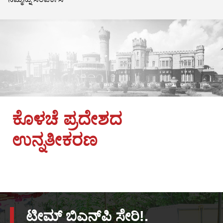
ಕೊಳಚೆ ಪ್ರದೇಶದ
ಉನ್ನತೀಕರಣ
ಟೀಮ್ ಬಿಎನ್‌ಪಿ ಸೇರಿ!.