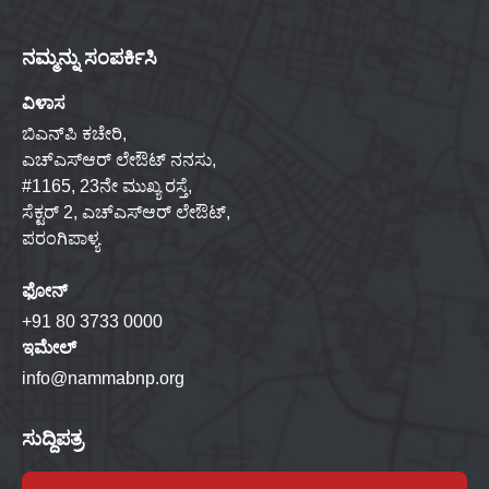
ನಮ್ಮನ್ನು ಸಂಪರ್ಕಿಸಿ
ವಿಳಾಸ
ಬಿಎನ್‌ಪಿ ಕಚೇರಿ,
ಎಚ್‌ಎಸ್‌ಆರ್ ಲೇಔಟ್ ನನಸು,
#1165, 23ನೇ ಮುಖ್ಯ ರಸ್ತೆ,
ಸೆಕ್ಟರ್ 2, ಎಚ್‌ಎಸ್‌ಆರ್ ಲೇಔಟ್,
ಪರಂಗಿಪಾಳ್ಯ
ಫೋನ್
+91 80 3733 0000
ಇಮೇಲ್
info@nammabnp.org
ಸುದ್ದಿಪತ್ರ