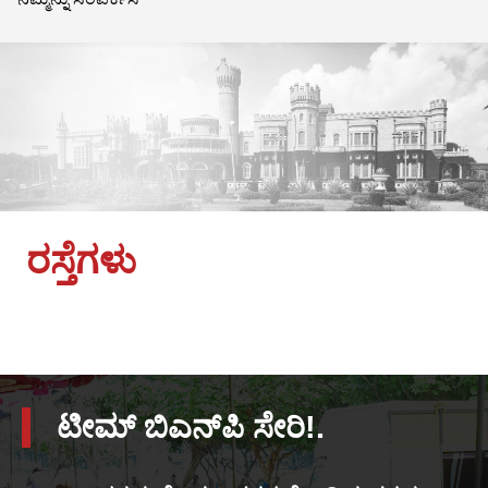
ರಸ್ತೆಗಳು
ಟೀಮ್ ಬಿಎನ್‌ಪಿ ಸೇರಿ!.