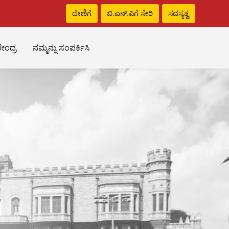
ದೇಣಿಗೆ
ಬಿ.ಎನ್‌.ಪಿಗೆ ಸೇರಿ
ಸದಸ್ಯತ್ವ
ೇಂದ್ರ
ನಮ್ಮನ್ನು ಸಂಪರ್ಕಿಸಿ