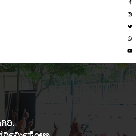
ಿರಿ.
ುನರ್ನಿರ್ಮಿಸೋಣ