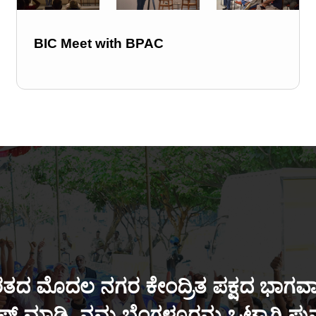
BIC Meet with BPAC
ತದ ಮೊದಲ ನಗರ ಕೇಂದ್ರಿತ ಪಕ್ಷದ ಭಾಗವಾಗ
್ ಮಾಡಿ. ನಮ್ಮ ಬೆಂಗಳೂರನ್ನು ಒಟ್ಟಾಗಿ ಪ