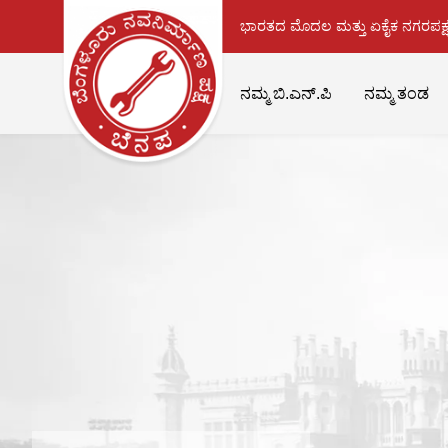
ಭಾರತದ ಮೊದಲ ಮತ್ತು ಏಕೈಕ ನಗರಪಕ್ಷ
ನಮ್ಮ ಬಿ.ಎನ್.ಪಿ
ನಮ್ಮ ತಂಡ