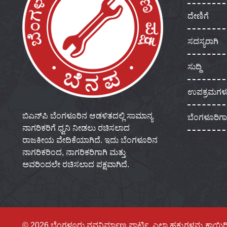
ದೇಣಿಗೆ
ಸದಸ್ಯರಾಗಿ
ಸುದ್ದಿ
ಉಪಕ್ರಮಗಳ
ಬಿಎನ್‌ಪಿ ಬೆಂಗಳೂರಿನ ಆಡಳಿತದಲ್ಲಿ ಸಾಮಾನ್ಯ
ಬೆಂಗಳೂರಿಗ
ನಾಗರಿಕರಿಗೆ ಧ್ವನಿ ನೀಡಲು ರಚಿಸಲಾದ
ರಾಜಕೀಯ ವೇದಿಕೆಯಾಗಿದೆ. ಇದು ಬೆಂಗಳೂರಿನ
ನಾಗರಿಕರಿಂದ, ನಾಗರಿಕರಿಗಾಗಿ ಮತ್ತು
ಅವರಿಂದಲೇ ರಚಿಸಲಾದ ಪಕ್ಷವಾಗಿದೆ.
© 2026 ಬೆಂಗಳೂರು ನವನಿರ್ಮಾಣ ಪಾರ್ಟಿ, ಎಲ್ಲಾ ಹಕ್ಕುಗಳನ್ನು ಕಾಯ್ದಿರ