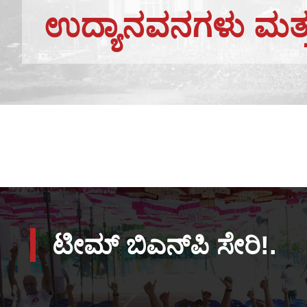
ಉದ್ಯಾನವನಗಳು ಮತ್
ಟೀಮ್ ಬಿಎನ್‌ಪಿ ಸೇರಿ!.