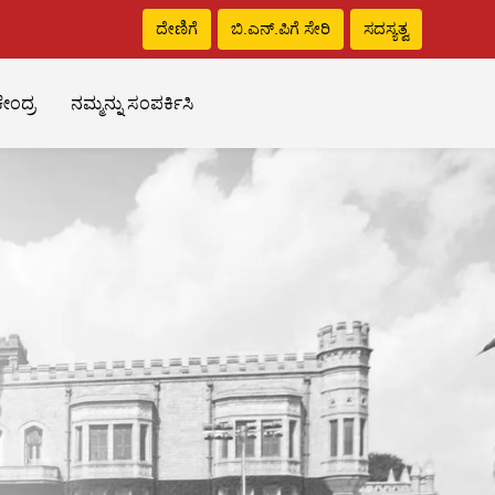
ದೇಣಿಗೆ
ಬಿ.ಎನ್‌.ಪಿಗೆ ಸೇರಿ
ಸದಸ್ಯತ್ವ
ೇಂದ್ರ
ನಮ್ಮನ್ನು ಸಂಪರ್ಕಿಸಿ