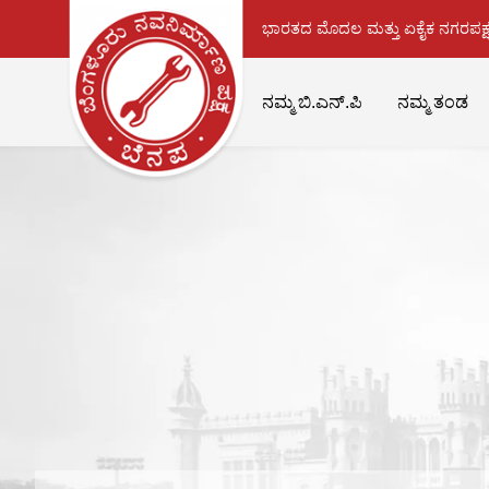
ಭಾರತದ ಮೊದಲ ಮತ್ತು ಏಕೈಕ ನಗರಪಕ್ಷ
ನಮ್ಮ ಬಿ.ಎನ್.ಪಿ
ನಮ್ಮ ತಂಡ