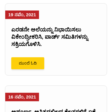
19 ನವೆಂ, 2021
ಎರಡನೇ ಅಲೆಯನ್ನು ನಿಭಾಯಿಸಲು
ವಿಕೇಂದ್ರೀಕರಿಸಿ, ವಾರ್ಡ್ ಸಮಿತಿಗಳನ್ನು
ಸಕ್ರಿಯಗೊಳಿಸಿ.
ಮುಂದೆ ಓದಿ
16 ನವೆಂ, 2021
ಅಪೂರ್ಣ, ಅಸ್ತಿತ್ವದಲ್ಲಿಲ್ಲದ ಕೆಲಸಗಳಿಗೆ ಏಕೆ