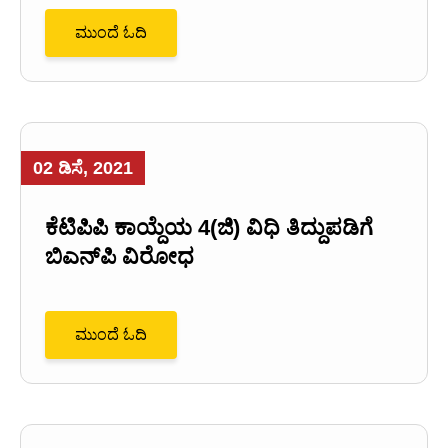
ಮುಂದೆ ಓದಿ
02 ಡಿಸೆ, 2021
ಕೆಟಿಪಿಪಿ ಕಾಯ್ದೆಯ 4(ಜಿ) ವಿಧಿ ತಿದ್ದುಪಡಿಗೆ
ಬಿಎನ್‌ಪಿ ವಿರೋಧ
ಮುಂದೆ ಓದಿ