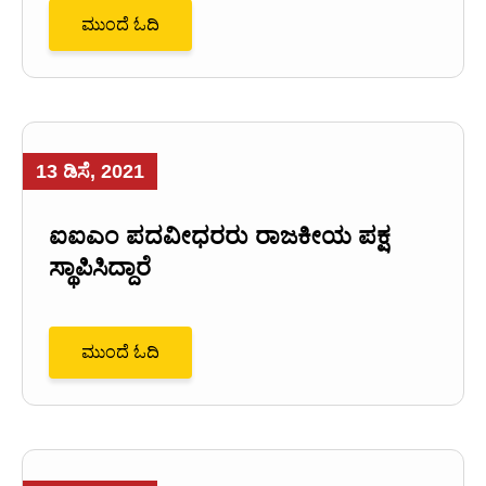
ಮುಂದೆ ಓದಿ
13 ಡಿಸೆ, 2021
ಐಐಎಂ ಪದವೀಧರರು ರಾಜಕೀಯ ಪಕ್ಷ
ಸ್ಥಾಪಿಸಿದ್ದಾರೆ
ಮುಂದೆ ಓದಿ