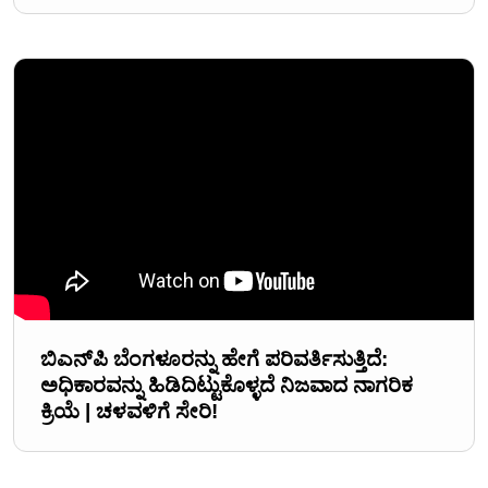
ಬಿಎನ್‌ಪಿ ಬೆಂಗಳೂರನ್ನು ಹೇಗೆ ಪರಿವರ್ತಿಸುತ್ತಿದೆ:
ಅಧಿಕಾರವನ್ನು ಹಿಡಿದಿಟ್ಟುಕೊಳ್ಳದೆ ನಿಜವಾದ ನಾಗರಿಕ
ಕ್ರಿಯೆ | ಚಳವಳಿಗೆ ಸೇರಿ!