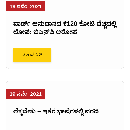
19 ನವೆಂ, 2021
ವಾರ್ಡ್ ಅನುದಾನದ ₹120 ಕೋಟಿ ವೆಚ್ಚದಲ್ಲಿ
ಲೋಪ: ಬಿಎನ್‌ಪಿ ಆರೋಪ
ಮುಂದೆ ಓದಿ
19 ನವೆಂ, 2021
ಲೆಕ್ಕಬೇಕು – ಇತರ ಭಾಷೆಗಳಲ್ಲಿ ವರದಿ