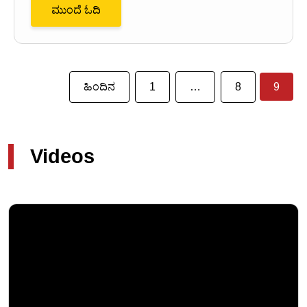
ಮುಂದೆ ಓದಿ
ಹಿಂದಿನ
1
…
8
9
Videos