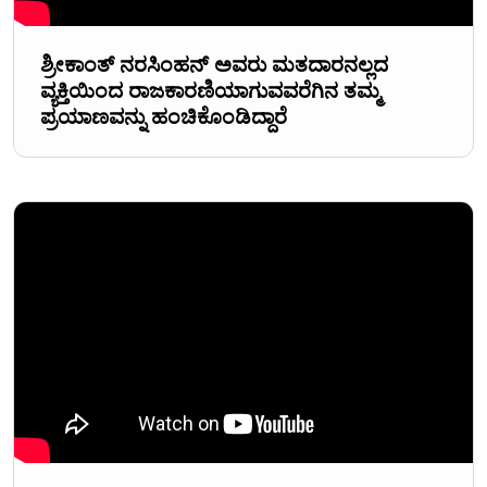
ಶ್ರೀಕಾಂತ್ ನರಸಿಂಹನ್ ಅವರು ಮತದಾರನಲ್ಲದ
ವ್ಯಕ್ತಿಯಿಂದ ರಾಜಕಾರಣಿಯಾಗುವವರೆಗಿನ ತಮ್ಮ
ಪ್ರಯಾಣವನ್ನು ಹಂಚಿಕೊಂಡಿದ್ದಾರೆ