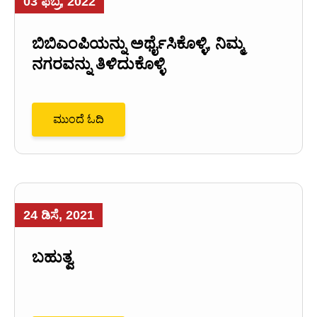
03 ಫೆಬ್ರ, 2022
ಬಿಬಿಎಂಪಿಯನ್ನು ಅರ್ಥೈಸಿಕೊಳ್ಳಿ, ನಿಮ್ಮ
ನಗರವನ್ನು ತಿಳಿದುಕೊಳ್ಳಿ
ಮುಂದೆ ಓದಿ
24 ಡಿಸೆ, 2021
ಬಹುತ್ವ