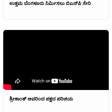
ಉತ್ತಮ ಬೆಂಗಳೂರು ನಿರ್ಮಿಸಲು ಬಿಎನ್‌ಪಿ ಸೇರಿ
ಶ್ರೀಕಾಂತ್ ಅವರಿಂದ ಪಕ್ಷದ ಪರಿಚಯ