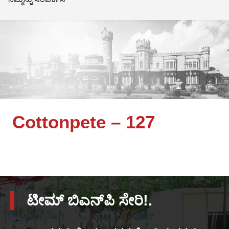
Cottonpete – 127
ಟೀಮ್ ಬಿಎನ್‌ಪಿ ಸೇರಿ!.