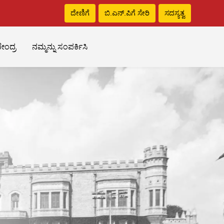
ದೇಣಿಗೆ
ಬಿ.ಎನ್‌.ಪಿಗೆ ಸೇರಿ
ಸದಸ್ಯತ್ವ
ೇಂದ್ರ
ನಮ್ಮನ್ನು ಸಂಪರ್ಕಿಸಿ