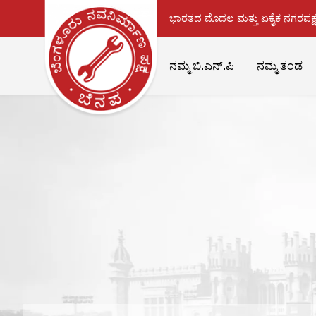
ಭಾರತದ ಮೊದಲ ಮತ್ತು ಏಕೈಕ ನಗರಪಕ್ಷ
ನಮ್ಮ ಬಿ.ಎನ್.ಪಿ
ನಮ್ಮ ತಂಡ