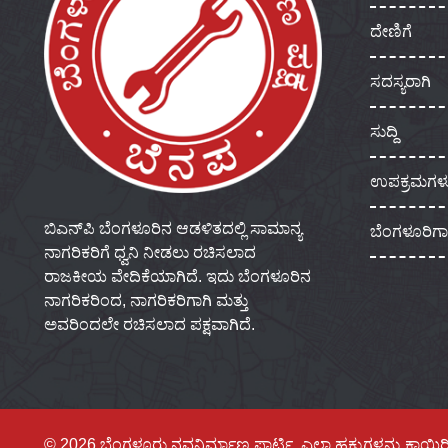
ದೇಣಿಗೆ
ಸದಸ್ಯರಾಗಿ
ಸುದ್ದಿ
ಉಪಕ್ರಮಗಳ
ಬಿಎನ್‌ಪಿ ಬೆಂಗಳೂರಿನ ಆಡಳಿತದಲ್ಲಿ ಸಾಮಾನ್ಯ
ಬೆಂಗಳೂರಿಗ
ನಾಗರಿಕರಿಗೆ ಧ್ವನಿ ನೀಡಲು ರಚಿಸಲಾದ
ರಾಜಕೀಯ ವೇದಿಕೆಯಾಗಿದೆ. ಇದು ಬೆಂಗಳೂರಿನ
ನಾಗರಿಕರಿಂದ, ನಾಗರಿಕರಿಗಾಗಿ ಮತ್ತು
ಅವರಿಂದಲೇ ರಚಿಸಲಾದ ಪಕ್ಷವಾಗಿದೆ.
© 2026 ಬೆಂಗಳೂರು ನವನಿರ್ಮಾಣ ಪಾರ್ಟಿ, ಎಲ್ಲಾ ಹಕ್ಕುಗಳನ್ನು ಕಾಯ್ದಿರ