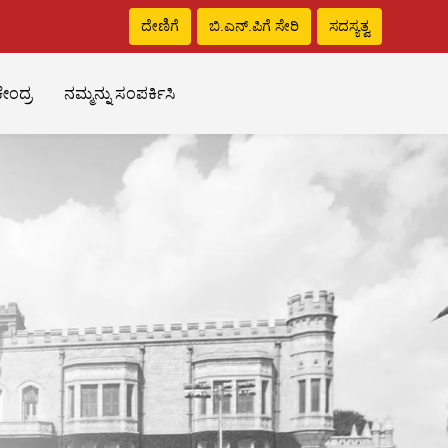
ದೇಣಿಗೆ
ಬಿ.ಎನ್‌.ಪಿಗೆ ಸೇರಿ
ಸದಸ್ಯತ್ವ
ೇಂದ್ರ
ನಮ್ಮನ್ನು ಸಂಪರ್ಕಿಸಿ