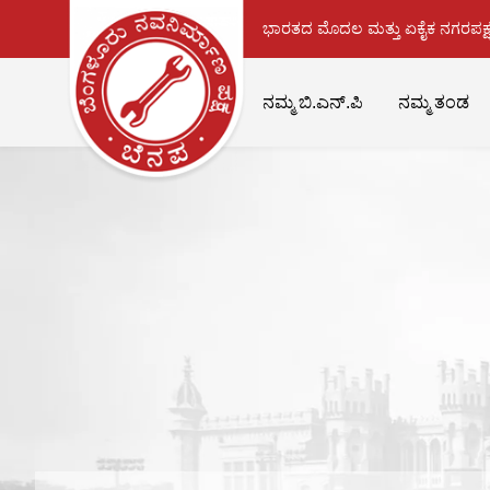
ಭಾರತದ ಮೊದಲ ಮತ್ತು ಏಕೈಕ ನಗರಪಕ್ಷ
ನಮ್ಮ ಬಿ.ಎನ್.ಪಿ
ನಮ್ಮ ತಂಡ