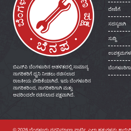
ದೇಣಿಗೆ
ಸದಸ್ಯರಾಗಿ
ಸುದ್ದಿ
ಉಪಕ್ರಮಗಳ
ಬಿಎನ್‌ಪಿ ಬೆಂಗಳೂರಿನ ಆಡಳಿತದಲ್ಲಿ ಸಾಮಾನ್ಯ
ಬೆಂಗಳೂರಿಗ
ನಾಗರಿಕರಿಗೆ ಧ್ವನಿ ನೀಡಲು ರಚಿಸಲಾದ
ರಾಜಕೀಯ ವೇದಿಕೆಯಾಗಿದೆ. ಇದು ಬೆಂಗಳೂರಿನ
ನಾಗರಿಕರಿಂದ, ನಾಗರಿಕರಿಗಾಗಿ ಮತ್ತು
ಅವರಿಂದಲೇ ರಚಿಸಲಾದ ಪಕ್ಷವಾಗಿದೆ.
© 2026 ಬೆಂಗಳೂರು ನವನಿರ್ಮಾಣ ಪಾರ್ಟಿ, ಎಲ್ಲಾ ಹಕ್ಕುಗಳನ್ನು ಕಾಯ್ದಿರ