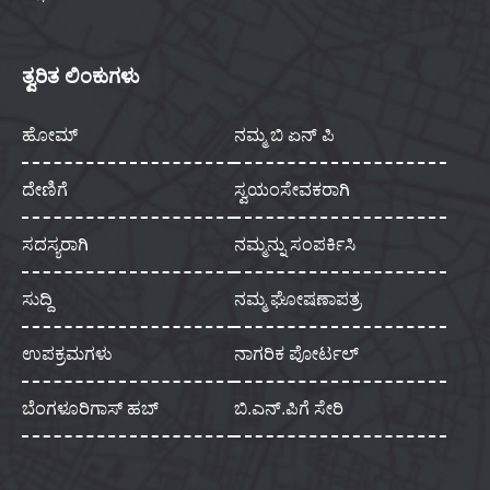
ತ್ವರಿತ ಲಿಂಕುಗಳು
ಹೋಮ್
ನಮ್ಮ ಬಿ ಏನ್ ಪಿ
ದೇಣಿಗೆ
ಸ್ವಯಂಸೇವಕರಾಗಿ
ಸದಸ್ಯರಾಗಿ
ನಮ್ಮನ್ನು ಸಂಪರ್ಕಿಸಿ
ಸುದ್ದಿ
ನಮ್ಮ ಘೋಷಣಾಪತ್ರ
ಉಪಕ್ರಮಗಳು
ನಾಗರಿಕ ಪೋರ್ಟಲ್
ಬೆಂಗಳೂರಿಗಾಸ್ ಹಬ್
ಬಿ.ಎನ್.ಪಿಗೆ ಸೇರಿ