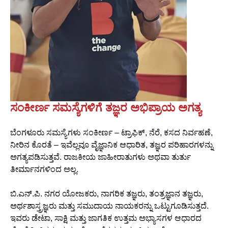
ಸಂಕೀರ್ಣ ಸಮಸ್ಯೆಗಳಿಗೆ ತಜ್ಞರ ಅಭಿಪ್ರಾಯ ಅಗತ್ಯ
ಬೆಂಗಳೂರು ಸಮಸ್ಯೆಗಳು ಸಂಕೀರ್ಣ – ಟ್ರಾಫಿಕ್, ನೆರೆ, ಕಸದ ನಿರ್ವಹಣೆ,
ನೀರಿನ ಕೊರತೆ – ಇವೆಲ್ಲವೂ ವೈಜ್ಞಾನಿಕ ಆಧಾರಿತ, ತಜ್ಞರ ಪರಿಹಾರಗಳನ್ನು
ಅಗತ್ಯಪಡಿಸುತ್ತವೆ. ರಾಜಕೀಯ ಜಾಹೀರಾತುಗಳು ಅಥವಾ ತುರ್ತು
ತೀರ್ಮಾನಗಳಿಂದ ಅಲ್ಲ.
ಬಿ.ಎನ್.ಪಿ. ನಗರ ಯೋಜಕರು, ನಾಗರಿಕ ತಜ್ಞರು, ತಂತ್ರಜ್ಞಾನ ತಜ್ಞರು,
ಅರ್ಥಶಾಸ್ತ್ರಜ್ಞರು ಮತ್ತು ಸಮುದಾಯ ನಾಯಕರನ್ನು ಒಟ್ಟುಗೂಡಿಸುತ್ತದೆ.
ಇವರು ಡೇಟಾ, ಸಾಕ್ಷಿ ಮತ್ತು ಜಾಗತಿಕ ಉತ್ತಮ ಅಭ್ಯಾಸಗಳ ಆಧಾರದ