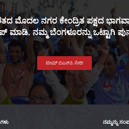
ತದ ಮೊದಲ ನಗರ ಕೇಂದ್ರಿತ ಪಕ್ಷದ ಭಾಗವಾಗ
್ ಮಾಡಿ. ನಮ್ಮ ಬೆಂಗಳೂರನ್ನು ಒಟ್ಟಾಗಿ ಪ
ಟೀಮ್ ಬಿಎನ್‌ಪಿ ಸೇರಿ!
ಕುಗಳು
ನಮ್ಮನ್ನು ಸಂಪರ