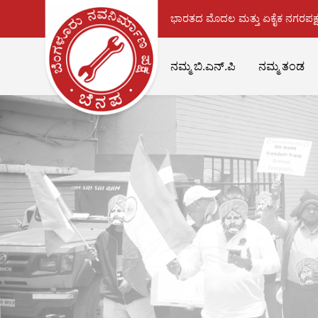
ಭಾರತದ ಮೊದಲ ಮತ್ತು ಏಕೈಕ ನಗರಪಕ್ಷ
ನಮ್ಮ ಬಿ.ಎನ್.ಪಿ
ನಮ್ಮ ತಂಡ