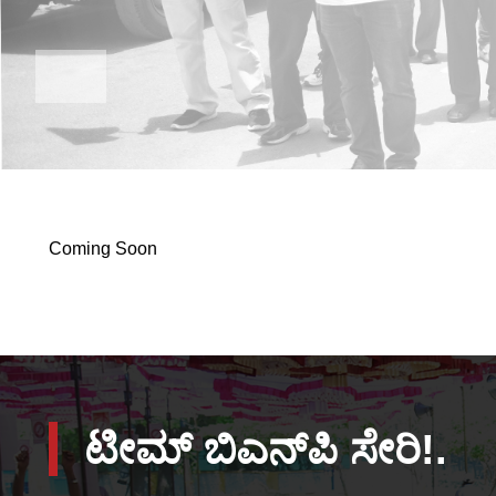
Coming Soon
ಟೀಮ್ ಬಿಎನ್‌ಪಿ ಸೇರಿ!.