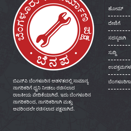
ಹೋಮ್
ದೇಣಿಗೆ
ಸದಸ್ಯರಾಗಿ
ಸುದ್ದಿ
ಉಪಕ್ರಮಗಳ
ಬಿಎನ್‌ಪಿ ಬೆಂಗಳೂರಿನ ಆಡಳಿತದಲ್ಲಿ ಸಾಮಾನ್ಯ
ಬೆಂಗಳೂರಿಗ
ನಾಗರಿಕರಿಗೆ ಧ್ವನಿ ನೀಡಲು ರಚಿಸಲಾದ
ರಾಜಕೀಯ ವೇದಿಕೆಯಾಗಿದೆ. ಇದು ಬೆಂಗಳೂರಿನ
ನಾಗರಿಕರಿಂದ, ನಾಗರಿಕರಿಗಾಗಿ ಮತ್ತು
ಅವರಿಂದಲೇ ರಚಿಸಲಾದ ಪಕ್ಷವಾಗಿದೆ.