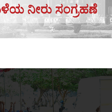
ಮಳೆಯ ನೀರು ಸಂಗ್ರಹಣೆ