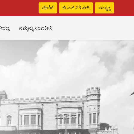
ದೇಣಿಗೆ
ಬಿ.ಎನ್‌.ಪಿಗೆ ಸೇರಿ
ಸದಸ್ಯತ್ವ
ೇಂದ್ರ
ನಮ್ಮನ್ನು ಸಂಪರ್ಕಿಸಿ