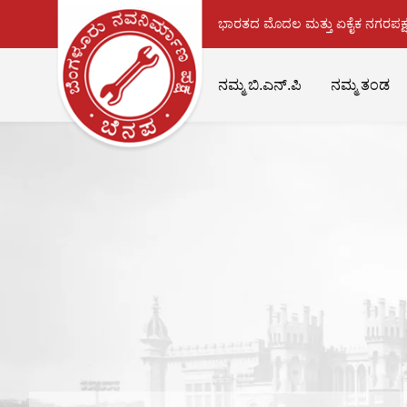
ಭಾರತದ ಮೊದಲ ಮತ್ತು ಏಕೈಕ ನಗರಪಕ್ಷ
ನಮ್ಮ ಬಿ.ಎನ್.ಪಿ
ನಮ್ಮ ತಂಡ