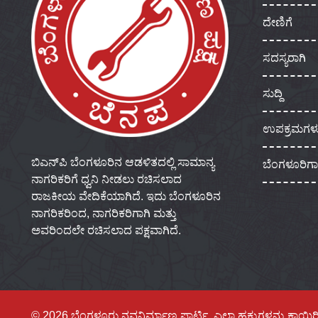
ದೇಣಿಗೆ
ಸದಸ್ಯರಾಗಿ
ಸುದ್ದಿ
ಉಪಕ್ರಮಗಳ
ಬಿಎನ್‌ಪಿ ಬೆಂಗಳೂರಿನ ಆಡಳಿತದಲ್ಲಿ ಸಾಮಾನ್ಯ
ಬೆಂಗಳೂರಿಗ
ನಾಗರಿಕರಿಗೆ ಧ್ವನಿ ನೀಡಲು ರಚಿಸಲಾದ
ರಾಜಕೀಯ ವೇದಿಕೆಯಾಗಿದೆ. ಇದು ಬೆಂಗಳೂರಿನ
ನಾಗರಿಕರಿಂದ, ನಾಗರಿಕರಿಗಾಗಿ ಮತ್ತು
ಅವರಿಂದಲೇ ರಚಿಸಲಾದ ಪಕ್ಷವಾಗಿದೆ.
© 2026 ಬೆಂಗಳೂರು ನವನಿರ್ಮಾಣ ಪಾರ್ಟಿ, ಎಲ್ಲಾ ಹಕ್ಕುಗಳನ್ನು ಕಾಯ್ದಿರ