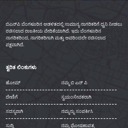
ಬಿಎನ್‌ಪಿ ಬೆಂಗಳೂರಿನ ಆಡಳಿತದಲ್ಲಿ ಸಾಮಾನ್ಯ ನಾಗರಿಕರಿಗೆ ಧ್ವನಿ ನೀಡಲು
ರಚಿಸಲಾದ ರಾಜಕೀಯ ವೇದಿಕೆಯಾಗಿದೆ. ಇದು ಬೆಂಗಳೂರಿನ
ನಾಗರಿಕರಿಂದ, ನಾಗರಿಕರಿಗಾಗಿ ಮತ್ತು ಅವರಿಂದಲೇ ರಚಿಸಲಾದ
ಪಕ್ಷವಾಗಿದೆ.
ತ್ವರಿತ ಲಿಂಕುಗಳು
ಹೋಮ್
ನಮ್ಮ ಬಿ ಏನ್ ಪಿ
ದೇಣಿಗೆ
ಸ್ವಯಂಸೇವಕರಾಗಿ
ಸದಸ್ಯರಾಗಿ
ನಮ್ಮನ್ನು ಸಂಪರ್ಕಿಸಿ
ಸುದ್ದಿ
ನಮ್ಮ ಘೋಷಣಾಪತ್ರ