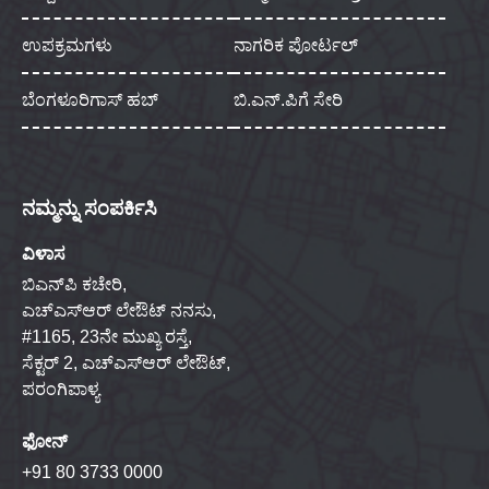
ಉಪಕ್ರಮಗಳು
ನಾಗರಿಕ ಪೋರ್ಟಲ್
ಬೆಂಗಳೂರಿಗಾಸ್ ಹಬ್
ಬಿ.ಎನ್.ಪಿಗೆ ಸೇರಿ
ನಮ್ಮನ್ನು ಸಂಪರ್ಕಿಸಿ
ವಿಳಾಸ
ಬಿಎನ್‌ಪಿ ಕಚೇರಿ,
ಎಚ್‌ಎಸ್‌ಆರ್ ಲೇಔಟ್ ನನಸು,
#1165, 23ನೇ ಮುಖ್ಯ ರಸ್ತೆ,
ಸೆಕ್ಟರ್ 2, ಎಚ್‌ಎಸ್‌ಆರ್ ಲೇಔಟ್,
ಪರಂಗಿಪಾಳ್ಯ
ಫೋನ್
+91 80 3733 0000