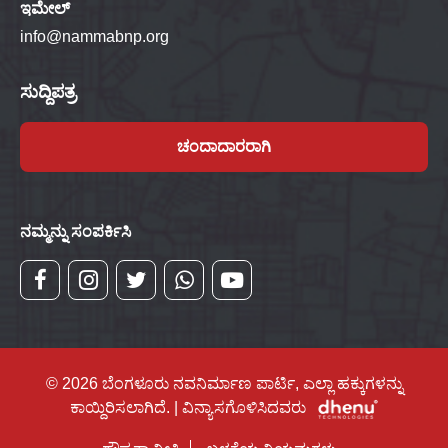
ಇಮೇಲ್
info@nammabnp.org
ಸುದ್ದಿಪತ್ರ
ಚಂದಾದಾರರಾಗಿ
ನಮ್ಮನ್ನು ಸಂಪರ್ಕಿಸಿ
© 2026 ಬೆಂಗಳೂರು ನವನಿರ್ಮಾಣ ಪಾರ್ಟಿ, ಎಲ್ಲಾ ಹಕ್ಕುಗಳನ್ನು
ಕಾಯ್ದಿರಿಸಲಾಗಿದೆ. | ವಿನ್ಯಾಸಗೊಳಿಸಿದವರು