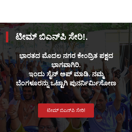
ಟೀಮ್ ಬಿಎನ್‌ಪಿ ಸೇರಿ!.
ಭಾರತದ ಮೊದಲ ನಗರ ಕೇಂದ್ರಿತ ಪಕ್ಷದ
ಭಾಗವಾಗಿರಿ.
ಇಂದು ಸೈನ್ ಅಪ್ ಮಾಡಿ. ನಮ್ಮ
ಬೆಂಗಳೂರನ್ನು ಒಟ್ಟಾಗಿ ಪುನರ್ನಿರ್ಮಿಸೋಣ
ಟೀಮ್ ಬಿಎನ್‌ಪಿ ಸೇರಿ!