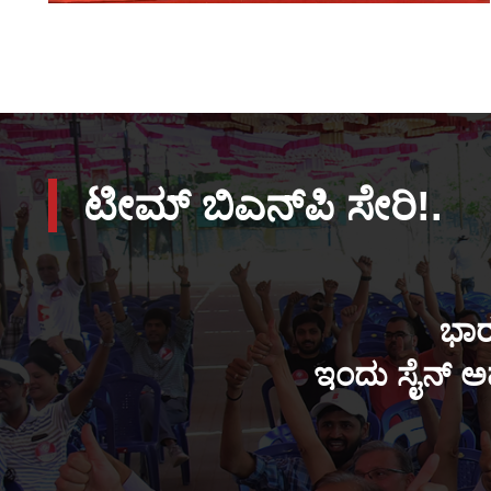
ಟೀಮ್ ಬಿಎನ್‌ಪಿ ಸೇರಿ!.
ಭಾರ
ಇಂದು ಸೈನ್ ಅಪ