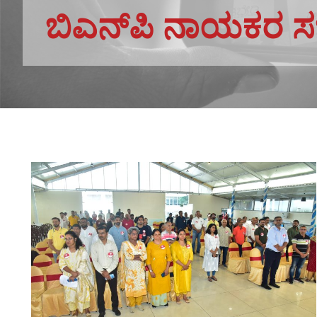
ಬಿಎನ್‌ಪಿ ನಾಯಕರ ಸಭ