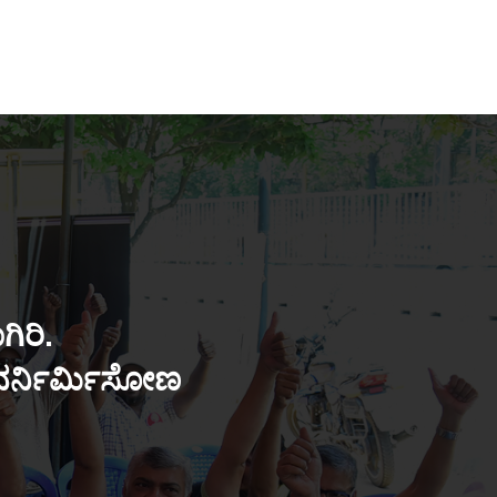
ಿರಿ.
ುನರ್ನಿರ್ಮಿಸೋಣ