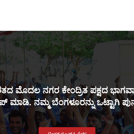
ತದ ಮೊದಲ ನಗರ ಕೇಂದ್ರಿತ ಪಕ್ಷದ ಭಾಗವಾಗ
್ ಮಾಡಿ. ನಮ್ಮ ಬೆಂಗಳೂರನ್ನು ಒಟ್ಟಾಗಿ ಪ