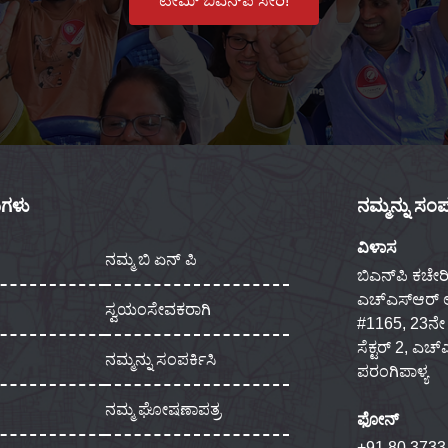
ಟೀಮ್ ಬಿಎನ್‌ಪಿ ಸೇರಿ!
ಕುಗಳು
ನಮ್ಮನ್ನು ಸಂಪರ
ವಿಳಾಸ
ನಮ್ಮ ಬಿ ಏನ್ ಪಿ
ಬಿಎನ್‌ಪಿ ಕಚೇರಿ
ಎಚ್‌ಎಸ್‌ಆರ್
ಸ್ವಯಂಸೇವಕರಾಗಿ
#1165, 23ನೇ ಮು
ಸೆಕ್ಟರ್ 2, ಎಚ
ನಮ್ಮನ್ನು ಸಂಪರ್ಕಿಸಿ
ಪರಂಗಿಪಾಳ್ಯ
ನಮ್ಮ ಘೋಷಣಾಪತ್ರ
ಫೋನ್
+91 80 3733