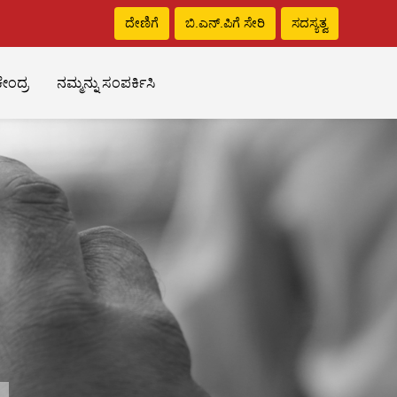
ದೇಣಿಗೆ
ಬಿ.ಎನ್‌.ಪಿಗೆ ಸೇರಿ
ಸದಸ್ಯತ್ವ
ೇಂದ್ರ
ನಮ್ಮನ್ನು ಸಂಪರ್ಕಿಸಿ