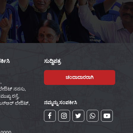
್ಕಿಸಿ
ಸುದ್ದಿಪತ್ರ
ಚಂದಾದಾರರಾಗಿ
,
 ಲೇಔಟ್ ನನಸು,
ಖ್ಯ ರಸ್ತೆ,
ನಮ್ಮನ್ನು ಸಂಪರ್ಕಿಸಿ
್‌ಎಸ್‌ಆರ್ ಲೇಔಟ್,
 0000