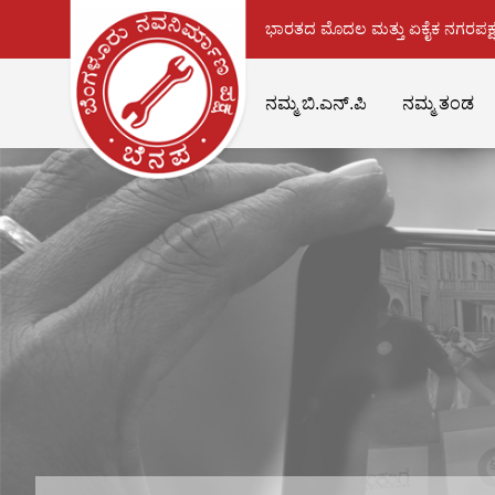
ಭಾರತದ ಮೊದಲ ಮತ್ತು ಏಕೈಕ ನಗರಪಕ್ಷ
ನಮ್ಮ ಬಿ.ಎನ್.ಪಿ
ನಮ್ಮ ತಂಡ