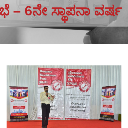
ೆ – 6ನೇ ಸ್ಥಾಪನಾ ವರ್ಷ