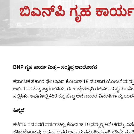
ಬಿಎನ್‌ಪಿ ಗೃಹ ಕಾರ್ಯ 
BNP ಗೃಹ ಕಾರ್ಯ ಮಿತ್ರ – ಸಂಕ್ಷಿಪ್ತ ಅವಲೋಕನ
ಕರ್ನಾಟಕ ಸರ್ಕಾರ ಘೋಷಿಸಿದ ಕೋವಿಡ್ 19 ಪರಿಹಾರ ಯೋಜನೆಯನ್ನು ಬ
ಅಭಿಯಾನವನ್ನು ಪ್ರಾರಂಭಿಸಿತು. ಈ ಉದ್ದೇಶಕ್ಕಾಗಿ ರಚಿಸಲಾದ ಸ್ವಯಂಸೇ
ಸಲ್ಲಿಸಿತು. ಇವುಗಳಲ್ಲಿ 450 ಕ್ಕೂ ಹೆಚ್ಚು ಅರ್ಜಿದಾರರ ವಿನಂತಿಗಳನ್ನು ಯಶಸ್
ಹಿನ್ನೆಲೆ
ಕಳೆದ ಒಂದೂವರೆ ವರ್ಷಗಳಲ್ಲಿ, ಕೋವಿಡ್ 19 ನಮ್ಮಲ್ಲಿ ಅನೇಕರನ್ನು,
ಕಸಿದುಕೊಂಡವು ಅಥವಾ ಅವರ ಆದಾಯವನ್ನು ತೀವ್ರವಾಗಿ ಕಡಿಮೆ ಮಾಡಿದವ