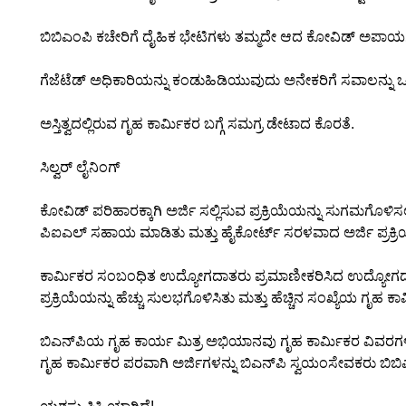
ಬಿಬಿಎಂಪಿ ಕಚೇರಿಗೆ ದೈಹಿಕ ಭೇಟಿಗಳು ತಮ್ಮದೇ ಆದ ಕೋವಿಡ್ ಅಪಾ
ಗೆಜೆಟೆಡ್ ಅಧಿಕಾರಿಯನ್ನು ಕಂಡುಹಿಡಿಯುವುದು ಅನೇಕರಿಗೆ ಸವಾಲನ್ನು ಒಡ್ಡ
ಅಸ್ತಿತ್ವದಲ್ಲಿರುವ ಗೃಹ ಕಾರ್ಮಿಕರ ಬಗ್ಗೆ ಸಮಗ್ರ ಡೇಟಾದ ಕೊರತೆ.
ಸಿಲ್ವರ್ ಲೈನಿಂಗ್
ಕೋವಿಡ್ ಪರಿಹಾರಕ್ಕಾಗಿ ಅರ್ಜಿ ಸಲ್ಲಿಸುವ ಪ್ರಕ್ರಿಯೆಯನ್ನು ಸುಗಮಗೊಳಿ
ಪಿಐಎಲ್ ಸಹಾಯ ಮಾಡಿತು ಮತ್ತು ಹೈಕೋರ್ಟ್ ಸರಳವಾದ ಅರ್ಜಿ ಪ್ರಕ್ರಿ
ಕಾರ್ಮಿಕರ ಸಂಬಂಧಿತ ಉದ್ಯೋಗದಾತರು ಪ್ರಮಾಣೀಕರಿಸಿದ ಉದ್ಯೋಗದಾತ 
ಪ್ರಕ್ರಿಯೆಯನ್ನು ಹೆಚ್ಚು ಸುಲಭಗೊಳಿಸಿತು ಮತ್ತು ಹೆಚ್ಚಿನ ಸಂಖ್ಯೆಯ ಗ
ಬಿಎನ್‌ಪಿಯ ಗೃಹ ಕಾರ್ಯ ಮಿತ್ರ ಅಭಿಯಾನವು ಗೃಹ ಕಾರ್ಮಿಕರ ವಿವರಗಳನ
ಗೃಹ ಕಾರ್ಮಿಕರ ಪರವಾಗಿ ಅರ್ಜಿಗಳನ್ನು ಬಿಎನ್‌ಪಿ ಸ್ವಯಂಸೇವಕರು ಬಿ