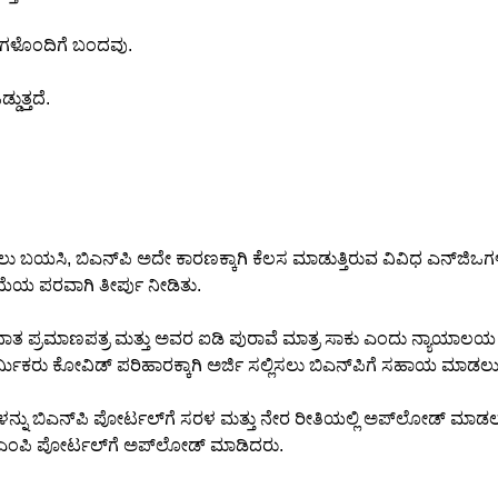
ಯಗಳೊಂದಿಗೆ ಬಂದವು.
ುತ್ತದೆ.
ಸಲು ಬಯಸಿ, ಬಿಎನ್‌ಪಿ ಅದೇ ಕಾರಣಕ್ಕಾಗಿ ಕೆಲಸ ಮಾಡುತ್ತಿರುವ ವಿವಿಧ ಎನ್‌ಜಿಒ
ಯೆಯ ಪರವಾಗಿ ತೀರ್ಪು ನೀಡಿತು.
ಪ್ರಮಾಣಪತ್ರ ಮತ್ತು ಅವರ ಐಡಿ ಪುರಾವೆ ಮಾತ್ರ ಸಾಕು ಎಂದು ನ್ಯಾಯಾಲಯ ತೀ
ೃಹ ಕಾರ್ಮಿಕರು ಕೋವಿಡ್ ಪರಿಹಾರಕ್ಕಾಗಿ ಅರ್ಜಿ ಸಲ್ಲಿಸಲು ಬಿಎನ್‌ಪಿಗೆ ಸಹಾಯ ಮ
್ನು ಬಿಎನ್‌ಪಿ ಪೋರ್ಟಲ್‌ಗೆ ಸರಳ ಮತ್ತು ನೇರ ರೀತಿಯಲ್ಲಿ ಅಪ್‌ಲೋಡ್ ಮಾಡಲು
ಬಿಎಂಪಿ ಪೋರ್ಟಲ್‌ಗೆ ಅಪ್‌ಲೋಡ್ ಮಾಡಿದರು.