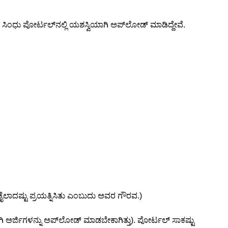
ಾ ಸಿಂಧು ಪೋರ್ಟಲ್‌ನಲ್ಲಿ ಯಶಸ್ವಿಯಾಗಿ ಅಪ್‌ಲೋಡ್ ಮಾಡಿದ್ದೇವೆ.
ಲಾದಷ್ಟು ಪ್ರಯತ್ನಿಸಿತು ಎಂಬುದು ಅವರ ಗೌರವ.)
 ಅರ್ಜಿಗಳನ್ನು ಅಪ್‌ಲೋಡ್ ಮಾಡಬೇಕಾಗಿತ್ತು). ಪೋರ್ಟಲ್ ಸಾಕಷ್ಟು