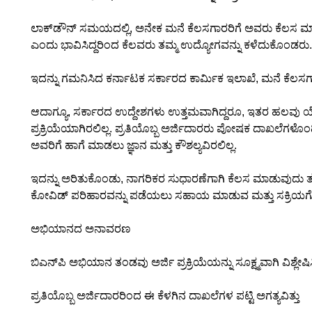
ಲಾಕ್‌ಡೌನ್ ಸಮಯದಲ್ಲಿ, ಅನೇಕ ಮನೆ ಕೆಲಸಗಾರರಿಗೆ ಅವರು ಕೆಲಸ ಮಾ
ಎಂದು ಭಾವಿಸಿದ್ದರಿಂದ ಕೆಲವರು ತಮ್ಮ ಉದ್ಯೋಗವನ್ನು ಕಳೆದುಕೊಂಡರು.
ಇದನ್ನು ಗಮನಿಸಿದ ಕರ್ನಾಟಕ ಸರ್ಕಾರದ ಕಾರ್ಮಿಕ ಇಲಾಖೆ, ಮನೆ ಕ
ಆದಾಗ್ಯೂ, ಸರ್ಕಾರದ ಉದ್ದೇಶಗಳು ಉತ್ತಮವಾಗಿದ್ದರೂ, ಇತರ ಹಲವು ಯೋಜನ
ಪ್ರಕ್ರಿಯೆಯಾಗಿರಲಿಲ್ಲ. ಪ್ರತಿಯೊಬ್ಬ ಅರ್ಜಿದಾರರು ಪೋಷಕ ದಾಖಲೆಗಳೊಂದಿಗ
ಅವರಿಗೆ ಹಾಗೆ ಮಾಡಲು ಜ್ಞಾನ ಮತ್ತು ಕೌಶಲ್ಯವಿರಲಿಲ್ಲ.
ಇದನ್ನು ಅರಿತುಕೊಂಡು, ನಾಗರಿಕರ ಸುಧಾರಣೆಗಾಗಿ ಕೆಲಸ ಮಾಡುವುದು ತನ್
ಕೋವಿಡ್ ಪರಿಹಾರವನ್ನು ಪಡೆಯಲು ಸಹಾಯ ಮಾಡುವ ಮತ್ತು ಸಕ್ರಿಯಗೊಳ
ಅಭಿಯಾನದ ಅನಾವರಣ
ಬಿಎನ್‌ಪಿ ಅಭಿಯಾನ ತಂಡವು ಅರ್ಜಿ ಪ್ರಕ್ರಿಯೆಯನ್ನು ಸೂಕ್ಷ್ಮವಾಗಿ ವಿಶ್ಲ
ಪ್ರತಿಯೊಬ್ಬ ಅರ್ಜಿದಾರರಿಂದ ಈ ಕೆಳಗಿನ ದಾಖಲೆಗಳ ಪಟ್ಟಿ ಅಗತ್ಯವಿತ್ತು