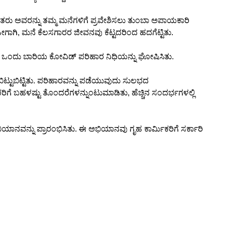
ತರು ಅವರನ್ನು ತಮ್ಮ ಮನೆಗಳಿಗೆ ಪ್ರವೇಶಿಸಲು ತುಂಬಾ ಅಪಾಯಕಾರಿ
ಗಾಗಿ, ಮನೆ ಕೆಲಸಗಾರರ ಜೀವನವು ಕೆಟ್ಟದರಿಂದ ಹದಗೆಟ್ಟಿತು.
 ಒಂದು ಬಾರಿಯ ಕೋವಿಡ್ ಪರಿಹಾರ ನಿಧಿಯನ್ನು ಘೋಷಿಸಿತು.
ಿಟ್ಟುಬಿಟ್ಟಿತು. ಪರಿಹಾರವನ್ನು ಪಡೆಯುವುದು ಸುಲಭದ
ಿಕರಿಗೆ ಬಹಳಷ್ಟು ತೊಂದರೆಗಳನ್ನುಂಟುಮಾಡಿತು, ಹೆಚ್ಚಿನ ಸಂದರ್ಭಗಳಲ್ಲಿ
ಯಾನವನ್ನು ಪ್ರಾರಂಭಿಸಿತು. ಈ ಅಭಿಯಾನವು ಗೃಹ ಕಾರ್ಮಿಕರಿಗೆ ಸರ್ಕಾರಿ