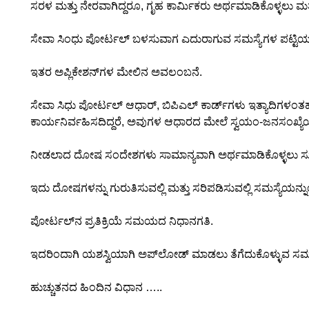
ಸರಳ ಮತ್ತು ನೇರವಾಗಿದ್ದರೂ, ಗೃಹ ಕಾರ್ಮಿಕರು ಅರ್ಥಮಾಡಿಕೊಳ್ಳಲು 
ಸೇವಾ ಸಿಂಧು ಪೋರ್ಟಲ್ ಬಳಸುವಾಗ ಎದುರಾಗುವ ಸಮಸ್ಯೆಗಳ ಪಟ್ಟಿಯನ್ನ
ಇತರ ಅಪ್ಲಿಕೇಶನ್‌ಗಳ ಮೇಲಿನ ಅವಲಂಬನೆ.
ಸೇವಾ ಸಿಧು ಪೋರ್ಟಲ್ ಆಧಾರ್, ಬಿಪಿಎಲ್ ಕಾರ್ಡ್‌ಗಳು ಇತ್ಯಾದಿಗಳಂ
ಕಾರ್ಯನಿರ್ವಹಿಸದಿದ್ದರೆ, ಅವುಗಳ ಆಧಾರದ ಮೇಲೆ ಸ್ವಯಂ-ಜನಸಂಖ್ಯೆಯ ವೈ
ನೀಡಲಾದ ದೋಷ ಸಂದೇಶಗಳು ಸಾಮಾನ್ಯವಾಗಿ ಅರ್ಥಮಾಡಿಕೊಳ್ಳಲು ಸು
ಇದು ದೋಷಗಳನ್ನು ಗುರುತಿಸುವಲ್ಲಿ ಮತ್ತು ಸರಿಪಡಿಸುವಲ್ಲಿ ಸಮಸ್ಯೆಯನ್
ಪೋರ್ಟಲ್‌ನ ಪ್ರತಿಕ್ರಿಯೆ ಸಮಯದ ನಿಧಾನಗತಿ.
ಇದರಿಂದಾಗಿ ಯಶಸ್ವಿಯಾಗಿ ಅಪ್‌ಲೋಡ್ ಮಾಡಲು ತೆಗೆದುಕೊಳ್ಳುವ ಸಮ
ಹುಚ್ಚುತನದ ಹಿಂದಿನ ವಿಧಾನ …..