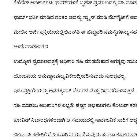
ಗೆಜೆಟೆಡ್ ಅಧಿಕಾರಿಗಳು ಫಾರ್ಮ್‌ಗಳಿಗೆ ಬೃಹತ್ ಪ್ರಮಾಣದಲ್ಲಿ ಸಹಿ ಮಾಡ
ಫಾರ್ಮ್ ಭರ್ತಿ ಮಾಡಿದ ನಂತರ ಅದನ್ನು ಸ್ಕ್ಯಾನ್ ಮಾಡಿ ವೆಬ್‌ಸೈಟ್‌ಗೆ
ಮೇಲಿನ ಅರ್ಜಿ ಪ್ರಕ್ರಿಯೆಯಲ್ಲಿ ಬಿಎನ್‌ಪಿ ಈ ಹೆಚ್ಚುವರಿ ಸಮಸ್ಯೆಗಳನ್ನು ಸ
ಅಳತೆ ಮಾಡಲಾಗದ
ಉದ್ಯೋಗ ಪ್ರಮಾಣಪತ್ರಕ್ಕೆ ಅಧಿಕಾರಿ ಸಹಿ ಮಾಡಬೇಕಾದ ಅಗತ್ಯವು ಸಾವಿರಾರ
ಯೋಜನೆಯ ಅನುಷ್ಠಾನವನ್ನು ವಿಕೇಂದ್ರೀಕರಿಸುವುದು ಸುಲಭವಲ್ಲ.
ಇದು ಪ್ರಕ್ರಿಯೆಯನ್ನು ಅನಗತ್ಯವಾಗಿ ಬೇಸರದ ಮತ್ತು ನಿಧಾನಗೊಳಿಸುತ್ತದೆ.
ಸಹಿ ಮಾಡಲು ಅಧಿಕಾರಿಗಳ ಲಭ್ಯತೆ: ಹೆಚ್ಚಿನ ಅಧಿಕಾರಿಗಳು ಕೋವಿಡ್ ಕರ್ತವ್ಯದ
ಕೋವಿಡ್ ನಿರ್ಬಂಧಗಳಿಂದಾಗಿ ಆ ಸಮಯದಲ್ಲಿ ಸಾರ್ವಜನಿಕ ಸಾರಿಗೆ ಲಭ್ಯವ
ಬಿಬಿಎಂಪಿ ಕಚೇರಿಗೆ ದೈಹಿಕವಾಗಿ ಪ್ರಯಾಣಿಸುವುದು ತುಂಬಾ ಕಷ್ಟಕರವಾಗಿತ್