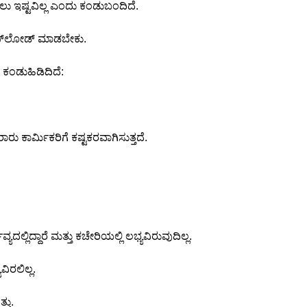
ಲು ಇಷ್ಟವಿಲ್ಲ ಎಂದು ಕಂಡುಬಂದಿದೆ.
 ಅಪ್‌ಲೋಡ್ ಮಾಡಬೇಕು.
ಹ ಕಂಡುಹಿಡಿದಿದೆ:
ು ಕಾರ್ಮಿಕರಿಗೆ ಕಷ್ಟಕರವಾಗಿಸುತ್ತದೆ.
ಲ್ಲಿದ್ದಾರೆ ಮತ್ತು ಕಚೇರಿಯಲ್ಲಿ ಲಭ್ಯವಿರುವುದಿಲ್ಲ.
ಿರಲಿಲ್ಲ.
ತು.