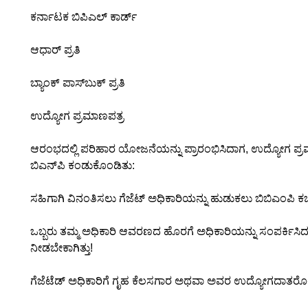
ಕರ್ನಾಟಕ ಬಿಪಿಎಲ್ ಕಾರ್ಡ್
ಆಧಾರ್ ಪ್ರತಿ
ಬ್ಯಾಂಕ್ ಪಾಸ್‌ಬುಕ್ ಪ್ರತಿ
ಉದ್ಯೋಗ ಪ್ರಮಾಣಪತ್ರ
ಆರಂಭದಲ್ಲಿ ಪರಿಹಾರ ಯೋಜನೆಯನ್ನು ಪ್ರಾರಂಭಿಸಿದಾಗ, ಉದ್ಯೋಗ ಪ್ರಮಾಣಪ
ಬಿಎನ್‌ಪಿ ಕಂಡುಕೊಂಡಿತು:
ಸಹಿಗಾಗಿ ವಿನಂತಿಸಲು ಗೆಜೆಟ್ ಅಧಿಕಾರಿಯನ್ನು ಹುಡುಕಲು ಬಿಬಿಎಂಪಿ ಕ
ಒಬ್ಬರು ತಮ್ಮ ಅಧಿಕಾರಿ ಆವರಣದ ಹೊರಗೆ ಅಧಿಕಾರಿಯನ್ನು ಸಂಪರ್ಕಿಸಿ
ನೀಡಬೇಕಾಗಿತ್ತು!
ಗೆಜೆಟೆಡ್ ಅಧಿಕಾರಿಗೆ ಗೃಹ ಕೆಲಸಗಾರ ಅಥವಾ ಅವರ ಉದ್ಯೋಗದಾತರೊಂದಿ