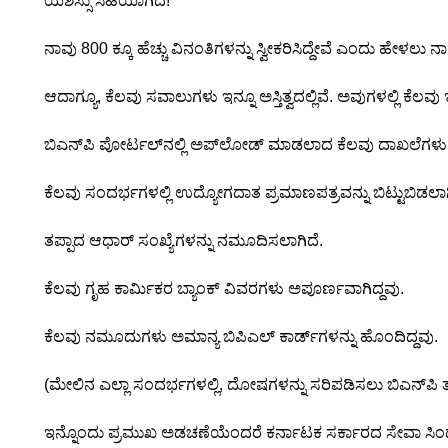
ಯಶಸ್ಸು ಸಿಹಿಯಾಗಿದೆ!
ನಾವು 800 ಕ್ಕೂ ಹೆಚ್ಚು ವಿನಂತಿಗಳನ್ನು ಸ್ವೀಕರಿಸಿದ್ದೇವೆ ಎಂದು ಹೇಳ
ಆದಾಗ್ಯೂ, ಕೆಲವು ಸವಾಲುಗಳು ಇನ್ನೂ ಅಸ್ತಿತ್ವದಲ್ಲಿವೆ. ಅವುಗಳಲ್ಲಿ ಕೆಲವು ಇಲ
ಬಿಎನ್‌ಪಿ ಪೋರ್ಟಲ್‌ನಲ್ಲಿ ಅಪ್‌ಲೋಡ್ ಮಾಡಲಾದ ಕೆಲವು ದಾಖಲೆಗಳು
ಕೆಲವು ಸಂದರ್ಭಗಳಲ್ಲಿ ಉದ್ಯೋಗದಾತ ಪ್ರಮಾಣಪತ್ರವನ್ನು ಬಿಟ್ಟುಬಿಡ
ತಪ್ಪಾದ ಆಧಾರ್ ಸಂಖ್ಯೆಗಳನ್ನು ನಮೂದಿಸಲಾಗಿದೆ.
ಕೆಲವು ಗೃಹ ಕಾರ್ಮಿಕರ ಬ್ಯಾಂಕ್ ವಿವರಗಳು ಅಪೂರ್ಣವಾಗಿದ್ದವು.
ಕೆಲವು ನಮೂದುಗಳು ಅಮಾನ್ಯ ಬಿಪಿಎಲ್ ಕಾರ್ಡ್‌ಗಳನ್ನು ಹೊಂದಿದ್ದವು.
(ಮೇಲಿನ ಎಲ್ಲಾ ಸಂದರ್ಭಗಳಲ್ಲಿ, ದೋಷಗಳನ್ನು ಸರಿಪಡಿಸಲು ಬಿಎನ್‌ಪಿ
ಇನ್ನೊಂದು ಪ್ರಮುಖ ಅಡಚಣೆಯೆಂದರೆ ಕರ್ನಾಟಕ ಸರ್ಕಾರದ ಸೇವಾ ಸಿಂಧು 