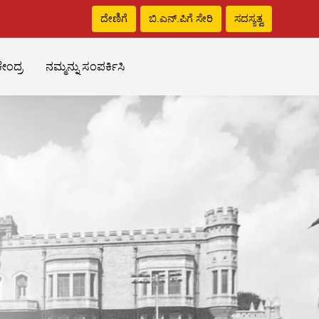
ದೇಣಿಗೆ
ಬಿ.ಎನ್‌.ಪಿಗೆ ಸೇರಿ
ಸದಸ್ಯತ್ವ
ೇಂದ್ರ
ನಮ್ಮನ್ನು ಸಂಪರ್ಕಿಸಿ