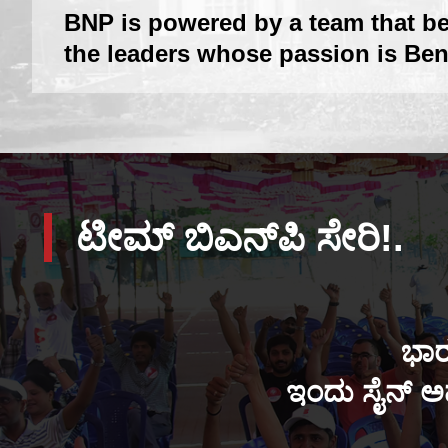
BNP is powered by a team that be
the leaders whose passion is Ben
ಟೀಮ್ ಬಿಎನ್‌ಪಿ ಸೇರಿ!.
ಭಾರ
ಇಂದು ಸೈನ್ ಅಪ