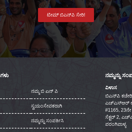
ಟೀಮ್ ಬಿಎನ್‌ಪಿ ಸೇರಿ!
ಕುಗಳು
ನಮ್ಮನ್ನು ಸಂಪರ
ವಿಳಾಸ
ನಮ್ಮ ಬಿ ಏನ್ ಪಿ
ಬಿಎನ್‌ಪಿ ಕಚೇರಿ
ಎಚ್‌ಎಸ್‌ಆರ್
ಸ್ವಯಂಸೇವಕರಾಗಿ
#1165, 23ನೇ ಮು
ಸೆಕ್ಟರ್ 2, ಎಚ
ನಮ್ಮನ್ನು ಸಂಪರ್ಕಿಸಿ
ಪರಂಗಿಪಾಳ್ಯ