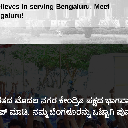
lieves in serving Bengaluru. Meet
galuru!
ತದ ಮೊದಲ ನಗರ ಕೇಂದ್ರಿತ ಪಕ್ಷದ ಭಾಗವಾಗ
್ ಮಾಡಿ. ನಮ್ಮ ಬೆಂಗಳೂರನ್ನು ಒಟ್ಟಾಗಿ ಪ