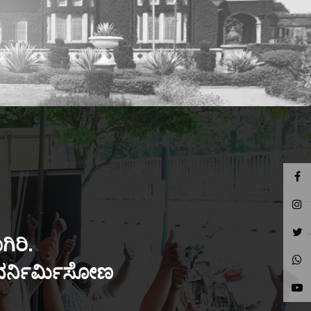
ಿರಿ.
ುನರ್ನಿರ್ಮಿಸೋಣ