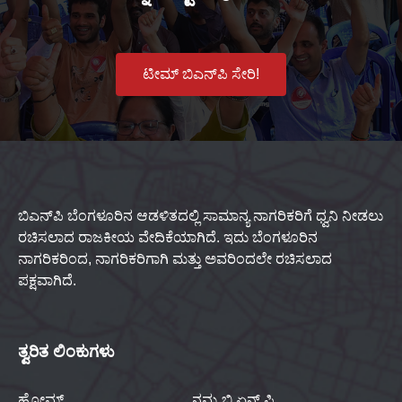
ಟೀಮ್ ಬಿಎನ್‌ಪಿ ಸೇರಿ!
ಬಿಎನ್‌ಪಿ ಬೆಂಗಳೂರಿನ ಆಡಳಿತದಲ್ಲಿ ಸಾಮಾನ್ಯ ನಾಗರಿಕರಿಗೆ ಧ್ವನಿ ನೀಡಲು
ರಚಿಸಲಾದ ರಾಜಕೀಯ ವೇದಿಕೆಯಾಗಿದೆ. ಇದು ಬೆಂಗಳೂರಿನ
ನಾಗರಿಕರಿಂದ, ನಾಗರಿಕರಿಗಾಗಿ ಮತ್ತು ಅವರಿಂದಲೇ ರಚಿಸಲಾದ
ಪಕ್ಷವಾಗಿದೆ.
ತ್ವರಿತ ಲಿಂಕುಗಳು
ಹೋಮ್
ನಮ್ಮ ಬಿ ಏನ್ ಪಿ