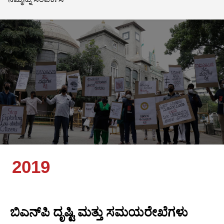
2019
ಬಿಎನ್‌ಪಿ ದೃಷ್ಟಿ ಮತ್ತು ಸಮಯರೇಖೆಗಳು